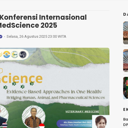
D
Konferensi Internasional
edScience 2025
Selasa, 26 Agustus 2025 23:00 WITA
E
Ba
DP