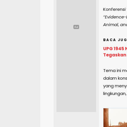
Konferensi
“Evidence-
Animal, an
BACA JUG
UPG 1945 
Tegaskan 
Tema ini m
dalam kon
yang meny
lingkungan,