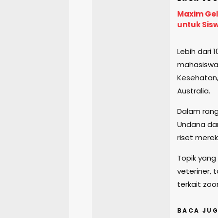
Maxim Gel
untuk Sis
Lebih dari 1
mahasiswa,
Kesehatan,
Australia.
Dalam rang
Undana dan
riset merek
Topik yang 
veteriner, 
terkait zoo
BACA JUG