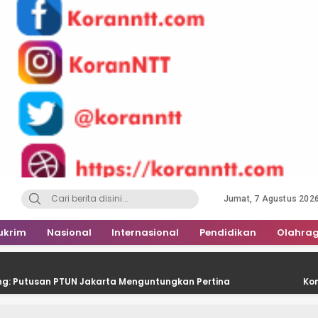
Jumat, 7 Agustus 202
ukrim
Nasional
Internasional
Pendidikan
Olahra
TUN Jakarta Menguntungkan Pertina
Kontingen Pramuka