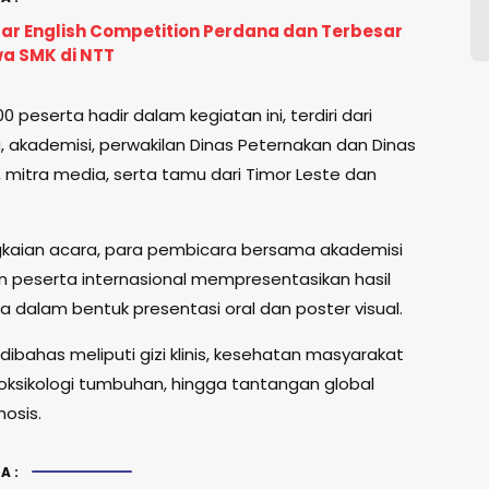
ar English Competition Perdana dan Terbesar
wa SMK di NTT
00 peserta hadir dalam kegiatan ini, terdiri dari
 akademisi, perwakilan Dinas Peternakan dan Dinas
 mitra media, serta tamu dari Timor Leste dan
kaian acara, para pembicara bersama akademisi
 peserta internasional mempresentasikan hasil
a dalam bentuk presentasi oral dan poster visual.
dibahas meliputi gizi klinis, kesehatan masyarakat
toksikologi tumbuhan, hingga tantangan global
nosis.
A: