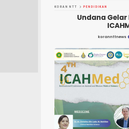
KORAN NTT
PENDIDIKAN
Undana Gelar 
ICAHM
korannttnews