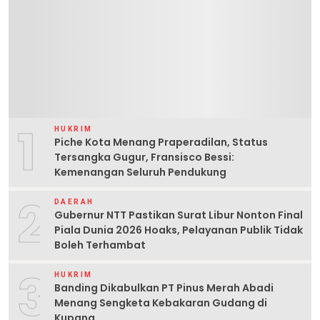
1
HUKRIM
Piche Kota Menang Praperadilan, Status
Tersangka Gugur, Fransisco Bessi:
Kemenangan Seluruh Pendukung
2
DAERAH
Gubernur NTT Pastikan Surat Libur Nonton Final
Piala Dunia 2026 Hoaks, Pelayanan Publik Tidak
Boleh Terhambat
3
HUKRIM
Banding Dikabulkan PT Pinus Merah Abadi
Menang Sengketa Kebakaran Gudang di
Kupang