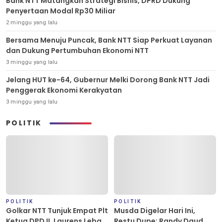
Bank NTT Matangkan Strategi Bisnis, DPRD Dukung
Penyertaan Modal Rp30 Miliar
2 minggu yang lalu
Bersama Menuju Puncak, Bank NTT Siap Perkuat Layanan
dan Dukung Pertumbuhan Ekonomi NTT
3 minggu yang lalu
Jelang HUT ke-64, Gubernur Melki Dorong Bank NTT Jadi
Penggerak Ekonomi Kerakyatan
3 minggu yang lalu
POLITIK
POLITIK
POLITIK
Golkar NTT Tunjuk Empat Plt
Musda Digelar Hari Ini,
Ketua DPD II, Laurens Leba
Restu Dupe: Randy Daud