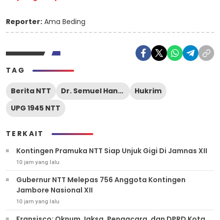
Reporter:
Ama Beding
TAG
Berita NTT
Dr. Semuel Haning
Hukrim
UPG 1945 NTT
TERKAIT
Kontingen Pramuka NTT Siap Unjuk Gigi Di Jamnas XII
10 jam yang lalu
Gubernur NTT Melepas 756 Anggota Kontingen
Jambore Nasional XII
10 jam yang lalu
Fransisco: Oknum Jaksa, Pengacara, dan DPRD Kota