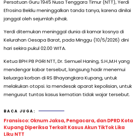
Persatuan Guru 1945 Nusa Tenggara Timur (NTT), Yerdi
Efrosina Bekliu meninggalkan tanda tanya, karena dinilai
janggal oleh sejumlah pihak.
Yerdi ditemukan meninggal dunia di kamar kosnya di
Kelurahan Oesapa Barat, pada Minggu (10/5/2026) dini
hari sekira pukul 02.00 WITA.
Ketua BPH PB PGRI NTT, Dr. Semuel Haning, S.H.,M.H yang
mendengar kabar tersebut, langsung hadir menemui
keluarga korban di RS Bhayangkara Kupang, untuk
melakukan otopsi. Ia mendesak aparat kepolisian, untuk
mengusut tuntas kasus kematian tidak wajar tersebut.
BACA JUGA:
Fransisco: Oknum Jaksa, Pengacara, dan DPRD Kota
Kupang Diperiksa Terkait Kasus Akun TikTok Lika
Liku NTT