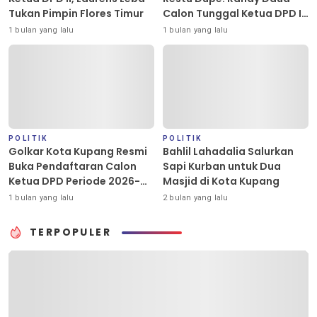
Tukan Pimpin Flores Timur
Calon Tunggal Ketua DPD II
Golkar Kota Kupang
1 bulan yang lalu
1 bulan yang lalu
POLITIK
POLITIK
Golkar Kota Kupang Resmi
Bahlil Lahadalia Salurkan
Buka Pendaftaran Calon
Sapi Kurban untuk Dua
Ketua DPD Periode 2026-
Masjid di Kota Kupang
2031
1 bulan yang lalu
2 bulan yang lalu
TERPOPULER