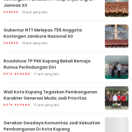
Jamnas XII
10 jam yang lalu
DAERAH
Gubernur NTT Melepas 756 Anggota
Kontingen Jambore Nasional XII
10 jam yang lalu
DAERAH
Roadshow TP PKK Kupang Bekali Remaja
Rumus Perlindungan Diri
11 jam yang lalu
KOTA KUPANG
Wali Kota Kupang Tegaskan Pembangunan
Karakter Generasi Muda Jadi Prioritas
11 jam yang lalu
KOTA KUPANG
Gerakan Swadaya Komunitas Jadi Kekuatan
Pembangunan Di Kota Kupang