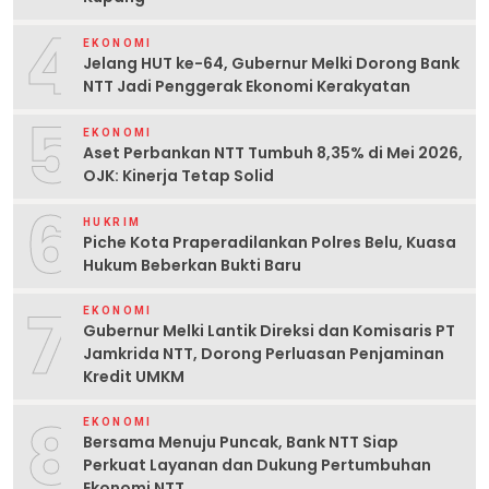
4
EKONOMI
Jelang HUT ke-64, Gubernur Melki Dorong Bank
NTT Jadi Penggerak Ekonomi Kerakyatan
5
EKONOMI
Aset Perbankan NTT Tumbuh 8,35% di Mei 2026,
OJK: Kinerja Tetap Solid
6
HUKRIM
Piche Kota Praperadilankan Polres Belu, Kuasa
Hukum Beberkan Bukti Baru
7
EKONOMI
Gubernur Melki Lantik Direksi dan Komisaris PT
Jamkrida NTT, Dorong Perluasan Penjaminan
Kredit UMKM
8
EKONOMI
Bersama Menuju Puncak, Bank NTT Siap
Perkuat Layanan dan Dukung Pertumbuhan
Ekonomi NTT