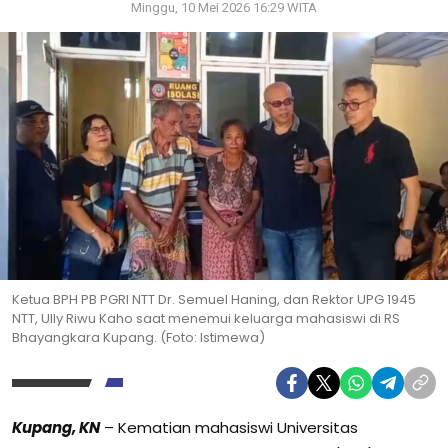
Minggu, 10 Mei 2026 16:29 WITA
Ketua BPH PB PGRI NTT Dr. Semuel Haning, dan Rektor UPG 1945
NTT, Ully Riwu Kaho saat menemui keluarga mahasiswi di RS
Bhayangkara Kupang. (Foto: Istimewa)
Kupang, KN
– Kematian mahasiswi Universitas