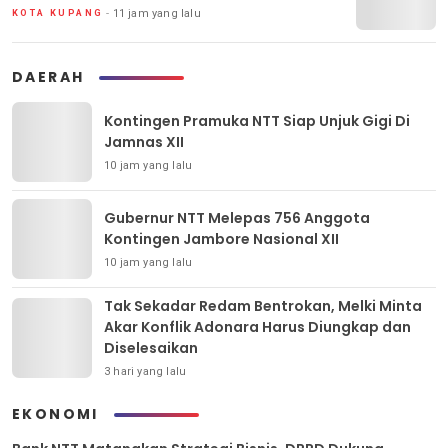
11 jam yang lalu
KOTA KUPANG
DAERAH
Kontingen Pramuka NTT Siap Unjuk Gigi Di
Jamnas XII
10 jam yang lalu
Gubernur NTT Melepas 756 Anggota
Kontingen Jambore Nasional XII
10 jam yang lalu
Tak Sekadar Redam Bentrokan, Melki Minta
Akar Konflik Adonara Harus Diungkap dan
Diselesaikan
3 hari yang lalu
EKONOMI