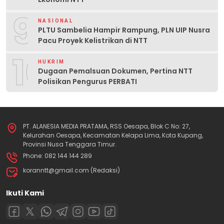
9
NASIONAL
PLTU Sambelia Hampir Rampung, PLN UIP Nusra
Pacu Proyek Kelistrikan di NTT
10
HUKRIM
Dugaan Pemalsuan Dokumen, Pertina NTT
Polisikan Pengurus PERBATI
PT. ALANESIA MEDIA PRATAMA, RSS Oesapa, Blok C No: 27,
Kelurahan Oesapa, Kecamatan Kelapa Lima, Kota Kupang,
Provinsi Nusa Tenggara Timur.
Phone: 082 144 144 289
koranntt@gmail.com (Redaksi)
Ikuti Kami