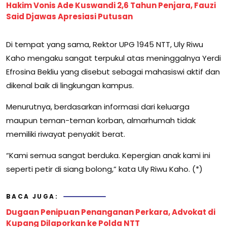
Hakim Vonis Ade Kuswandi 2,6 Tahun Penjara, Fauzi
Said Djawas Apresiasi Putusan
Di tempat yang sama, Rektor UPG 1945 NTT, Uly Riwu
Kaho mengaku sangat terpukul atas meninggalnya Yerdi
Efrosina Bekliu yang disebut sebagai mahasiswi aktif dan
dikenal baik di lingkungan kampus.
Menurutnya, berdasarkan informasi dari keluarga
maupun teman-teman korban, almarhumah tidak
memiliki riwayat penyakit berat.
“Kami semua sangat berduka. Kepergian anak kami ini
seperti petir di siang bolong,” kata Uly Riwu Kaho. (*)
BACA JUGA:
Dugaan Penipuan Penanganan Perkara, Advokat di
Kupang Dilaporkan ke Polda NTT