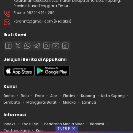
Kelurahan Oesapa, Kecamatan Kelapa Lima, Kota Kupang,
Provinsi Nusa Tenggara Timur.
Phone: 082 144 144 289
koranntt@gmail.com (Redaksi)
Ikuti Kami
Jelajahi Berita di Apps Kami
Kanal
Berita
Belu
Ende
Alor
Flotim
Kupang
Kota Kupang
Lembata
Manggarai Barat
Malaka
Lainnya
Informasi
Indeks
Kode Etik
Pedoman Media Siber
Redaksi
TUTUP
Tentang Kami
Karir