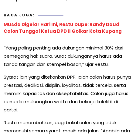
BACA JUGA:
Musda Digelar Hari Ini, Restu Dupe: Randy Daud
Calon Tunggal Ketua DPD II Golkar Kota Kupang
“Yang paling penting ada dukungan minimal 30% dari
pemegang hak suara. Surat dukungannya harus ada
tanda tangan dan stempel basah,” ujar Restu.
Syarat lain yang ditekankan DPP, ialah calon harus punya
prestasi, dedikasi, disiplin, loyalitas, tidak tercela, serta
memiliki kapasitas dan akseptabilitas. Calon juga harus
bersedia meluangkan waktu dan bekerja kolektif di
partai.
Restu menambahkan, bagi bakal calon yang tidak
memenuhi semua syarat, masih ada jalan. “Apabila ada