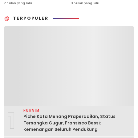
PAN
2 bulan yang lalu
3 bulan yang lalu
TERPOPULER
1
HUKRIM
Piche Kota Menang Praperadilan, Status
Tersangka Gugur, Fransisco Bessi:
Kemenangan Seluruh Pendukung