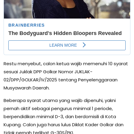
Restu menyebut, calon ketua wajib memenuhi 10 syarat
sesuai Juklak DPP Golkar Nomor JUKLAK-
02/DPP/GOLKAR/IV/2025 tentang Penyelenggaraan
Musyawarah Daerah.
Beberapa syarat utama yang wajib dipenuhi, yakni
pernah aktif sebagai pengurus minimal 1 periode,
berpendidikan minimal D-3, dan berdomisili di Kota
Kupang. Calon juga harus lulus Diklat Kader Golkar dan
tidak pernah terlibat G-30S/PKI.