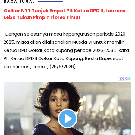
BACA JUGA:
Golkar NTT Tunjuk Empat Plt Ketua DPD II, Laurens
Leba Tukan Pimpin Flores Timur
“Dengan selesainya masa kepengurusan periode 2020-
2025, maka akan dilaksanakan Musda VI untuk memilih
Ketua DPD Golkar Kota Kupang periode 2026-2031,” kata
Plt Ketua DPD II Golkar Kota Kupang, Restu Dupe, saat
dikonfirmasi, Jumat, (26/6/2026).