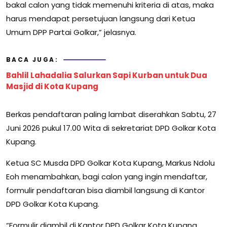
bakal calon yang tidak memenuhi kriteria di atas, maka
harus mendapat persetujuan langsung dari Ketua
Umum DPP Partai Golkar,” jelasnya.
BACA JUGA:
Bahlil Lahadalia Salurkan Sapi Kurban untuk Dua
Masjid di Kota Kupang
Berkas pendaftaran paling lambat diserahkan Sabtu, 27
Juni 2026 pukul 17.00 Wita di sekretariat DPD Golkar Kota
Kupang.
Ketua SC Musda DPD Golkar Kota Kupang, Markus Ndolu
Eoh menambahkan, bagi calon yang ingin mendaftar,
formulir pendaftaran bisa diambil langsung di Kantor
DPD Golkar Kota Kupang.
“Formulir diambil di Kantor DPD Golkar Kota Kupang.