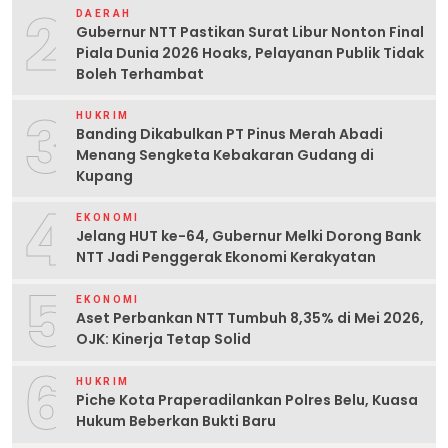
2
DAERAH
Gubernur NTT Pastikan Surat Libur Nonton Final
Piala Dunia 2026 Hoaks, Pelayanan Publik Tidak
Boleh Terhambat
3
HUKRIM
Banding Dikabulkan PT Pinus Merah Abadi
Menang Sengketa Kebakaran Gudang di
Kupang
4
EKONOMI
Jelang HUT ke-64, Gubernur Melki Dorong Bank
NTT Jadi Penggerak Ekonomi Kerakyatan
5
EKONOMI
Aset Perbankan NTT Tumbuh 8,35% di Mei 2026,
OJK: Kinerja Tetap Solid
6
HUKRIM
Piche Kota Praperadilankan Polres Belu, Kuasa
Hukum Beberkan Bukti Baru