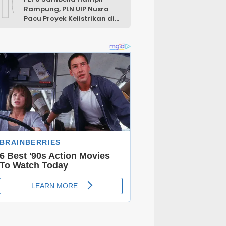
10
Rampung, PLN UIP Nusra
Pacu Proyek Kelistrikan di
NTT
IKEL
arai