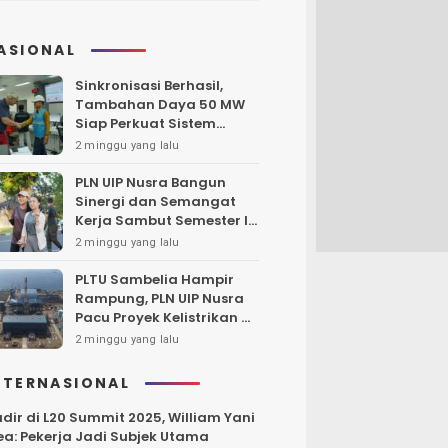
ASIONAL
Sinkronisasi Berhasil,
Tambahan Daya 50 MW
Siap Perkuat Sistem
Lombok
2 minggu yang lalu
PLN UIP Nusra Bangun
Sinergi dan Semangat
Kerja Sambut Semester II
2026
2 minggu yang lalu
PLTU Sambelia Hampir
Rampung, PLN UIP Nusra
Pacu Proyek Kelistrikan di
NTT
2 minggu yang lalu
NTERNASIONAL
dir di L20 Summit 2025, William Yani
a: Pekerja Jadi Subjek Utama