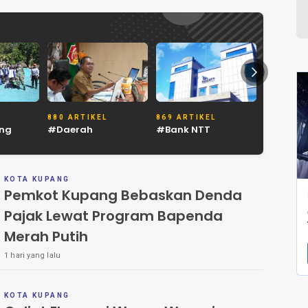
880 ARTIKEL
869 ARTIKEL
850 ART
ng
#Daerah
#Bank NTT
#Mangg
KOTA KUPANG
Pemkot Kupang Bebaskan Denda
Pajak Lewat Program Bapenda
Merah Putih
1 hari yang lalu
KOTA KUPANG