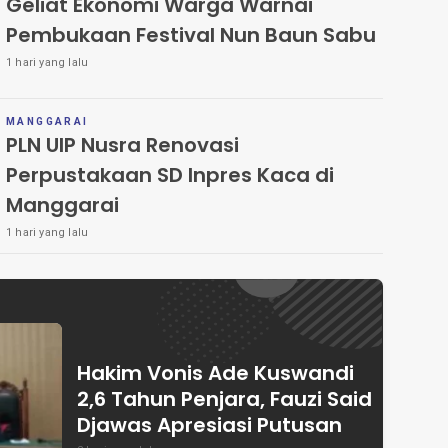
Geliat Ekonomi Warga Warnai
Pembukaan Festival Nun Baun Sabu
1 hari yang lalu
MANGGARAI
PLN UIP Nusra Renovasi
Perpustakaan SD Inpres Kaca di
Manggarai
1 hari yang lalu
Hakim Vonis Ade Kuswandi
2,6 Tahun Penjara, Fauzi Said
Djawas Apresiasi Putusan