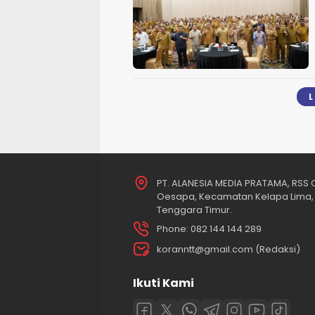
PT. ALANESIA MEDIA PRATAMA, RSS O
Oesapa, Kecamatan Kelapa Lima, 
Tenggara Timur.
Phone: 082 144 144 289
koranntt@gmail.com (Redaksi)
Ikuti Kami