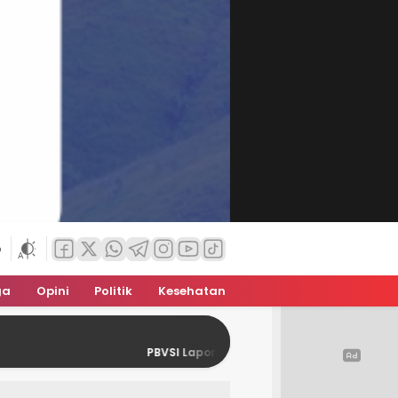
6
ga
Opini
Politik
Kesehatan
PBVSI Laporkan Dugaan Pelanggaran Hukum dalam P