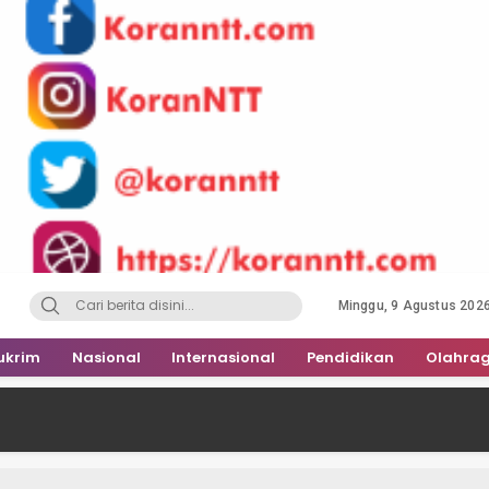
Minggu, 9 Agustus 202
ukrim
Nasional
Internasional
Pendidikan
Olahra