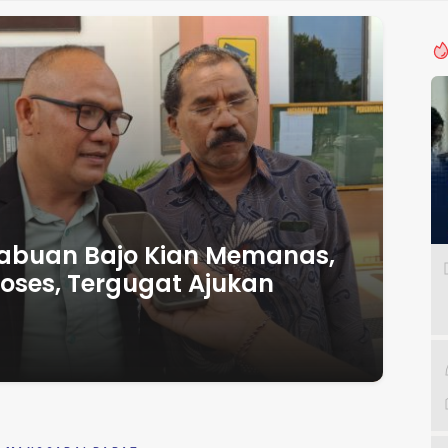
Labuan Bajo Kian Memanas,
roses, Tergugat Ajukan