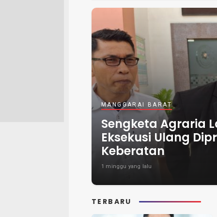
MANGGARAI BARAT
Sengketa Agraria 
Eksekusi Ulang Dip
Keberatan
1 minggu yang lalu
TERBARU