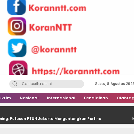
Sabtu, 8 Agustus 202
ukrim
Nasional
Internasional
Pendidikan
Olahra
an PTUN Jakarta Menguntungkan Pertina
Kontingen Pra