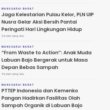
MANGGARAI BARAT
Jaga Kelestarian Pulau Kelor, PLN UIP
Nusra Gelar Aksi Bersih Pantai
Peringati Hari Lingkungan Hidup
2 bulan yang lalu
MANGGARAI BARAT
“From Waste to Action”: Anak Muda
Labuan Bajo Bergerak untuk Masa
Depan Bebas Sampah
3 bulan yang lalu
MANGGARAI BARAT
PTTEP Indonesia dan Kemenko
Pangan Hadirkan Fasilitas Olah
Sampah Organik di Labuan Bajo