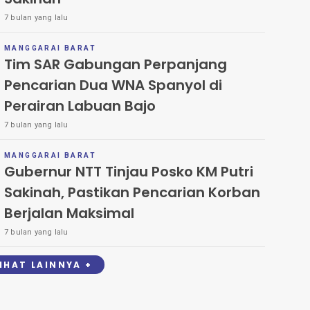
7 bulan yang lalu
MANGGARAI BARAT
Tim SAR Gabungan Perpanjang
Pencarian Dua WNA Spanyol di
Perairan Labuan Bajo
7 bulan yang lalu
MANGGARAI BARAT
Gubernur NTT Tinjau Posko KM Putri
Sakinah, Pastikan Pencarian Korban
Berjalan Maksimal
7 bulan yang lalu
LIHAT LAINNYA +