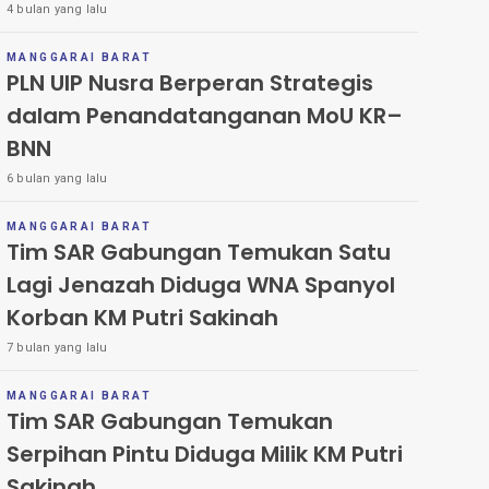
4 bulan yang lalu
MANGGARAI BARAT
PLN UIP Nusra Berperan Strategis
dalam Penandatanganan MoU KR–
BNN
6 bulan yang lalu
MANGGARAI BARAT
Tim SAR Gabungan Temukan Satu
Lagi Jenazah Diduga WNA Spanyol
Korban KM Putri Sakinah
7 bulan yang lalu
MANGGARAI BARAT
Tim SAR Gabungan Temukan
Serpihan Pintu Diduga Milik KM Putri
Sakinah