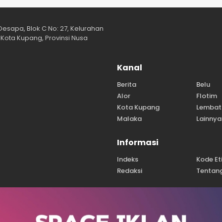
esapa, Blok C No: 27, Kelurahan
Kota Kupang, Provinsi Nusa
Kanal
Berita
Belu
Alor
Flotim
Kota Kupang
Lembat
Malaka
Lainnya
Informasi
Indeks
Kode Et
Redaksi
Tentan
ATAMA