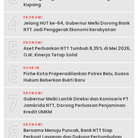
Kupang
4
EKONOMI
Jelang HUT ke-64, Gubernur Melki Dorong Bank
NTT Jadi Penggerak Ekonomi Kerakyatan
5
EKONOMI
Aset Perbankan NTT Tumbuh 8,35% di Mei 2026,
OJK: Kinerja Tetap Solid
6
HUKRIM
Piche Kota Praperadilankan Polres Belu, Kuasa
Hukum Beberkan Bukti Baru
7
EKONOMI
Gubernur Melki Lantik Direksi dan Komisaris PT
Jamkrida NTT, Dorong Perluasan Penjaminan
Kredit UMKM
8
EKONOMI
Bersama Menuju Puncak, Bank NTT Siap
Perkuat Layanan dan Dukung Pertumbuhan