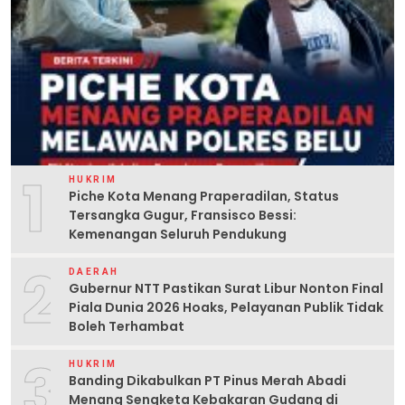
1
HUKRIM
Piche Kota Menang Praperadilan, Status
Tersangka Gugur, Fransisco Bessi:
Kemenangan Seluruh Pendukung
2
DAERAH
Gubernur NTT Pastikan Surat Libur Nonton Final
Piala Dunia 2026 Hoaks, Pelayanan Publik Tidak
Boleh Terhambat
3
HUKRIM
Banding Dikabulkan PT Pinus Merah Abadi
Menang Sengketa Kebakaran Gudang di