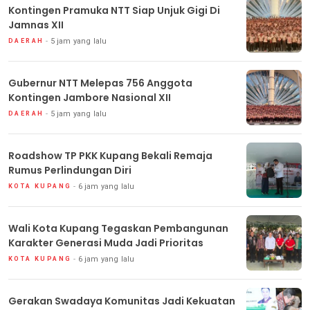
Kontingen Pramuka NTT Siap Unjuk Gigi Di
Jamnas XII
5 jam yang lalu
DAERAH
Gubernur NTT Melepas 756 Anggota
Kontingen Jambore Nasional XII
5 jam yang lalu
DAERAH
Roadshow TP PKK Kupang Bekali Remaja
Rumus Perlindungan Diri
6 jam yang lalu
KOTA KUPANG
Wali Kota Kupang Tegaskan Pembangunan
Karakter Generasi Muda Jadi Prioritas
6 jam yang lalu
KOTA KUPANG
Gerakan Swadaya Komunitas Jadi Kekuatan