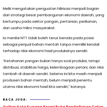
Melki mengatakan penguatan hilirisasi menjadi bagian
dari strategi besar pembangunan ekonomi daerah, yang
bertumpu pada sektor pangan, pertanian, perikanan,
dan usaha mikro masyarakat.
Ia menilai NTT tidak boleh terus berada pada posisi
sebagai penjual bahan mentah tanpa memiliki kendali
terhadap nilai ekonomi hasil produksinya sendiri.
“Ketahanan pangan bukan hanya soal produksi, tetapi
distribusi, stabilitas harga, kelembagaan petani, dan nilai
tambah di daerah sendiri. Selama ini kita masih menjadi
produsen bahan mentah, belum menjadi penentu
utama nilai ekonomi hasil kita sendiri,” katanya.
BACA JUGA:
Golkar Kota Kupang Resmi Buka Pendaftaran Calon