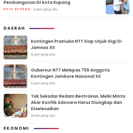
Pembangunan Di Kota Kupang
6 jam yang lalu
KOTA KUPANG
DAERAH
Kontingen Pramuka NTT Siap Unjuk Gigi Di
Jamnas XII
5 jam yang lalu
Gubernur NTT Melepas 756 Anggota
Kontingen Jambore Nasional XII
5 jam yang lalu
Tak Sekadar Redam Bentrokan, Melki Minta
Akar Konflik Adonara Harus Diungkap dan
Diselesaikan
3 hari yang lalu
EKONOMI