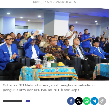
Sabtu, 16 Mei 2026 05:08 WITA
Gubernur NTT Melki Laka Lena, saat menghadiri pelantikan
pengurus DPW dan DPD PAN se-NTT. (Foto: Ocp)