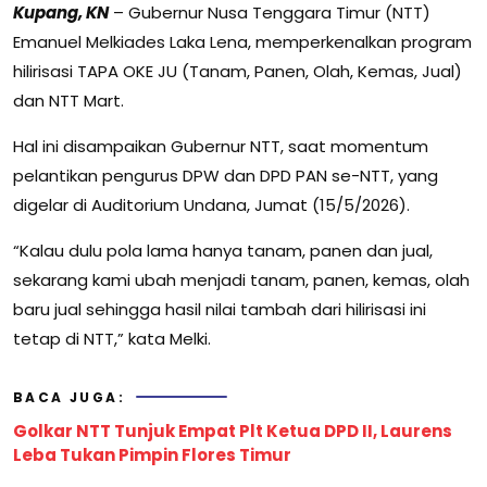
Kupang, KN
– Gubernur Nusa Tenggara Timur (NTT)
Emanuel Melkiades Laka Lena, memperkenalkan program
hilirisasi TAPA OKE JU (Tanam, Panen, Olah, Kemas, Jual)
dan NTT Mart.
Hal ini disampaikan Gubernur NTT, saat momentum
pelantikan pengurus DPW dan DPD PAN se-NTT, yang
digelar di Auditorium Undana, Jumat (15/5/2026).
“Kalau dulu pola lama hanya tanam, panen dan jual,
sekarang kami ubah menjadi tanam, panen, kemas, olah
baru jual sehingga hasil nilai tambah dari hilirisasi ini
tetap di NTT,” kata Melki.
BACA JUGA:
Golkar NTT Tunjuk Empat Plt Ketua DPD II, Laurens
Leba Tukan Pimpin Flores Timur