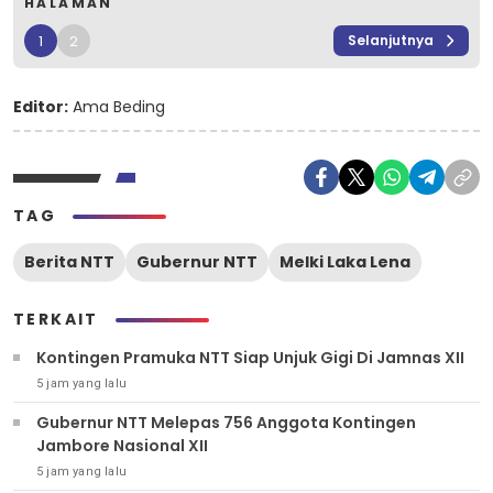
HALAMAN
1
2
Selanjutnya
Editor:
Ama Beding
TAG
Berita NTT
Gubernur NTT
Melki Laka Lena
TERKAIT
Kontingen Pramuka NTT Siap Unjuk Gigi Di Jamnas XII
5 jam yang lalu
Gubernur NTT Melepas 756 Anggota Kontingen
Jambore Nasional XII
5 jam yang lalu