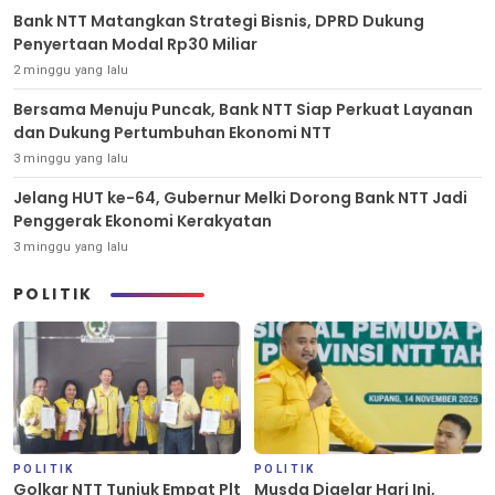
Bank NTT Matangkan Strategi Bisnis, DPRD Dukung
Penyertaan Modal Rp30 Miliar
2 minggu yang lalu
Bersama Menuju Puncak, Bank NTT Siap Perkuat Layanan
dan Dukung Pertumbuhan Ekonomi NTT
3 minggu yang lalu
Jelang HUT ke-64, Gubernur Melki Dorong Bank NTT Jadi
Penggerak Ekonomi Kerakyatan
3 minggu yang lalu
POLITIK
POLITIK
POLITIK
Golkar NTT Tunjuk Empat Plt
Musda Digelar Hari Ini,