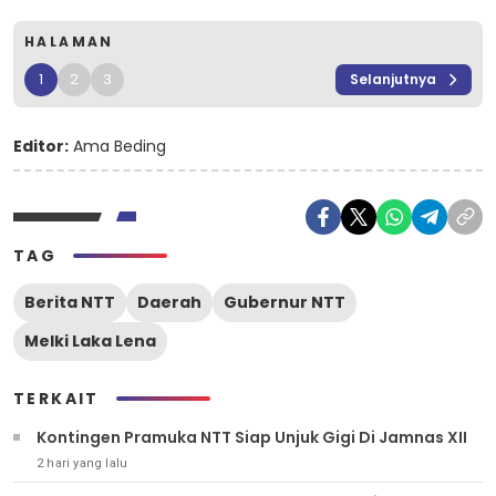
HALAMAN
1
2
3
Selanjutnya
Editor:
Ama Beding
TAG
Berita NTT
Daerah
Gubernur NTT
Melki Laka Lena
TERKAIT
Kontingen Pramuka NTT Siap Unjuk Gigi Di Jamnas XII
2 hari yang lalu