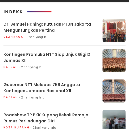
INDEKS
Dr. Semuel Haning: Putusan PTUN Jakarta
Menguntungkan Pertina
1 hari yang lalu
OLAHRAGA
Kontingen Pramuka NTT Siap Unjuk Gigi Di
Jamnas XII
2 hari yang lalu
DAERAH
Gubernur NTT Melepas 756 Anggota
Kontingen Jambore Nasional XII
2 hari yang lalu
DAERAH
Roadshow TP PKK Kupang Bekali Remaja
Rumus Perlindungan Diri
2 hari yang lalu
KOTA KUPANG