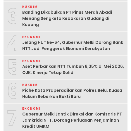
3
HUKRIM
Banding Dikabulkan PT Pinus Merah Abadi
Menang Sengketa Kebakaran Gudang di
Kupang
4
EKONOMI
Jelang HUT ke-64, Gubernur Melki Dorong Bank
NTT Jadi Penggerak Ekonomi Kerakyatan
5
EKONOMI
Aset Perbankan NTT Tumbuh 8,35% di Mei 2026,
OJK: Kinerja Tetap Solid
6
HUKRIM
Piche Kota Praperadilankan Polres Belu, Kuasa
Hukum Beberkan Bukti Baru
7
EKONOMI
Gubernur Melki Lantik Direksi dan Komisaris PT
Jamkrida NTT, Dorong Perluasan Penjaminan
Kredit UMKM