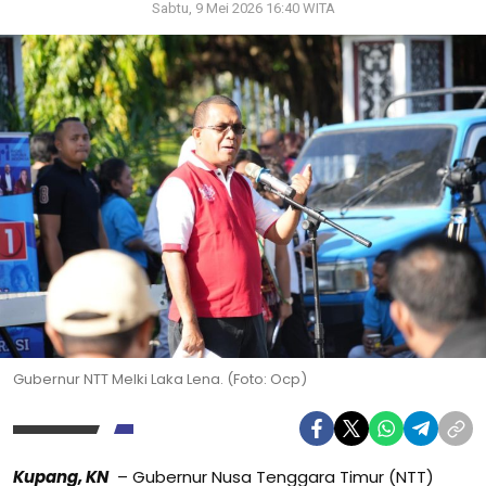
Sabtu, 9 Mei 2026 16:40 WITA
Gubernur NTT Melki Laka Lena. (Foto: Ocp)
Kupang, KN
– Gubernur Nusa Tenggara Timur (NTT)