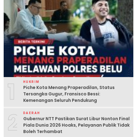
1
HUKRIM
Piche Kota Menang Praperadilan, Status
Tersangka Gugur, Fransisco Bessi:
Kemenangan Seluruh Pendukung
2
DAERAH
Gubernur NTT Pastikan Surat Libur Nonton Final
Piala Dunia 2026 Hoaks, Pelayanan Publik Tidak
Boleh Terhambat