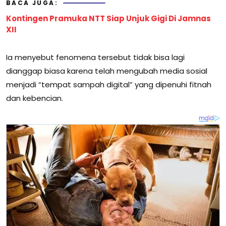
BACA JUGA:
Kontingen Pramuka NTT Siap Unjuk Gigi Di Jamnas
XII
Ia menyebut fenomena tersebut tidak bisa lagi
dianggap biasa karena telah mengubah media sosial
menjadi “tempat sampah digital” yang dipenuhi fitnah
dan kebencian.