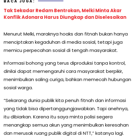
BACA JUGA:
Tak Sekadar Redam Bentrokan, Melki Minta Akar
Konflik Adonara Harus Diungkap dan Diselesaikan
Menurut Melki, maraknya hoaks dan fitnah bukan hanya
menciptakan kegaduhan di media sosial, tetapi juga
memicu perpecahan sosial di tengah masyarakat.
Informasi bohong yang terus diproduksi tanpa kontrol,
dinilai dapat memengaruhi cara masyarakat berpikir,
menimbulkan saling curiga, bahkan memecah hubungan
sosial warga.
“Sekarang dunia publik kita penuh fitnah dan informasi
yang tidak bisa dipertanggungjawabkan. Tapi anehnya,
itu dibiarkan. Karena itu saya minta polisi segera
menangkap semua akun yang menimbulkan keresahan
dan merusak ruang publik digital di NTT,” katanya lagi.