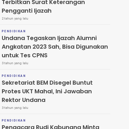
Terbitkan Surat Keterangan
Pengganti Ijazah
2 tahun yang lalu
PENDIDIKAN
Undana Tegaskan Ijazah Alumni
Angkatan 2023 Sah, Bisa Digunakan
untuk Tes CPNS
3 tahun yang lalu
PENDIDIKAN
Sekretariat BEM Disegel Buntut
Protes UKT Mahal, Ini Jawaban
Rektor Undana
3 tahun yang lalu
PENDIDIKAN
Pengacara Rudi Kabunang Minta