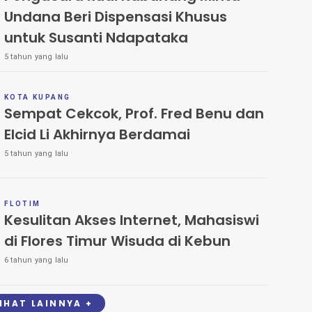
Undana Beri Dispensasi Khusus
untuk Susanti Ndapataka
5 tahun yang lalu
KOTA KUPANG
Sempat Cekcok, Prof. Fred Benu dan
Elcid Li Akhirnya Berdamai
5 tahun yang lalu
FLOTIM
Kesulitan Akses Internet, Mahasiswi
di Flores Timur Wisuda di Kebun
6 tahun yang lalu
LIHAT LAINNYA +