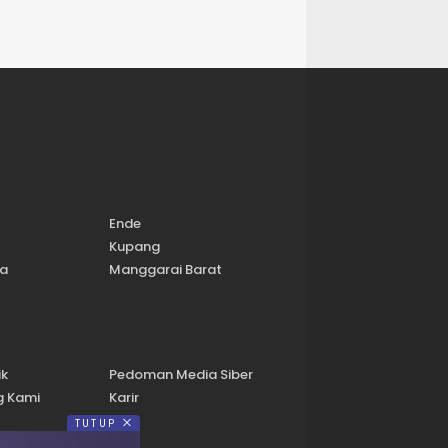
Ende
Kupang
a
Manggarai Barat
ik
Pedoman Media Siber
g Kami
Karir
TUTUP