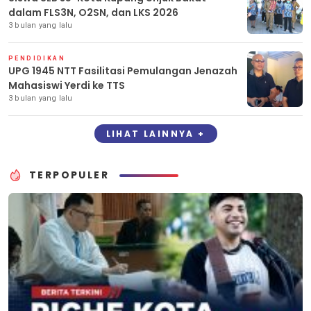
dalam FLS3N, O2SN, dan LKS 2026
3 bulan yang lalu
PENDIDIKAN
UPG 1945 NTT Fasilitasi Pemulangan Jenazah
Mahasiswi Yerdi ke TTS
3 bulan yang lalu
LIHAT LAINNYA +
TERPOPULER