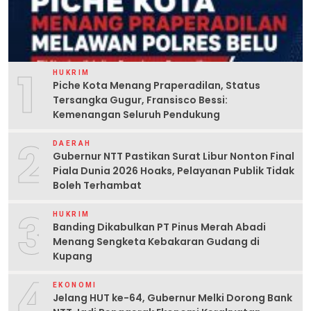
1
HUKRIM
Piche Kota Menang Praperadilan, Status
Tersangka Gugur, Fransisco Bessi:
Kemenangan Seluruh Pendukung
2
DAERAH
Gubernur NTT Pastikan Surat Libur Nonton Final
Piala Dunia 2026 Hoaks, Pelayanan Publik Tidak
Boleh Terhambat
3
HUKRIM
Banding Dikabulkan PT Pinus Merah Abadi
Menang Sengketa Kebakaran Gudang di
Kupang
4
EKONOMI
Jelang HUT ke-64, Gubernur Melki Dorong Bank