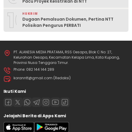
Pacu Proyek Kelistrikan di NTT
10
HUKRIM
Dugaan Pemalsuan Dokumen, Pertina NTT
Polisikan Pengurus PERBATI
PT. ALANESIA MEDIA PRATAMA, RSS Oesapa, Blok C No: 27,
Kelurahan Oesapa, Kecamatan Kelapa Lima, Kota Kupang,
Provinsi Nusa Tenggara Timur.
Phone: 082 144 144 289
koranntt@gmail.com (Redaksi)
Ikuti Kami
Jelajahi Berita di Apps Kami