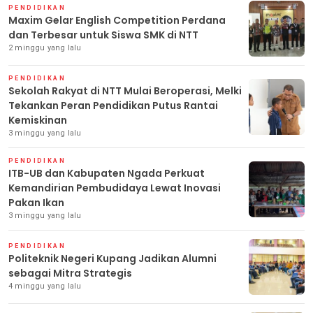
PENDIDIKAN
Maxim Gelar English Competition Perdana
dan Terbesar untuk Siswa SMK di NTT
2 minggu yang lalu
PENDIDIKAN
Sekolah Rakyat di NTT Mulai Beroperasi, Melki
Tekankan Peran Pendidikan Putus Rantai
Kemiskinan
3 minggu yang lalu
PENDIDIKAN
ITB-UB dan Kabupaten Ngada Perkuat
Kemandirian Pembudidaya Lewat Inovasi
Pakan Ikan
3 minggu yang lalu
PENDIDIKAN
Politeknik Negeri Kupang Jadikan Alumni
sebagai Mitra Strategis
4 minggu yang lalu