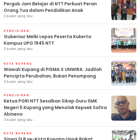
Pergub Jam Belajar di NTT Perkuat Peran
Orang Tua dalam Pendidikan Anak
2 bulan yang lalu
PENDIDIKAN
Gubernur Melki Lepas Peserta Kukerta
Kampus UPG 1945 NTT
2 bulan yang lalu
KOTA KUPANG
Wawali Kupang di PISMA X UNWIRA: Jadilah
Pencipta Perubahan, Bukan Penumpang
3 bulan yang lalu
PENDIDIKAN
Ketua PGRI NTT Sesalkan Sikap Guru SMK
Negeri 5 Kupang yang Menolak Kepsek Safira
Abineno
3 bulan yang lalu
KOTA KUPANG
Siswa SLB se-Kota Kupang Unjuk Bakat