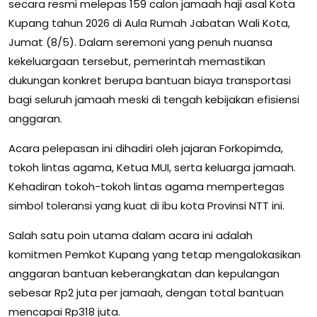
secara resmi melepas 159 calon jamaah haji asal Kota
Kupang tahun 2026 di Aula Rumah Jabatan Wali Kota,
Jumat (8/5). Dalam seremoni yang penuh nuansa
kekeluargaan tersebut, pemerintah memastikan
dukungan konkret berupa bantuan biaya transportasi
bagi seluruh jamaah meski di tengah kebijakan efisiensi
anggaran.
Acara pelepasan ini dihadiri oleh jajaran Forkopimda,
tokoh lintas agama, Ketua MUI, serta keluarga jamaah.
Kehadiran tokoh-tokoh lintas agama mempertegas
simbol toleransi yang kuat di ibu kota Provinsi NTT ini.
Salah satu poin utama dalam acara ini adalah
komitmen Pemkot Kupang yang tetap mengalokasikan
anggaran bantuan keberangkatan dan kepulangan
sebesar Rp2 juta per jamaah, dengan total bantuan
mencapai Rp318 juta.