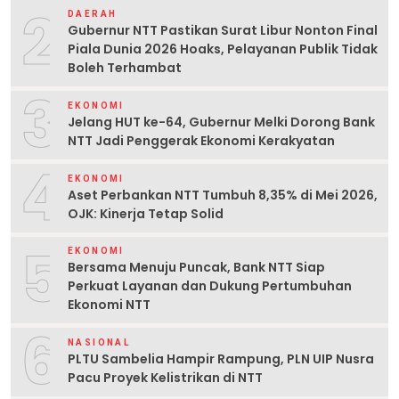
2
DAERAH
Gubernur NTT Pastikan Surat Libur Nonton Final
Piala Dunia 2026 Hoaks, Pelayanan Publik Tidak
Boleh Terhambat
3
EKONOMI
Jelang HUT ke-64, Gubernur Melki Dorong Bank
NTT Jadi Penggerak Ekonomi Kerakyatan
4
EKONOMI
Aset Perbankan NTT Tumbuh 8,35% di Mei 2026,
OJK: Kinerja Tetap Solid
5
EKONOMI
Bersama Menuju Puncak, Bank NTT Siap
Perkuat Layanan dan Dukung Pertumbuhan
Ekonomi NTT
6
NASIONAL
PLTU Sambelia Hampir Rampung, PLN UIP Nusra
Pacu Proyek Kelistrikan di NTT