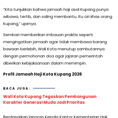
“Kita tunjukkan bahwa jamaah haji asal Kupang punya
wibawa, tertib, dan saling membantu. Itu ciri khas orang
Kupang,” ujarnya.
Sembari memberikan imbauan praktis seperti
mengingatkan jamaah agar tidak membawa barang
bawaan berlebih, Wali Kota menutup sambutannya
dengan permohonan doa agar jajaran pemerintah
diberikan kebijaksanaan dalam memimpin.
Profil Jamaah Haji Kota Kupang 2026
BACA JUGA:
Wali Kota Kupang Tegaskan Pembangunan
Karakter Generasi Muda Jadi Prioritas
Berdasarkan laporan Kepala Kantor Kementerian Haji