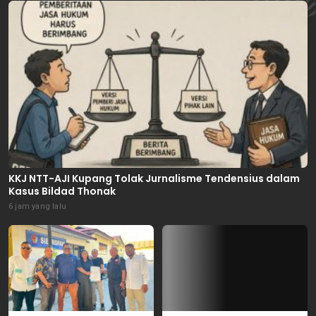
KKJ NTT-AJI Kupang Tolak Jurnalisme Tendensius dalam
Kasus Bildad Thonak
6 jam yang lalu