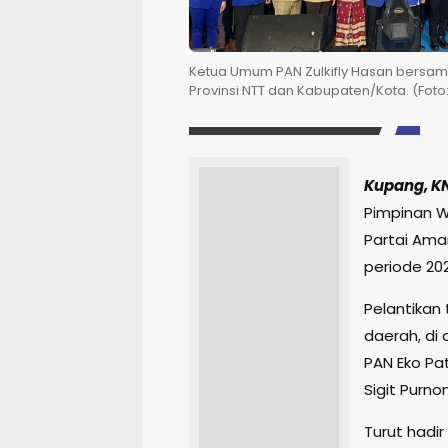
Ketua Umum PAN Zulkifly Hasan bersam
Provinsi NTT dan Kabupaten/Kota. (Foto
Kupang, K
Pimpinan W
Partai Ama
periode 20
Pelantikan 
daerah, di
PAN Eko Pat
Sigit Purn
Turut hadi