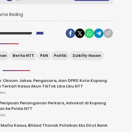
ma Beding
han
Berita NTT
PAN
Politik
Zulkifly Hasan
o: Oknum Jaksa, Pengacara, dan DPRD Kota Kupang
a Terkait Kasus Akun TikTok Lika Liku NTT
lalu
Penipuan Penanganan Perkara, Advokat di Kupang
an ke Polda NTT
lalu
 Mafia Kasus, Bildad Thonak Polisikan Eks Dirut Bank