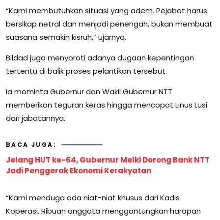
“Kami membutuhkan situasi yang adem. Pejabat harus
bersikap netral dan menjadi penengah, bukan membuat
suasana semakin kisruh,” ujarnya.
Bildad juga menyoroti adanya dugaan kepentingan
tertentu di balik proses pelantikan tersebut.
Ia meminta Gubernur dan Wakil Gubernur NTT
memberikan teguran keras hingga mencopot Linus Lusi
dari jabatannya.
BACA JUGA:
Jelang HUT ke-64, Gubernur Melki Dorong Bank NTT
Jadi Penggerak Ekonomi Kerakyatan
“Kami menduga ada niat-niat khusus dari Kadis
Koperasi. Ribuan anggota menggantungkan harapan