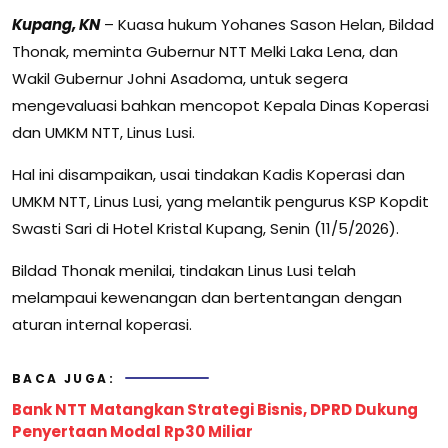
Kupang, KN
– Kuasa hukum Yohanes Sason Helan, Bildad
Thonak, meminta Gubernur NTT Melki Laka Lena, dan
Wakil Gubernur Johni Asadoma, untuk segera
mengevaluasi bahkan mencopot Kepala Dinas Koperasi
dan UMKM NTT, Linus Lusi.
Hal ini disampaikan, usai tindakan Kadis Koperasi dan
UMKM NTT, Linus Lusi, yang melantik pengurus KSP Kopdit
Swasti Sari di Hotel Kristal Kupang, Senin (11/5/2026).
Bildad Thonak menilai, tindakan Linus Lusi telah
melampaui kewenangan dan bertentangan dengan
aturan internal koperasi.
BACA JUGA:
Bank NTT Matangkan Strategi Bisnis, DPRD Dukung
Penyertaan Modal Rp30 Miliar