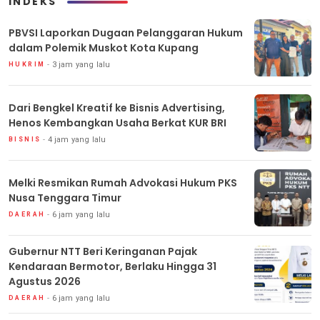
INDEKS
PBVSI Laporkan Dugaan Pelanggaran Hukum
dalam Polemik Muskot Kota Kupang
3 jam yang lalu
HUKRIM
Dari Bengkel Kreatif ke Bisnis Advertising,
Henos Kembangkan Usaha Berkat KUR BRI
4 jam yang lalu
BISNIS
Melki Resmikan Rumah Advokasi Hukum PKS
Nusa Tenggara Timur
6 jam yang lalu
DAERAH
Gubernur NTT Beri Keringanan Pajak
Kendaraan Bermotor, Berlaku Hingga 31
Agustus 2026
6 jam yang lalu
DAERAH