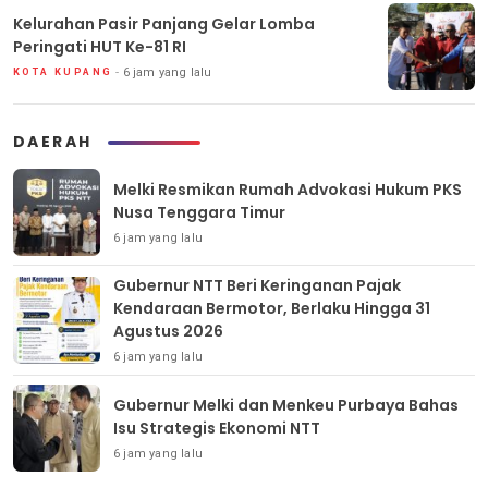
Kelurahan Pasir Panjang Gelar Lomba
Peringati HUT Ke-81 RI
6 jam yang lalu
KOTA KUPANG
DAERAH
Melki Resmikan Rumah Advokasi Hukum PKS
Nusa Tenggara Timur
6 jam yang lalu
Gubernur NTT Beri Keringanan Pajak
Kendaraan Bermotor, Berlaku Hingga 31
Agustus 2026
6 jam yang lalu
Gubernur Melki dan Menkeu Purbaya Bahas
Isu Strategis Ekonomi NTT
6 jam yang lalu