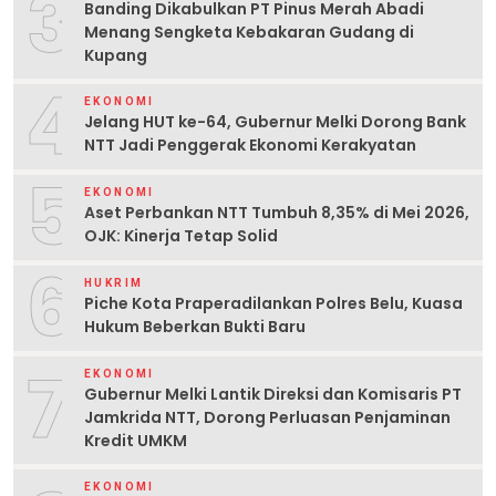
3
Banding Dikabulkan PT Pinus Merah Abadi
Menang Sengketa Kebakaran Gudang di
Kupang
4
EKONOMI
Jelang HUT ke-64, Gubernur Melki Dorong Bank
NTT Jadi Penggerak Ekonomi Kerakyatan
5
EKONOMI
Aset Perbankan NTT Tumbuh 8,35% di Mei 2026,
OJK: Kinerja Tetap Solid
6
HUKRIM
Piche Kota Praperadilankan Polres Belu, Kuasa
Hukum Beberkan Bukti Baru
7
EKONOMI
Gubernur Melki Lantik Direksi dan Komisaris PT
Jamkrida NTT, Dorong Perluasan Penjaminan
Kredit UMKM
EKONOMI