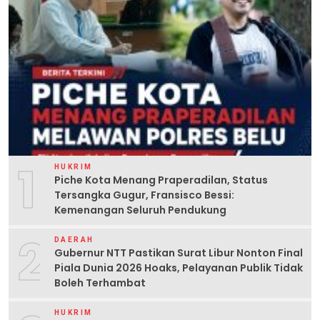
1
HUKRIM
Piche Kota Menang Praperadilan, Status
Tersangka Gugur, Fransisco Bessi:
Kemenangan Seluruh Pendukung
2
DAERAH
Gubernur NTT Pastikan Surat Libur Nonton Final
Piala Dunia 2026 Hoaks, Pelayanan Publik Tidak
Boleh Terhambat
HUKRIM