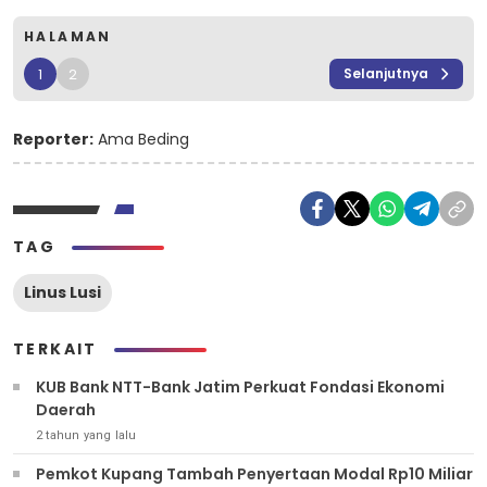
HALAMAN
1
2
Selanjutnya
Reporter:
Ama Beding
TAG
Linus Lusi
TERKAIT
KUB Bank NTT-Bank Jatim Perkuat Fondasi Ekonomi
Daerah
2 tahun yang lalu
Pemkot Kupang Tambah Penyertaan Modal Rp10 Miliar