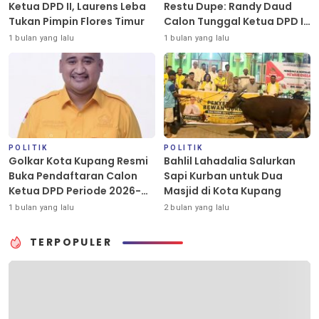
Ketua DPD II, Laurens Leba
Restu Dupe: Randy Daud
Tukan Pimpin Flores Timur
Calon Tunggal Ketua DPD II
Golkar Kota Kupang
1 bulan yang lalu
1 bulan yang lalu
POLITIK
POLITIK
Golkar Kota Kupang Resmi
Bahlil Lahadalia Salurkan
Buka Pendaftaran Calon
Sapi Kurban untuk Dua
Ketua DPD Periode 2026-
Masjid di Kota Kupang
2031
1 bulan yang lalu
2 bulan yang lalu
TERPOPULER