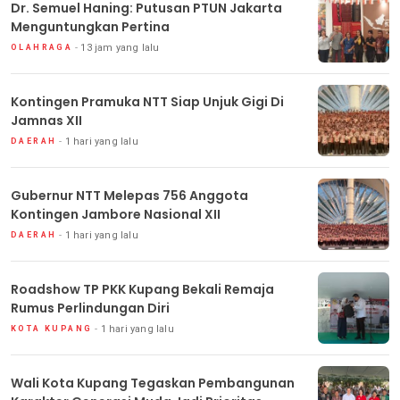
Dr. Semuel Haning: Putusan PTUN Jakarta
Menguntungkan Pertina
13 jam yang lalu
OLAHRAGA
Kontingen Pramuka NTT Siap Unjuk Gigi Di
Jamnas XII
1 hari yang lalu
DAERAH
Gubernur NTT Melepas 756 Anggota
Kontingen Jambore Nasional XII
1 hari yang lalu
DAERAH
Roadshow TP PKK Kupang Bekali Remaja
Rumus Perlindungan Diri
1 hari yang lalu
KOTA KUPANG
Wali Kota Kupang Tegaskan Pembangunan