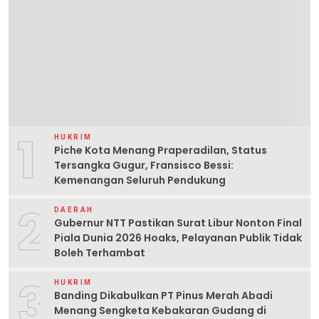
1
HUKRIM
Piche Kota Menang Praperadilan, Status
Tersangka Gugur, Fransisco Bessi:
Kemenangan Seluruh Pendukung
2
DAERAH
Gubernur NTT Pastikan Surat Libur Nonton Final
Piala Dunia 2026 Hoaks, Pelayanan Publik Tidak
Boleh Terhambat
3
HUKRIM
Banding Dikabulkan PT Pinus Merah Abadi
Menang Sengketa Kebakaran Gudang di