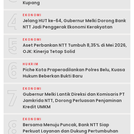
Kupang
4
EKONOMI
Jelang HUT ke-64, Gubernur Melki Dorong Bank
NTT Jadi Penggerak Ekonomi Kerakyatan
5
EKONOMI
Aset Perbankan NTT Tumbuh 8,35% di Mei 2026,
OJK: Kinerja Tetap Solid
6
HUKRIM
Piche Kota Praperadilankan Polres Belu, Kuasa
Hukum Beberkan Bukti Baru
7
EKONOMI
Gubernur Melki Lantik Direksi dan Komisaris PT
Jamkrida NTT, Dorong Perluasan Penjaminan
Kredit UMKM
8
EKONOMI
Bersama Menuju Puncak, Bank NTT Siap
Perkuat Layanan dan Dukung Pertumbuhan