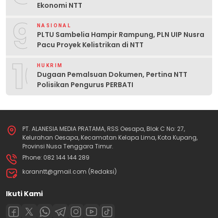
Ekonomi NTT
9
NASIONAL
PLTU Sambelia Hampir Rampung, PLN UIP Nusra
Pacu Proyek Kelistrikan di NTT
10
HUKRIM
Dugaan Pemalsuan Dokumen, Pertina NTT
Polisikan Pengurus PERBATI
PT. ALANESIA MEDIA PRATAMA, RSS Oesapa, Blok C No: 27,
Kelurahan Oesapa, Kecamatan Kelapa Lima, Kota Kupang,
Provinsi Nusa Tenggara Timur.
Phone: 082 144 144 289
koranntt@gmail.com (Redaksi)
Ikuti Kami