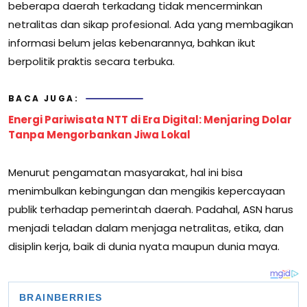
beberapa daerah terkadang tidak mencerminkan
netralitas dan sikap profesional. Ada yang membagikan
informasi belum jelas kebenarannya, bahkan ikut
berpolitik praktis secara terbuka.
BACA JUGA:
Energi Pariwisata NTT di Era Digital: Menjaring Dolar
Tanpa Mengorbankan Jiwa Lokal
Menurut pengamatan masyarakat, hal ini bisa
menimbulkan kebingungan dan mengikis kepercayaan
publik terhadap pemerintah daerah. Padahal, ASN harus
menjadi teladan dalam menjaga netralitas, etika, dan
disiplin kerja, baik di dunia nyata maupun dunia maya.