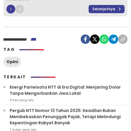
1
2
Selanjutnya
TAG
Opini
TERKAIT
Energi Pariwisata NTT di Era Digital: Menjaring Dolar
Tanpa Mengorbankan Jiwa Lokal
4 hari yang lalu
Pergub NTT Nomor 13 Tahun 2025: Keadilan Bukan
Membebaskan Penunggak Pajak, Tetapi Melindungi
Kepentingan Rakyat Banyak
1 bulan yang lalu