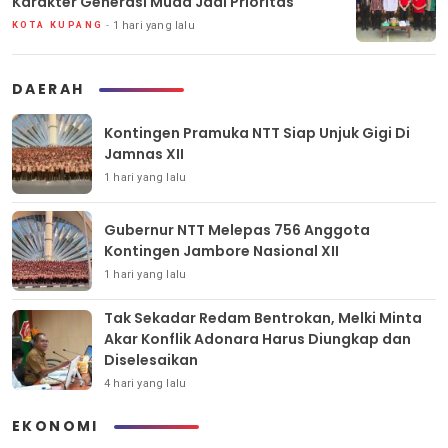
Karakter Generasi Muda Jadi Prioritas
1 hari yang lalu
KOTA KUPANG
DAERAH
Kontingen Pramuka NTT Siap Unjuk Gigi Di
Jamnas XII
1 hari yang lalu
Gubernur NTT Melepas 756 Anggota
Kontingen Jambore Nasional XII
1 hari yang lalu
Tak Sekadar Redam Bentrokan, Melki Minta
Akar Konflik Adonara Harus Diungkap dan
Diselesaikan
4 hari yang lalu
EKONOMI