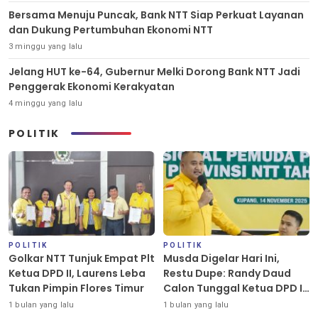
Bersama Menuju Puncak, Bank NTT Siap Perkuat Layanan
dan Dukung Pertumbuhan Ekonomi NTT
3 minggu yang lalu
Jelang HUT ke-64, Gubernur Melki Dorong Bank NTT Jadi
Penggerak Ekonomi Kerakyatan
4 minggu yang lalu
POLITIK
POLITIK
POLITIK
Golkar NTT Tunjuk Empat Plt
Musda Digelar Hari Ini,
Ketua DPD II, Laurens Leba
Restu Dupe: Randy Daud
Tukan Pimpin Flores Timur
Calon Tunggal Ketua DPD II
Golkar Kota Kupang
1 bulan yang lalu
1 bulan yang lalu