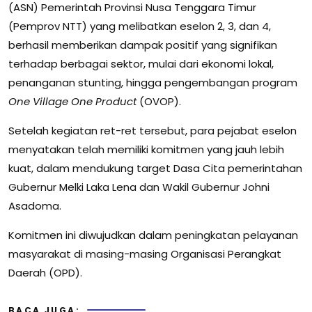
(ASN) Pemerintah Provinsi Nusa Tenggara Timur
(Pemprov NTT) yang melibatkan eselon 2, 3, dan 4,
berhasil memberikan dampak positif yang signifikan
terhadap berbagai sektor, mulai dari ekonomi lokal,
penanganan stunting, hingga pengembangan program
One Village One Product
(OVOP).
Setelah kegiatan ret-ret tersebut, para pejabat eselon
menyatakan telah memiliki komitmen yang jauh lebih
kuat, dalam mendukung target Dasa Cita pemerintahan
Gubernur Melki Laka Lena dan Wakil Gubernur Johni
Asadoma.
Komitmen ini diwujudkan dalam peningkatan pelayanan
masyarakat di masing-masing Organisasi Perangkat
Daerah (OPD).
BACA JUGA: