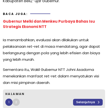
Kabupaten Belu,” ujar Gubernur.
BACA JUGA:
Gubernur Melki dan Menkeu Purbaya Bahas Isu
Strategis Ekonomi NTT
Ia menambahkan, evaluasi akan dilakukan untuk
pelaksanaan ret-ret di masa mendatang, agar dapat
berlangsung dengan pola yang lebih efisien dan biaya
yang lebih murah.
Sementara itu, Wakil Gubernur NTT Johni Asadoma
menekankan manfaat ret-ret dalam menyatukan visi
dan misi pimpinan daerah.
HALAMAN
1
2
Selanjutnya