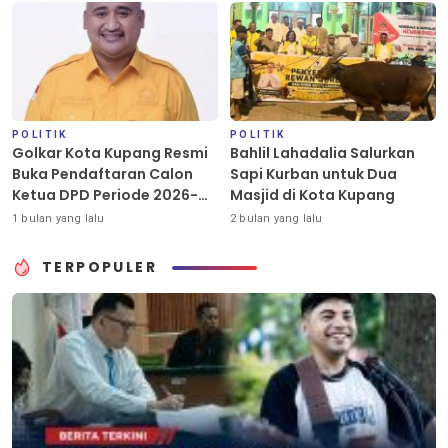
POLITIK
POLITIK
Golkar Kota Kupang Resmi
Bahlil Lahadalia Salurkan
Buka Pendaftaran Calon
Sapi Kurban untuk Dua
Ketua DPD Periode 2026-
Masjid di Kota Kupang
2031
1 bulan yang lalu
2 bulan yang lalu
TERPOPULER