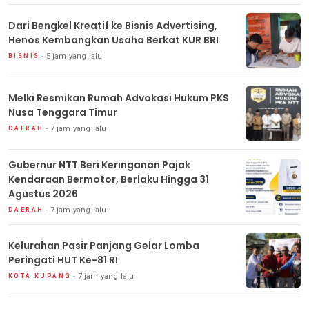
Dari Bengkel Kreatif ke Bisnis Advertising,
Henos Kembangkan Usaha Berkat KUR BRI
5 jam yang lalu
BISNIS
Melki Resmikan Rumah Advokasi Hukum PKS
Nusa Tenggara Timur
7 jam yang lalu
DAERAH
Gubernur NTT Beri Keringanan Pajak
Kendaraan Bermotor, Berlaku Hingga 31
Agustus 2026
7 jam yang lalu
DAERAH
Kelurahan Pasir Panjang Gelar Lomba
Peringati HUT Ke-81 RI
7 jam yang lalu
KOTA KUPANG