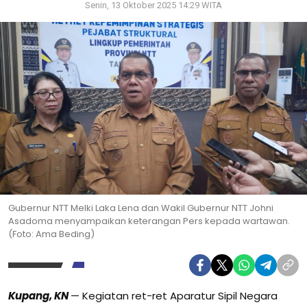
Senin, 13 Oktober 2025 14:29 WITA
Gubernur NTT Melki Laka Lena dan Wakil Gubernur NTT Johni
Asadoma menyampaikan keterangan Pers kepada wartawan.
(Foto: Ama Beding)
Kupang, KN
— Kegiatan ret-ret Aparatur Sipil Negara