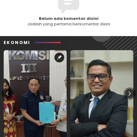
Belum ada komentar disini
Jadilah yang pertama berkomentar disini
EKONOMI