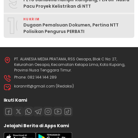
9
Pacu Proyek Kelistrikan di NTT
10
HUKRIM
Dugaan Pemalsuan Dokumen, Pertina NTT
Polisikan Pengurus PERBATI
PT. ALANESIA MEDIA PRATAMA, RSS Oesapa, Blok C No: 27,
Kelurahan Oesapa, Kecamatan Kelapa Lima, Kota Kupang,
Provinsi Nusa Tenggara Timur.
Phone: 082 144 144 289
koranntt@gmail.com (Redaksi)
Ikuti Kami
Jelajahi Berita di Apps Kami