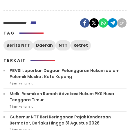
TAG
Berita NTT
Daerah
NTT
Retret
TERKAIT
PBVSI Laporkan Dugaan Pelanggaran Hukum dalam
Polemik Muskot Kota Kupang
4 jam yang lalu
Melki Resmikan Rumah Advokasi Hukum PKS Nusa
Tenggara Timur
7 jam yang lalu
Gubernur NTT Beri Keringanan Pajak Kendaraan
Bermotor, Berlaku Hingga 31 Agustus 2026
7 jam yang lalu