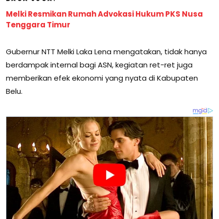
Melki Resmikan Rumah Advokasi Hukum PKS Nusa
Tenggara Timur
Gubernur NTT Melki Laka Lena mengatakan, tidak hanya
berdampak internal bagi ASN, kegiatan ret-ret juga
memberikan efek ekonomi yang nyata di Kabupaten
Belu.