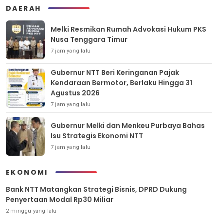
DAERAH
Melki Resmikan Rumah Advokasi Hukum PKS
Nusa Tenggara Timur
7 jam yang lalu
Gubernur NTT Beri Keringanan Pajak
Kendaraan Bermotor, Berlaku Hingga 31
Agustus 2026
7 jam yang lalu
Gubernur Melki dan Menkeu Purbaya Bahas
Isu Strategis Ekonomi NTT
7 jam yang lalu
EKONOMI
Bank NTT Matangkan Strategi Bisnis, DPRD Dukung
Penyertaan Modal Rp30 Miliar
2 minggu yang lalu