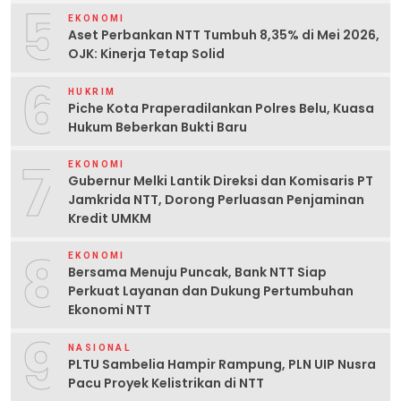
5
EKONOMI
Aset Perbankan NTT Tumbuh 8,35% di Mei 2026,
OJK: Kinerja Tetap Solid
6
HUKRIM
Piche Kota Praperadilankan Polres Belu, Kuasa
Hukum Beberkan Bukti Baru
7
EKONOMI
Gubernur Melki Lantik Direksi dan Komisaris PT
Jamkrida NTT, Dorong Perluasan Penjaminan
Kredit UMKM
8
EKONOMI
Bersama Menuju Puncak, Bank NTT Siap
Perkuat Layanan dan Dukung Pertumbuhan
Ekonomi NTT
9
NASIONAL
PLTU Sambelia Hampir Rampung, PLN UIP Nusra
Pacu Proyek Kelistrikan di NTT