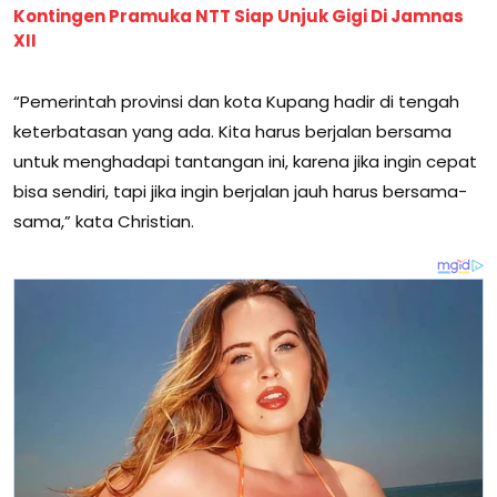
Kontingen Pramuka NTT Siap Unjuk Gigi Di Jamnas
XII
“Pemerintah provinsi dan kota Kupang hadir di tengah
keterbatasan yang ada. Kita harus berjalan bersama
untuk menghadapi tantangan ini, karena jika ingin cepat
bisa sendiri, tapi jika ingin berjalan jauh harus bersama-
sama,” kata Christian.