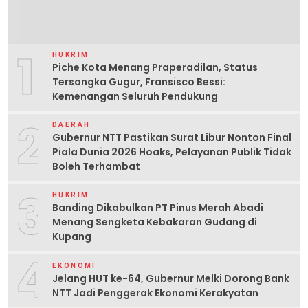
1
HUKRIM
Piche Kota Menang Praperadilan, Status
Tersangka Gugur, Fransisco Bessi:
Kemenangan Seluruh Pendukung
2
DAERAH
Gubernur NTT Pastikan Surat Libur Nonton Final
Piala Dunia 2026 Hoaks, Pelayanan Publik Tidak
Boleh Terhambat
3
HUKRIM
Banding Dikabulkan PT Pinus Merah Abadi
Menang Sengketa Kebakaran Gudang di
Kupang
4
EKONOMI
Jelang HUT ke-64, Gubernur Melki Dorong Bank
NTT Jadi Penggerak Ekonomi Kerakyatan