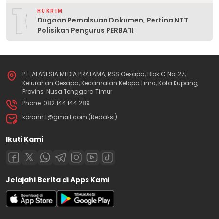
10
HUKRIM
Dugaan Pemalsuan Dokumen, Pertina NTT
Polisikan Pengurus PERBATI
PT. ALANESIA MEDIA PRATAMA, RSS Oesapa, Blok C No: 27,
Kelurahan Oesapa, Kecamatan Kelapa Lima, Kota Kupang,
Provinsi Nusa Tenggara Timur.
Phone: 082 144 144 289
koranntt@gmail.com (Redaksi)
Ikuti Kami
Jelajahi Berita di Apps Kami