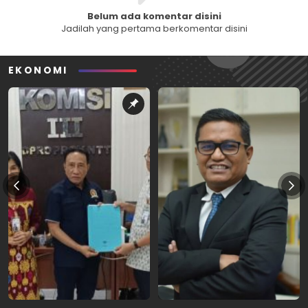
Belum ada komentar disini
Jadilah yang pertama berkomentar disini
EKONOMI