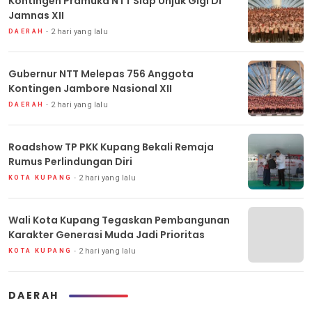
Kontingen Pramuka NTT Siap Unjuk Gigi Di
Jamnas XII
2 hari yang lalu
DAERAH
Gubernur NTT Melepas 756 Anggota
Kontingen Jambore Nasional XII
2 hari yang lalu
DAERAH
Roadshow TP PKK Kupang Bekali Remaja
Rumus Perlindungan Diri
2 hari yang lalu
KOTA KUPANG
Wali Kota Kupang Tegaskan Pembangunan
Karakter Generasi Muda Jadi Prioritas
2 hari yang lalu
KOTA KUPANG
DAERAH