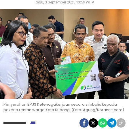
Rabu, 3 September 2025 13:59 WITA
Penyerahan BPJS Ketenagakerjaan secara simbolis kepada
pekerja rentan warga Kota Kupang. (Foto: Agung/Koranntt.com)