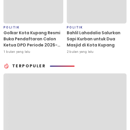
POLITIK
POLITIK
Golkar Kota Kupang Resmi
Bahlil Lahadalia Salurkan
Buka Pendaftaran Calon
Sapi Kurban untuk Dua
Ketua DPD Periode 2026-
Masjid di Kota Kupang
2031
1 bulan yang lalu
2 bulan yang lalu
TERPOPULER