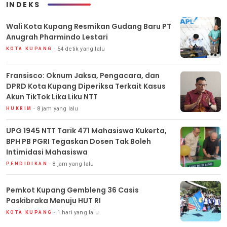
INDEKS
Wali Kota Kupang Resmikan Gudang Baru PT
Anugrah Pharmindo Lestari
54 detik yang lalu
KOTA KUPANG
Fransisco: Oknum Jaksa, Pengacara, dan
DPRD Kota Kupang Diperiksa Terkait Kasus
Akun TikTok Lika Liku NTT
8 jam yang lalu
HUKRIM
UPG 1945 NTT Tarik 471 Mahasiswa Kukerta,
BPH PB PGRI Tegaskan Dosen Tak Boleh
Intimidasi Mahasiswa
8 jam yang lalu
PENDIDIKAN
Pemkot Kupang Gembleng 36 Casis
Paskibraka Menuju HUT RI
1 hari yang lalu
KOTA KUPANG