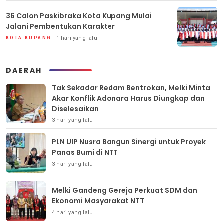
36 Calon Paskibraka Kota Kupang Mulai
Jalani Pembentukan Karakter
1 hari yang lalu
KOTA KUPANG
DAERAH
Tak Sekadar Redam Bentrokan, Melki Minta
Akar Konflik Adonara Harus Diungkap dan
Diselesaikan
3 hari yang lalu
PLN UIP Nusra Bangun Sinergi untuk Proyek
Panas Bumi di NTT
3 hari yang lalu
Melki Gandeng Gereja Perkuat SDM dan
Ekonomi Masyarakat NTT
4 hari yang lalu