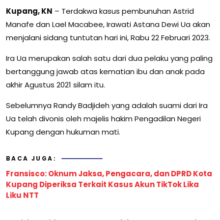
Kupang, KN
– Terdakwa kasus pembunuhan Astrid
Manafe dan Lael Macabee, Irawati Astana Dewi Ua akan
menjalani sidang tuntutan hari ini, Rabu 22 Februari 2023.
Ira Ua merupakan salah satu dari dua pelaku yang paling
bertanggung jawab atas kematian ibu dan anak pada
akhir Agustus 2021 silam itu.
Sebelumnya Randy Badjideh yang adalah suami dari Ira
Ua telah divonis oleh majelis hakim Pengadilan Negeri
Kupang dengan hukuman mati.
BACA JUGA:
Fransisco: Oknum Jaksa, Pengacara, dan DPRD Kota
Kupang Diperiksa Terkait Kasus Akun TikTok Lika
Liku NTT