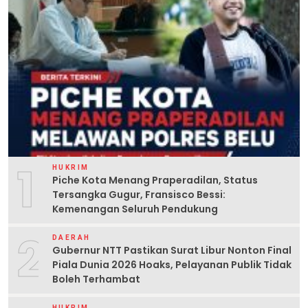
1
HUKRIM
Piche Kota Menang Praperadilan, Status
Tersangka Gugur, Fransisco Bessi:
Kemenangan Seluruh Pendukung
2
DAERAH
Gubernur NTT Pastikan Surat Libur Nonton Final
Piala Dunia 2026 Hoaks, Pelayanan Publik Tidak
Boleh Terhambat
HUKRIM