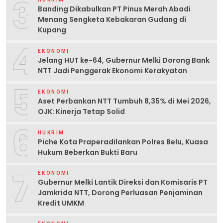
3
Banding Dikabulkan PT Pinus Merah Abadi
Menang Sengketa Kebakaran Gudang di
Kupang
4
EKONOMI
Jelang HUT ke-64, Gubernur Melki Dorong Bank
NTT Jadi Penggerak Ekonomi Kerakyatan
5
EKONOMI
Aset Perbankan NTT Tumbuh 8,35% di Mei 2026,
OJK: Kinerja Tetap Solid
6
HUKRIM
Piche Kota Praperadilankan Polres Belu, Kuasa
Hukum Beberkan Bukti Baru
7
EKONOMI
Gubernur Melki Lantik Direksi dan Komisaris PT
Jamkrida NTT, Dorong Perluasan Penjaminan
Kredit UMKM