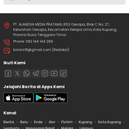
PT. ALANESIA MEDIA PRATAMA, RSS Oesapa, Blok C No: 27,
Kelurahan Oesapa, Kecamatan Kelapa Lima, Kota Kupang,
Provinsi Nusa Tenggara Timur.
Phone: 082 144 144 289
koranntt@gmail.com (Redaksi)
Ikuti Kami
Jelajahi Berita di Apps Kami
Kanal
Berita
Belu
Ende
Alor
Flotim
Kupang
Kota Kupang
Lembata
Manggarai Barat
Malaka
Lainnya