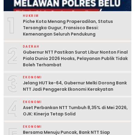
1
HUKRIM
Piche Kota Menang Praperadilan, Status
Tersangka Gugur, Fransisco Bessi:
Kemenangan Seluruh Pendukung
2
DAERAH
Gubernur NTT Pastikan Surat Libur Nonton Final
Piala Dunia 2026 Hoaks, Pelayanan Publik Tidak
Boleh Terhambat
3
EKONOMI
Jelang HUT ke-64, Gubernur Melki Dorong Bank
NTT Jadi Penggerak Ekonomi Kerakyatan
4
EKONOMI
Aset Perbankan NTT Tumbuh 8,35% di Mei 2026,
OJK: Kinerja Tetap Solid
EKONOMI
Bersama Menuju Puncak, Bank NTT Siap