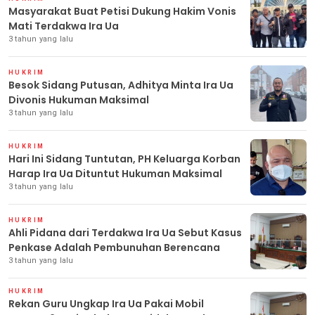
Masyarakat Buat Petisi Dukung Hakim Vonis
Mati Terdakwa Ira Ua
3 tahun yang lalu
HUKRIM
Besok Sidang Putusan, Adhitya Minta Ira Ua
Divonis Hukuman Maksimal
3 tahun yang lalu
HUKRIM
Hari Ini Sidang Tuntutan, PH Keluarga Korban
Harap Ira Ua Dituntut Hukuman Maksimal
3 tahun yang lalu
HUKRIM
Ahli Pidana dari Terdakwa Ira Ua Sebut Kasus
Penkase Adalah Pembunuhan Berencana
3 tahun yang lalu
HUKRIM
Rekan Guru Ungkap Ira Ua Pakai Mobil