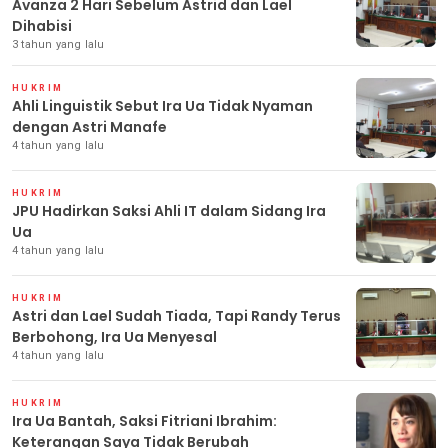
Avanza 2 Hari Sebelum Astrid dan Lael
Dihabisi
3 tahun yang lalu
HUKRIM
Ahli Linguistik Sebut Ira Ua Tidak Nyaman
dengan Astri Manafe
4 tahun yang lalu
HUKRIM
JPU Hadirkan Saksi Ahli IT dalam Sidang Ira
Ua
4 tahun yang lalu
HUKRIM
Astri dan Lael Sudah Tiada, Tapi Randy Terus
Berbohong, Ira Ua Menyesal
4 tahun yang lalu
HUKRIM
Ira Ua Bantah, Saksi Fitriani Ibrahim:
Keterangan Saya Tidak Berubah