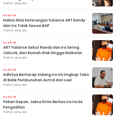
4 tahun yang lalu
HUKRIM
Hakim Nilai Keterangan Yuliance ART Randy
dan Ira Tidak Sesuai BAP
4 tahun yang lalu
HUKRIM
ART Yuliance Sebut Randy dan Ira Sering
Cekcok, dari Rumah Alak Hingga Naikolan
4 tahun yang lalu
HUKRIM
Adhitya Berharap Sidang Ira Ua Ungkap Tabir
di Balik Pembunuhan Astrid dan Lael
4 tahun yang lalu
HUKRIM
Pekan Depan, Jaksa Kirim Berkas Ira Ua ke
Pengadilan
4 tahun yang lalu