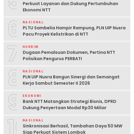
5
Perkuat Layanan dan Dukung Pertumbuhan
Ekonomi NTT
6
NASIONAL
PLTU Sambelia Hampir Rampung, PLN UIP Nusra
Pacu Proyek Kelistrikan di NTT
7
HUKRIM
Dugaan Pemalsuan Dokumen, Pertina NTT
Polisikan Pengurus PERBATI
8
NASIONAL
PLN UIP Nusra Bangun Sinergi dan Semangat
Kerja Sambut Semester II 2026
9
EKONOMI
Bank NTT Matangkan Strategi Bisnis, DPRD
Dukung Penyertaan Modal Rp30 Miliar
10
NASIONAL
Sinkronisasi Berhasil, Tambahan Daya 50 MW
Siap Perkuat Sistem Lombok