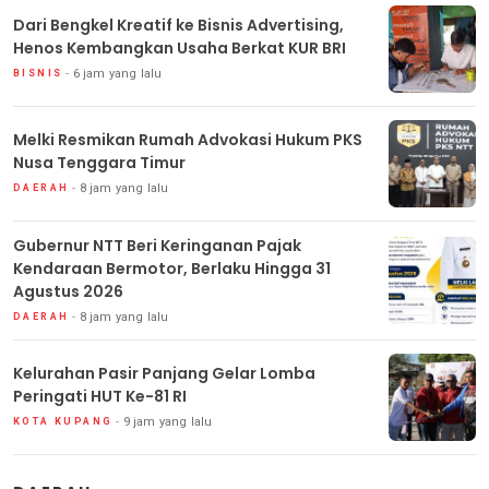
Dari Bengkel Kreatif ke Bisnis Advertising,
Henos Kembangkan Usaha Berkat KUR BRI
6 jam yang lalu
BISNIS
Melki Resmikan Rumah Advokasi Hukum PKS
Nusa Tenggara Timur
8 jam yang lalu
DAERAH
Gubernur NTT Beri Keringanan Pajak
Kendaraan Bermotor, Berlaku Hingga 31
Agustus 2026
8 jam yang lalu
DAERAH
Kelurahan Pasir Panjang Gelar Lomba
Peringati HUT Ke-81 RI
9 jam yang lalu
KOTA KUPANG