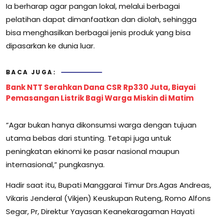
Ia berharap agar pangan lokal, melalui berbagai
pelatihan dapat dimanfaatkan dan diolah, sehingga
bisa menghasilkan berbagai jenis produk yang bisa
dipasarkan ke dunia luar.
BACA JUGA:
Bank NTT Serahkan Dana CSR Rp330 Juta, Biayai
Pemasangan Listrik Bagi Warga Miskin di Matim
“Agar bukan hanya dikonsumsi warga dengan tujuan
utama bebas dari stunting. Tetapi juga untuk
peningkatan ekinomi ke pasar nasional maupun
internasional,” pungkasnya.
Hadir saat itu, Bupati Manggarai Timur Drs.Agas Andreas,
Vikaris Jenderal (Vikjen) Keuskupan Ruteng, Romo Alfons
Segar, Pr, Direktur Yayasan Keanekaragaman Hayati