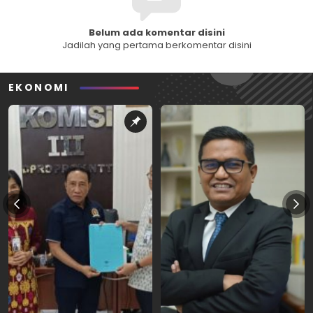
Belum ada komentar disini
Jadilah yang pertama berkomentar disini
EKONOMI