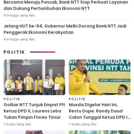
Bersama Menuju Puncak, Bank NTT Siap Perkuat Layanan
dan Dukung Pertumbuhan Ekonomi NTT
3 minggu yang lalu
Jelang HUT ke-64, Gubernur Melki Dorong Bank NTT Jadi
Penggerak Ekonomi Kerakyatan
4 minggu yang lalu
POLITIK
POLITIK
POLITIK
Golkar NTT Tunjuk Empat Plt
Musda Digelar Hari Ini,
Ketua DPD II, Laurens Leba
Restu Dupe: Randy Daud
Tukan Pimpin Flores Timur
Calon Tunggal Ketua DPD II
Golkar Kota Kupang
1 bulan yang lalu
1 bulan yang lalu