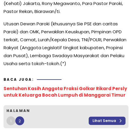
(Kehati) Jakarta, Rony Megawanto, Para Pastor Paroki,
Pastor Rekan, Biarawan/ti.
Utusan Dewan Paroki (khususnya Sie PSE dan caritas
Paroki) dan OMK, Perwakilan Keuskupan, Pimpinan OPD
terkait, Camat, Lurah/Kepala Desa, TNI/POLRI, Perwakilan
Rakyat (Anggota Legislatif tingkat kabupaten, Propinsi
dan Pusat), Lembaga Swadaya Masyarakat dan Pelaku
Usaha serta tokoh-tokoh.(*)
BACA JUGA:
Sentuhan Kasih Anggota Fraksi Golkar Rikard Persly
untuk Keluarga Bocah Lumpuh di Manggarai Timur
HALAMAN
1
2
Lihat Semua