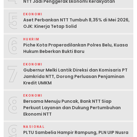
NTT Jadi Penggerak Ekonomi Kerakyatan
5
EKONOMI
Aset Perbankan NTT Tumbuh 8,35% di Mei 2026,
OJK: Kinerja Tetap Solid
6
HUKRIM
Piche Kota Praperadilankan Polres Belu, Kuasa
Hukum Beberkan Bukti Baru
7
EKONOMI
Gubernur Melki Lantik Direksi dan Komisaris PT
Jamkrida NTT, Dorong Perluasan Penjaminan
Kredit UMKM
8
EKONOMI
Bersama Menuju Puncak, Bank NTT Siap
Perkuat Layanan dan Dukung Pertumbuhan
Ekonomi NTT
9
NASIONAL
PLTU Sambelia Hampir Rampung, PLN UIP Nusra