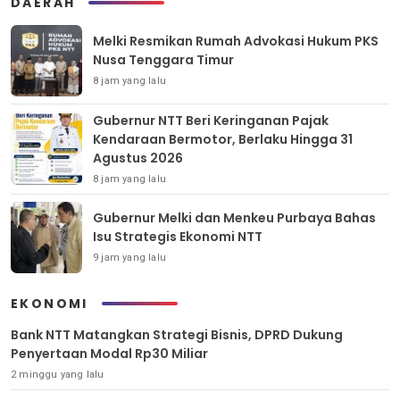
DAERAH
Melki Resmikan Rumah Advokasi Hukum PKS
Nusa Tenggara Timur
8 jam yang lalu
Gubernur NTT Beri Keringanan Pajak
Kendaraan Bermotor, Berlaku Hingga 31
Agustus 2026
8 jam yang lalu
Gubernur Melki dan Menkeu Purbaya Bahas
Isu Strategis Ekonomi NTT
9 jam yang lalu
EKONOMI
Bank NTT Matangkan Strategi Bisnis, DPRD Dukung
Penyertaan Modal Rp30 Miliar
2 minggu yang lalu