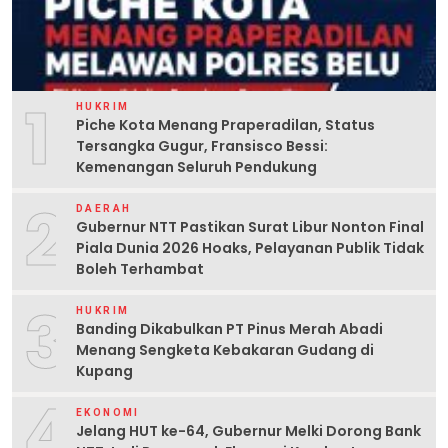
1
HUKRIM
Piche Kota Menang Praperadilan, Status
Tersangka Gugur, Fransisco Bessi:
Kemenangan Seluruh Pendukung
2
DAERAH
Gubernur NTT Pastikan Surat Libur Nonton Final
Piala Dunia 2026 Hoaks, Pelayanan Publik Tidak
Boleh Terhambat
3
HUKRIM
Banding Dikabulkan PT Pinus Merah Abadi
Menang Sengketa Kebakaran Gudang di
Kupang
4
EKONOMI
Jelang HUT ke-64, Gubernur Melki Dorong Bank