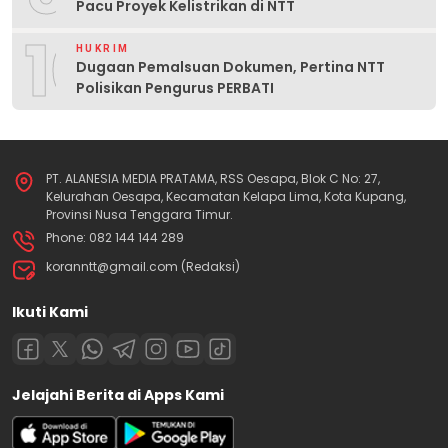
Pacu Proyek Kelistrikan di NTT
10
HUKRIM
Dugaan Pemalsuan Dokumen, Pertina NTT
Polisikan Pengurus PERBATI
PT. ALANESIA MEDIA PRATAMA, RSS Oesapa, Blok C No: 27,
Kelurahan Oesapa, Kecamatan Kelapa Lima, Kota Kupang,
Provinsi Nusa Tenggara Timur.
Phone: 082 144 144 289
koranntt@gmail.com (Redaksi)
Ikuti Kami
Jelajahi Berita di Apps Kami