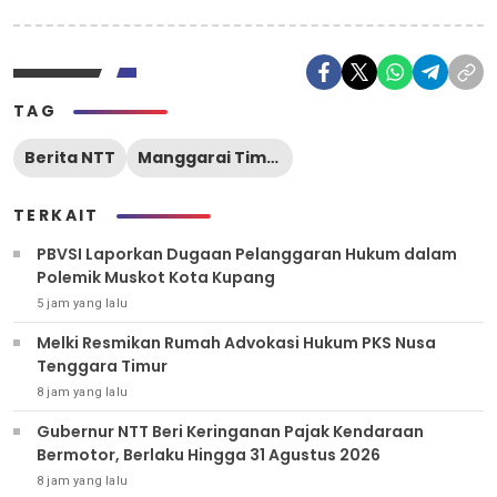
TAG
Berita NTT
Manggarai Timur
TERKAIT
PBVSI Laporkan Dugaan Pelanggaran Hukum dalam
Polemik Muskot Kota Kupang
5 jam yang lalu
Melki Resmikan Rumah Advokasi Hukum PKS Nusa
Tenggara Timur
8 jam yang lalu
Gubernur NTT Beri Keringanan Pajak Kendaraan
Bermotor, Berlaku Hingga 31 Agustus 2026
8 jam yang lalu