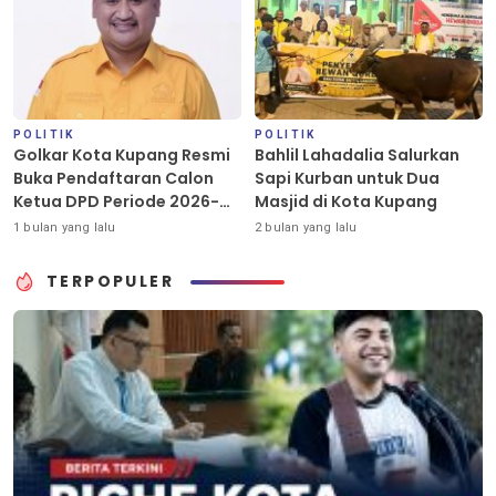
POLITIK
POLITIK
Golkar Kota Kupang Resmi
Bahlil Lahadalia Salurkan
Buka Pendaftaran Calon
Sapi Kurban untuk Dua
Ketua DPD Periode 2026-
Masjid di Kota Kupang
2031
1 bulan yang lalu
2 bulan yang lalu
TERPOPULER