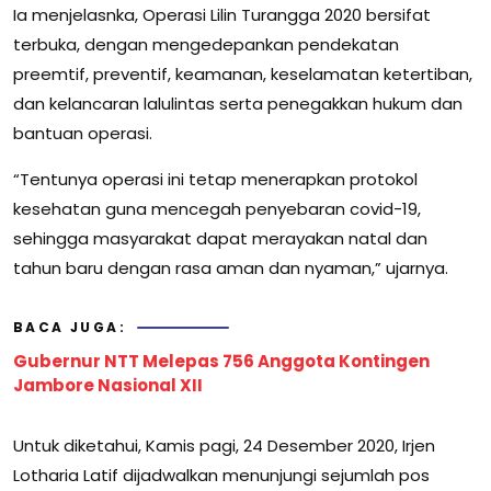
Ia menjelasnka, Operasi Lilin Turangga 2020 bersifat
terbuka, dengan mengedepankan pendekatan
preemtif, preventif, keamanan, keselamatan ketertiban,
dan kelancaran lalulintas serta penegakkan hukum dan
bantuan operasi.
“Tentunya operasi ini tetap menerapkan protokol
kesehatan guna mencegah penyebaran covid-19,
sehingga masyarakat dapat merayakan natal dan
tahun baru dengan rasa aman dan nyaman,” ujarnya.
BACA JUGA:
Gubernur NTT Melepas 756 Anggota Kontingen
Jambore Nasional XII
Untuk diketahui, Kamis pagi, 24 Desember 2020, Irjen
Lotharia Latif dijadwalkan menunjungi sejumlah pos