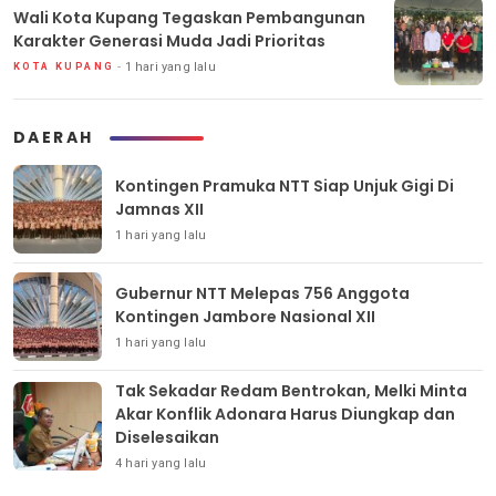
Wali Kota Kupang Tegaskan Pembangunan
Karakter Generasi Muda Jadi Prioritas
1 hari yang lalu
KOTA KUPANG
DAERAH
Kontingen Pramuka NTT Siap Unjuk Gigi Di
Jamnas XII
1 hari yang lalu
Gubernur NTT Melepas 756 Anggota
Kontingen Jambore Nasional XII
1 hari yang lalu
Tak Sekadar Redam Bentrokan, Melki Minta
Akar Konflik Adonara Harus Diungkap dan
Diselesaikan
4 hari yang lalu