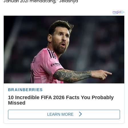
Januari 2021 mendatang,” Jelasnya