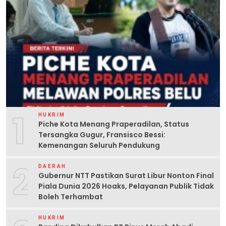
1
HUKRIM
Piche Kota Menang Praperadilan, Status
Tersangka Gugur, Fransisco Bessi:
Kemenangan Seluruh Pendukung
2
DAERAH
Gubernur NTT Pastikan Surat Libur Nonton Final
Piala Dunia 2026 Hoaks, Pelayanan Publik Tidak
Boleh Terhambat
HUKRIM