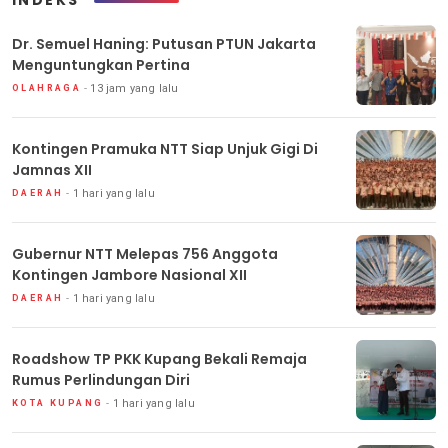
INDEKS
Dr. Semuel Haning: Putusan PTUN Jakarta
Menguntungkan Pertina
13 jam yang lalu
OLAHRAGA
Kontingen Pramuka NTT Siap Unjuk Gigi Di
Jamnas XII
1 hari yang lalu
DAERAH
Gubernur NTT Melepas 756 Anggota
Kontingen Jambore Nasional XII
1 hari yang lalu
DAERAH
Roadshow TP PKK Kupang Bekali Remaja
Rumus Perlindungan Diri
1 hari yang lalu
KOTA KUPANG