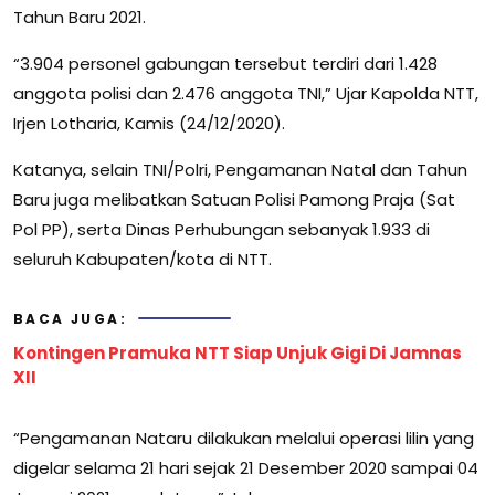
Tahun Baru 2021.
“3.904 personel gabungan tersebut terdiri dari 1.428
anggota polisi dan 2.476 anggota TNI,” Ujar Kapolda NTT,
Irjen Lotharia, Kamis (24/12/2020).
Katanya, selain TNI/Polri, Pengamanan Natal dan Tahun
Baru juga melibatkan Satuan Polisi Pamong Praja (Sat
Pol PP), serta Dinas Perhubungan sebanyak 1.933 di
seluruh Kabupaten/kota di NTT.
BACA JUGA:
Kontingen Pramuka NTT Siap Unjuk Gigi Di Jamnas
XII
“Pengamanan Nataru dilakukan melalui operasi lilin yang
digelar selama 21 hari sejak 21 Desember 2020 sampai 04