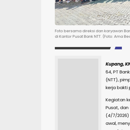
Foto bersama direksi dan karyawan Bank
di Kantor Pusat Bank NTT. (Foto: Ama Be
Kupang, K
64, PT Ban
(NTT), pim
kerja bakt
Kegiatan ke
Pusat, dan
(4/7/2026) 
awal, meny