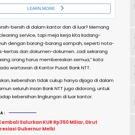
rsih-bersih di dalam kantor dan di luar? Memang
cleaning service, tapi meja kerja kita kadang-
nuh dengan barang-barang sampah, seperti nota-
as-kertas dan dokumen-dokumen. Jadi sekarang
sing orang harus membereskan semua,” kata
pada wartawan di Kantor Pusat Bank NTT.
kan, kebersihan tidak cukup hanya dijaga di dalam
amun seluruh insan Bank NTT juga didorong, untuk
adap kebersihan lingkungan di luar kantor.
A:
embali Salurkan KUR Rp350 Miliar, Dirut
resiasi Gubernur Melki