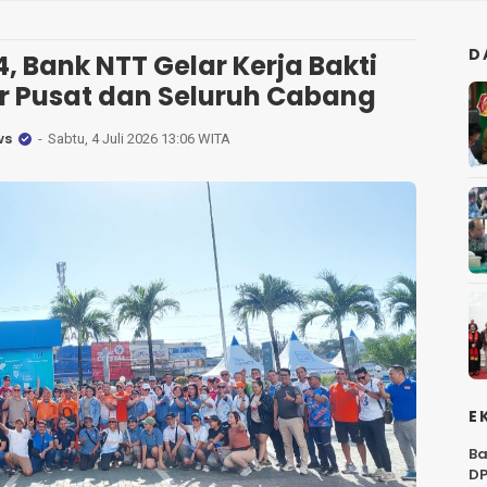
D
 Bank NTT Gelar Kerja Bakti
or Pusat dan Seluruh Cabang
ws
Sabtu, 4 Juli 2026 13:06 WITA
E
Ba
DP