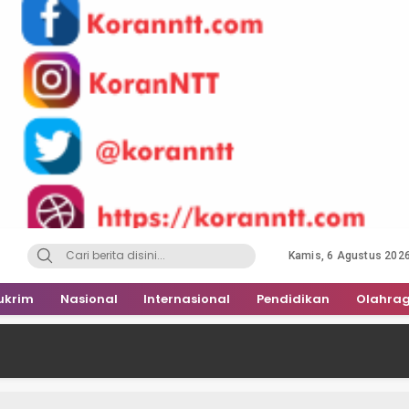
Kamis, 6 Agustus 202
ukrim
Nasional
Internasional
Pendidikan
Olahra