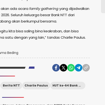
 akan ada acara
family gathering
yang dijadwalkan
i 2026. Seluruh keluarga besar Bank NTT dari
abang akan berkumpul bersama.
itu kita bisa saling bina keakraban, dan bisa
a satu dengan yang lain,” tandas Charlie Paulus.
ma Beding
Berita NTT
Charlie Paulus
HUT ke-64 Bank NTT