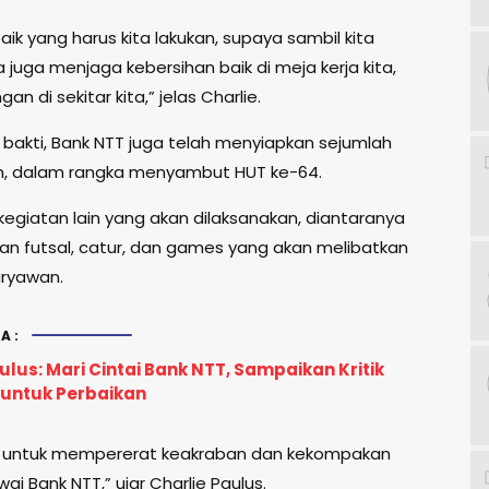
 baik yang harus kita lakukan, supaya sambil kita
ta juga menjaga kebersihan baik di meja kerja kita,
gan di sekitar kita,” jelas Charlie.
a bakti, Bank NTT juga telah menyiapkan sejumlah
n, dalam rangka menyambut HUT ke-64.
kegiatan lain yang akan dilaksanakan, diantaranya
an futsal, catur, dan games yang akan melibatkan
aryawan.
A:
ulus: Mari Cintai Bank NTT, Sampaikan Kritik
untuk Perbaikan
a untuk mempererat keakraban dan kekompakan
i Bank NTT,” ujar Charlie Paulus.