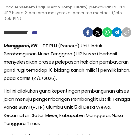
Jack Jensenem (baju Merah Rompi Hitam), perwakilan PT. PLN
UPP Nusra 2, bersama masyarakat penerima manfaat. (Foto:
Dok. PLN)
Manggarai, KN
– PT PLN (Persero) Unit Induk
Pembangunan Nusa Tenggara (UIP Nusra) berhasil
menyelesaikan proses pelepasan hak dan pembayaran
ganti rugi terhadap 16 bidang tanah milik 11 pemilik lahan,
pada Kamis (4/6/2026).
Hal ini dilakukan guna kepentingan pembangunan akses
jalan menuju pengembangan Pembangkit Listrik Tenaga
Panas Bumi (PLTP) Ulumbu Unit 5 di Desa Wewo,
Kecamatan Satar Mese, Kabupaten Manggarai, Nusa
Tenggara Timur.