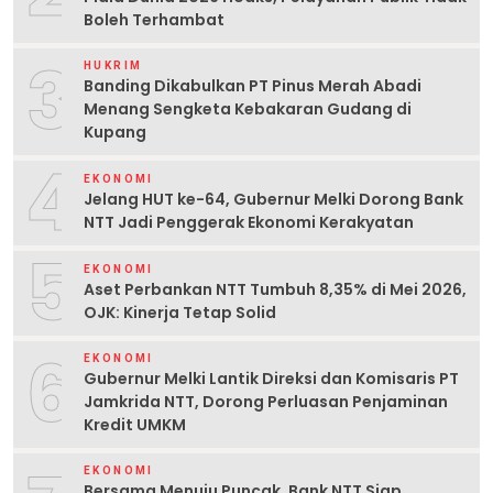
Boleh Terhambat
3
HUKRIM
Banding Dikabulkan PT Pinus Merah Abadi
Menang Sengketa Kebakaran Gudang di
Kupang
4
EKONOMI
Jelang HUT ke-64, Gubernur Melki Dorong Bank
NTT Jadi Penggerak Ekonomi Kerakyatan
5
EKONOMI
Aset Perbankan NTT Tumbuh 8,35% di Mei 2026,
OJK: Kinerja Tetap Solid
6
EKONOMI
Gubernur Melki Lantik Direksi dan Komisaris PT
Jamkrida NTT, Dorong Perluasan Penjaminan
Kredit UMKM
EKONOMI
Bersama Menuju Puncak, Bank NTT Siap