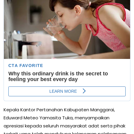
Kepala Kantor Pertanahan Kabupaten Manggarai,
Eduward Meteo Yamasita Tuka, menyampaikan
apresiasi kepada seluruh masyarakat adat serta pihak
terkait yang telah mendukung kelancaran pelaksanaan