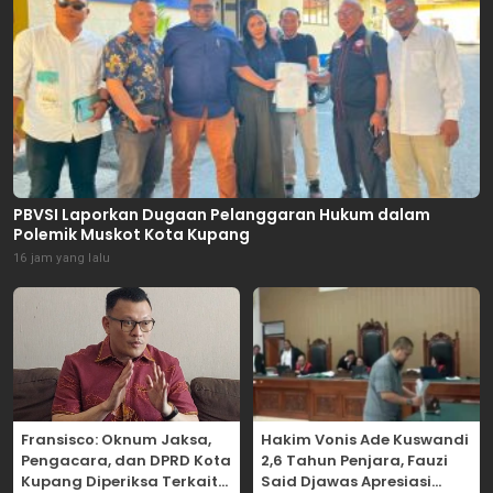
PBVSI Laporkan Dugaan Pelanggaran Hukum dalam
Polemik Muskot Kota Kupang
16 jam yang lalu
Fransisco: Oknum Jaksa,
Hakim Vonis Ade Kuswandi
Pengacara, dan DPRD Kota
2,6 Tahun Penjara, Fauzi
Kupang Diperiksa Terkait
Said Djawas Apresiasi