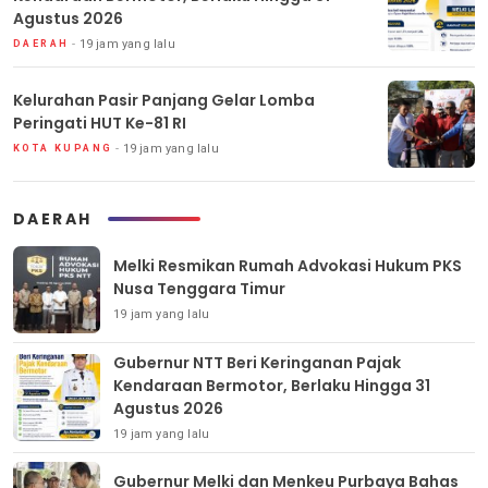
Agustus 2026
19 jam yang lalu
DAERAH
Kelurahan Pasir Panjang Gelar Lomba
Peringati HUT Ke-81 RI
19 jam yang lalu
KOTA KUPANG
DAERAH
Melki Resmikan Rumah Advokasi Hukum PKS
Nusa Tenggara Timur
19 jam yang lalu
Gubernur NTT Beri Keringanan Pajak
Kendaraan Bermotor, Berlaku Hingga 31
Agustus 2026
19 jam yang lalu
Gubernur Melki dan Menkeu Purbaya Bahas