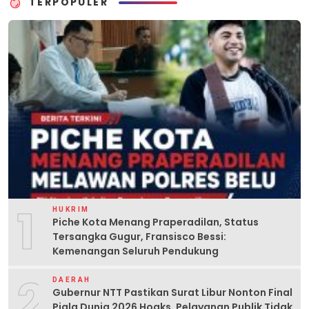
TERPOPULER
1
HUKRIM
Piche Kota Menang Praperadilan, Status
Tersangka Gugur, Fransisco Bessi:
Kemenangan Seluruh Pendukung
2
DAERAH
Gubernur NTT Pastikan Surat Libur Nonton Final
Piala Dunia 2026 Hoaks, Pelayanan Publik Tidak