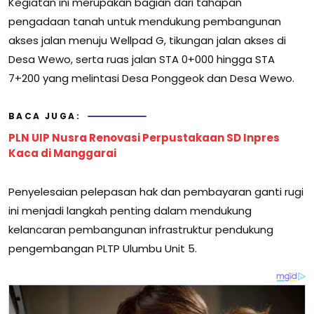
Kegiatan ini merupakan bagian dari tahapan
pengadaan tanah untuk mendukung pembangunan
akses jalan menuju Wellpad G, tikungan jalan akses di
Desa Wewo, serta ruas jalan STA 0+000 hingga STA
7+200 yang melintasi Desa Ponggeok dan Desa Wewo.
BACA JUGA:
PLN UIP Nusra Renovasi Perpustakaan SD Inpres
Kaca di Manggarai
Penyelesaian pelepasan hak dan pembayaran ganti rugi
ini menjadi langkah penting dalam mendukung
kelancaran pembangunan infrastruktur pendukung
pengembangan PLTP Ulumbu Unit 5.