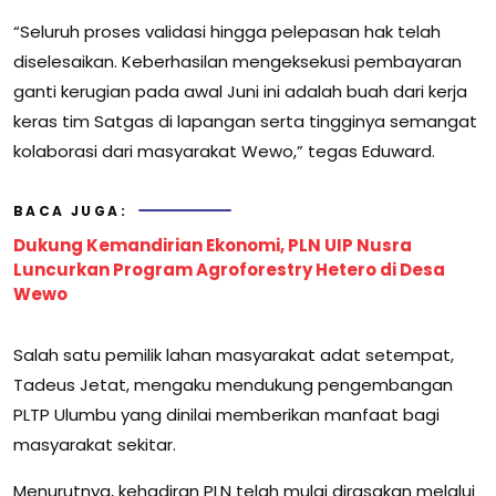
“Seluruh proses validasi hingga pelepasan hak telah
diselesaikan. Keberhasilan mengeksekusi pembayaran
ganti kerugian pada awal Juni ini adalah buah dari kerja
keras tim Satgas di lapangan serta tingginya semangat
kolaborasi dari masyarakat Wewo,” tegas Eduward.
BACA JUGA:
Dukung Kemandirian Ekonomi, PLN UIP Nusra
Luncurkan Program Agroforestry Hetero di Desa
Wewo
Salah satu pemilik lahan masyarakat adat setempat,
Tadeus Jetat, mengaku mendukung pengembangan
PLTP Ulumbu yang dinilai memberikan manfaat bagi
masyarakat sekitar.
Menurutnya, kehadiran PLN telah mulai dirasakan melalui