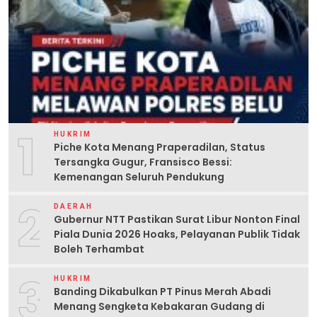
1
HUKRIM
Piche Kota Menang Praperadilan, Status
Tersangka Gugur, Fransisco Bessi:
Kemenangan Seluruh Pendukung
2
DAERAH
Gubernur NTT Pastikan Surat Libur Nonton Final
Piala Dunia 2026 Hoaks, Pelayanan Publik Tidak
Boleh Terhambat
3
HUKRIM
Banding Dikabulkan PT Pinus Merah Abadi
Menang Sengketa Kebakaran Gudang di