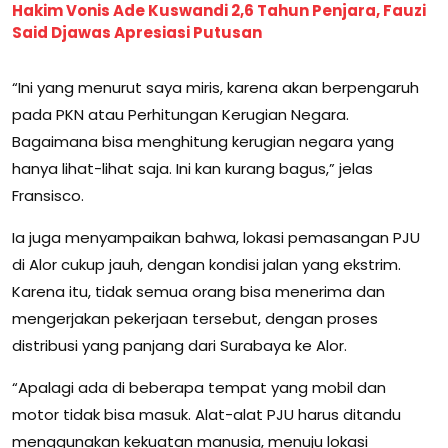
Hakim Vonis Ade Kuswandi 2,6 Tahun Penjara, Fauzi
Said Djawas Apresiasi Putusan
“Ini yang menurut saya miris, karena akan berpengaruh
pada PKN atau Perhitungan Kerugian Negara.
Bagaimana bisa menghitung kerugian negara yang
hanya lihat-lihat saja. Ini kan kurang bagus,” jelas
Fransisco.
Ia juga menyampaikan bahwa, lokasi pemasangan PJU
di Alor cukup jauh, dengan kondisi jalan yang ekstrim.
Karena itu, tidak semua orang bisa menerima dan
mengerjakan pekerjaan tersebut, dengan proses
distribusi yang panjang dari Surabaya ke Alor.
“Apalagi ada di beberapa tempat yang mobil dan
motor tidak bisa masuk. Alat-alat PJU harus ditandu
menggunakan kekuatan manusia, menuju lokasi