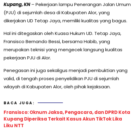
Kupang, KN
– Pekerjaan lampu Penerangan Jalan Umum
(PJU) di sejumlah desa di Kabupaten Alor, yang
dikerjakan UD Tetap Jaya, memiliki kualitas yang bagus.
Hal ini ditegaskan oleh Kuasa Hukum UD. Tetap Jaya,
Fransisco Bernando Bessi, bersama Habib, yang
merupakan teknisi yang mengecek langsung kualitas
pekerjaan PJU di Alor.
Penegasan ini juga sekaligus menjadi pembuktian yang
valid, di tengah proses penyelidikan PJU di sejumlah
wilayah di Kabupaten Alor, oleh pihak kejaksaan.
BACA JUGA:
Fransisco: Oknum Jaksa, Pengacara, dan DPRD Kota
Kupang Diperiksa Terkait Kasus Akun TikTok Lika
Liku NTT