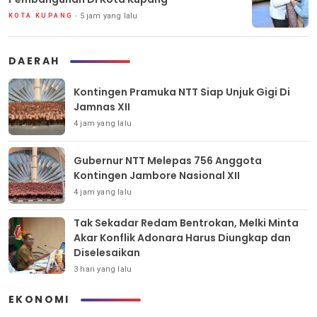
5 jam yang lalu
KOTA KUPANG
DAERAH
Kontingen Pramuka NTT Siap Unjuk Gigi Di
Jamnas XII
4 jam yang lalu
Gubernur NTT Melepas 756 Anggota
Kontingen Jambore Nasional XII
4 jam yang lalu
Tak Sekadar Redam Bentrokan, Melki Minta
Akar Konflik Adonara Harus Diungkap dan
Diselesaikan
3 hari yang lalu
EKONOMI