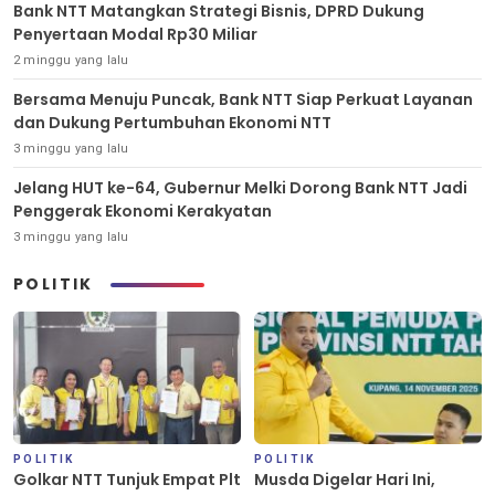
Bank NTT Matangkan Strategi Bisnis, DPRD Dukung
Penyertaan Modal Rp30 Miliar
2 minggu yang lalu
Bersama Menuju Puncak, Bank NTT Siap Perkuat Layanan
dan Dukung Pertumbuhan Ekonomi NTT
3 minggu yang lalu
Jelang HUT ke-64, Gubernur Melki Dorong Bank NTT Jadi
Penggerak Ekonomi Kerakyatan
3 minggu yang lalu
POLITIK
POLITIK
POLITIK
Golkar NTT Tunjuk Empat Plt
Musda Digelar Hari Ini,