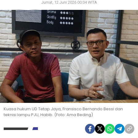
Jumat, 12 Juni 2026 00:04 WITA
Kuasa hukum UD Tetap Jaya, Fransisco Bernando Bessi dan
teknisi lampu PJU, Habib. (Foto: Ama Beding)