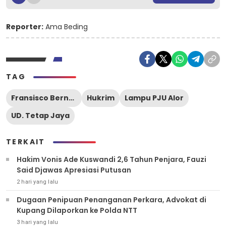
Reporter:
Ama Beding
TAG
Fransisco Bernando Bessi
Hukrim
Lampu PJU Alor
UD. Tetap Jaya
TERKAIT
Hakim Vonis Ade Kuswandi 2,6 Tahun Penjara, Fauzi
Said Djawas Apresiasi Putusan
2 hari yang lalu
Dugaan Penipuan Penanganan Perkara, Advokat di
Kupang Dilaporkan ke Polda NTT
3 hari yang lalu