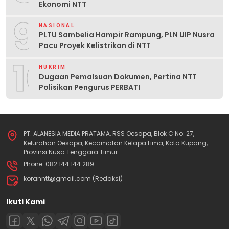
Ekonomi NTT
9
NASIONAL
PLTU Sambelia Hampir Rampung, PLN UIP Nusra
Pacu Proyek Kelistrikan di NTT
10
HUKRIM
Dugaan Pemalsuan Dokumen, Pertina NTT
Polisikan Pengurus PERBATI
PT. ALANESIA MEDIA PRATAMA, RSS Oesapa, Blok C No: 27,
Kelurahan Oesapa, Kecamatan Kelapa Lima, Kota Kupang,
Provinsi Nusa Tenggara Timur.
Phone: 082 144 144 289
koranntt@gmail.com (Redaksi)
Ikuti Kami