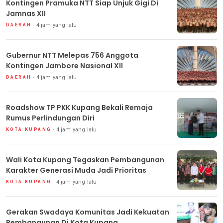
Kontingen Pramuka NTT Siap Unjuk Gigi Di
Jamnas XII
4 jam yang lalu
DAERAH
Gubernur NTT Melepas 756 Anggota
Kontingen Jambore Nasional XII
4 jam yang lalu
DAERAH
Roadshow TP PKK Kupang Bekali Remaja
Rumus Perlindungan Diri
4 jam yang lalu
KOTA KUPANG
Wali Kota Kupang Tegaskan Pembangunan
Karakter Generasi Muda Jadi Prioritas
4 jam yang lalu
KOTA KUPANG
Gerakan Swadaya Komunitas Jadi Kekuatan
Pembangunan Di Kota Kupang