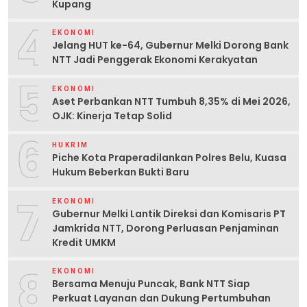
Kupang
4
EKONOMI
Jelang HUT ke-64, Gubernur Melki Dorong Bank
NTT Jadi Penggerak Ekonomi Kerakyatan
5
EKONOMI
Aset Perbankan NTT Tumbuh 8,35% di Mei 2026,
OJK: Kinerja Tetap Solid
6
HUKRIM
Piche Kota Praperadilankan Polres Belu, Kuasa
Hukum Beberkan Bukti Baru
7
EKONOMI
Gubernur Melki Lantik Direksi dan Komisaris PT
Jamkrida NTT, Dorong Perluasan Penjaminan
Kredit UMKM
8
EKONOMI
Bersama Menuju Puncak, Bank NTT Siap
Perkuat Layanan dan Dukung Pertumbuhan