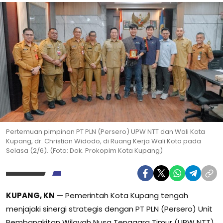
Pertemuan pimpinan PT PLN (Persero) UPW NTT dan Wali Kota
Kupang, dr. Christian Widodo, di Ruang Kerja Wali Kota pada
Selasa (2/6). (Foto: Dok. Prokopim Kota Kupang)
KUPANG, KN
— Pemerintah Kota Kupang tengah
menjajaki sinergi strategis dengan PT PLN (Persero) Unit
Pembangkitan Wilayah Nusa Tenggara Timur (UPW NTT).