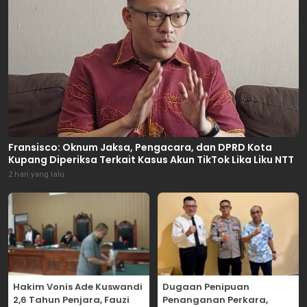
Fransisco: Oknum Jaksa, Pengacara, dan DPRD Kota
Kupang Diperiksa Terkait Kasus Akun TikTok Lika Liku NTT
2 hari yang lalu
Hakim Vonis Ade Kuswandi
Dugaan Penipuan
2,6 Tahun Penjara, Fauzi
Penanganan Perkara,