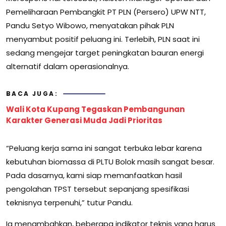
Pemeliharaan Pembangkit PT PLN (Persero) UPW NTT,
Pandu Setyo Wibowo, menyatakan pihak PLN
menyambut positif peluang ini. Terlebih, PLN saat ini
sedang mengejar target peningkatan bauran energi
alternatif dalam operasionalnya.
BACA JUGA:
Wali Kota Kupang Tegaskan Pembangunan
Karakter Generasi Muda Jadi Prioritas
“Peluang kerja sama ini sangat terbuka lebar karena
kebutuhan biomassa di PLTU Bolok masih sangat besar.
Pada dasarnya, kami siap memanfaatkan hasil
pengolahan TPST tersebut sepanjang spesifikasi
teknisnya terpenuhi,” tutur Pandu.
Ia menambahkan, beberapa indikator teknis yang harus