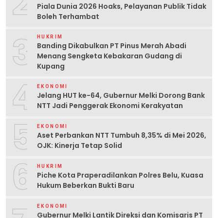
2
Piala Dunia 2026 Hoaks, Pelayanan Publik Tidak
Boleh Terhambat
3
HUKRIM
Banding Dikabulkan PT Pinus Merah Abadi
Menang Sengketa Kebakaran Gudang di
Kupang
4
EKONOMI
Jelang HUT ke-64, Gubernur Melki Dorong Bank
NTT Jadi Penggerak Ekonomi Kerakyatan
5
EKONOMI
Aset Perbankan NTT Tumbuh 8,35% di Mei 2026,
OJK: Kinerja Tetap Solid
6
HUKRIM
Piche Kota Praperadilankan Polres Belu, Kuasa
Hukum Beberkan Bukti Baru
EKONOMI
Gubernur Melki Lantik Direksi dan Komisaris PT