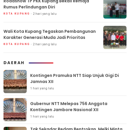
Roadshow TP PKK Kupang Bekali Remaja
Rumus Perlindungan Diri
2 hari yang lalu
KOTA KUPANG
Wali Kota Kupang Tegaskan Pembangunan
Karakter Generasi Muda Jadi Prioritas
2 hari yang lalu
KOTA KUPANG
DAERAH
Kontingen Pramuka NTT Siap Unjuk Gigi Di
Jamnas XII
1 hari yang lalu
Gubernur NTT Melepas 756 Anggota
Kontingen Jambore Nasional XII
1 hari yang lalu
Tak Sekadar Redam Bentrokan, Melki Minta