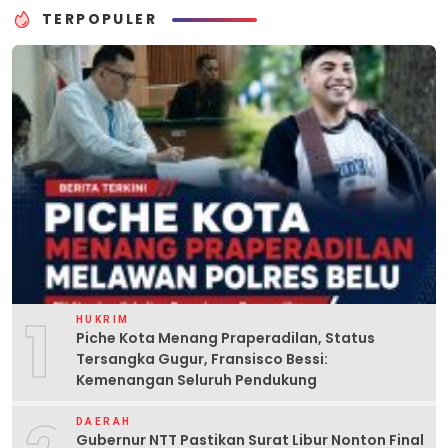
TERPOPULER
1
HUKRIM
Piche Kota Menang Praperadilan, Status
Tersangka Gugur, Fransisco Bessi:
Kemenangan Seluruh Pendukung
DAERAH
Gubernur NTT Pastikan Surat Libur Nonton Final