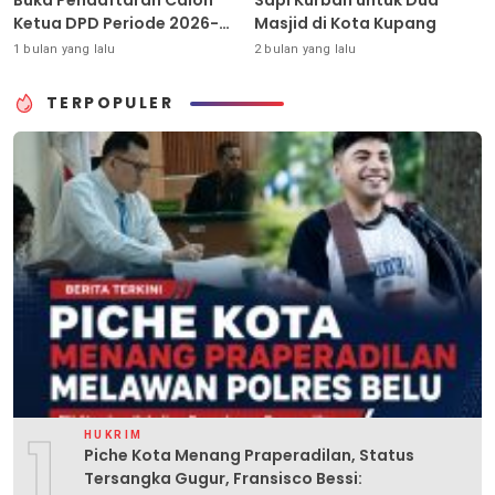
Ketua DPD Periode 2026-
Masjid di Kota Kupang
2031
1 bulan yang lalu
2 bulan yang lalu
TERPOPULER
1
HUKRIM
Piche Kota Menang Praperadilan, Status
Tersangka Gugur, Fransisco Bessi: