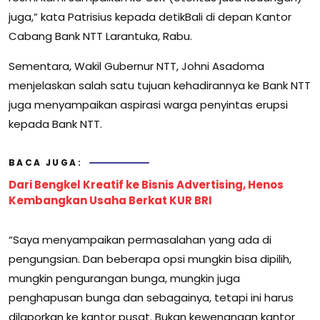
juga,” kata Patrisius kepada detikBali di depan Kantor
Cabang Bank NTT Larantuka, Rabu.
Sementara, Wakil Gubernur NTT, Johni Asadoma
menjelaskan salah satu tujuan kehadirannya ke Bank NTT
juga menyampaikan aspirasi warga penyintas erupsi
kepada Bank NTT.
BACA JUGA:
Dari Bengkel Kreatif ke Bisnis Advertising, Henos
Kembangkan Usaha Berkat KUR BRI
“Saya menyampaikan permasalahan yang ada di
pengungsian. Dan beberapa opsi mungkin bisa dipilih,
mungkin pengurangan bunga, mungkin juga
penghapusan bunga dan sebagainya, tetapi ini harus
dilaporkan ke kantor pusat. Bukan kewenangan kantor