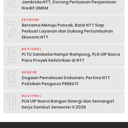
6
Jamkrida NTT, Dorong Perluasan Penjaminan
Kredit UMKM
7
EKONOMI
Bersama Menuju Puncak, Bank NTT Siap
Perkuat Layanan dan Dukung Pertumbuhan
Ekonomi NTT
8
NASIONAL
PLTU Sambelia Hampir Rampung, PLN UIP Nusra
Pacu Proyek Kelistrikan di NTT
9
HUKRIM
Dugaan Pemalsuan Dokumen, Pertina NTT
Polisikan Pengurus PERBATI
10
NASIONAL
PLN UIP Nusra Bangun Sinergi dan Semangat
Kerja Sambut Semester II 2026