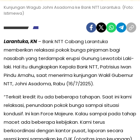
Kunjungan Wagub Johni Asadoma ke Bank NTT Larantuka. (Foto:
Istimewa)
Larantuka, KN
– Bank NTT Cabang Larantuka
memberikan relaksasi pokok bunga pinjaman bagi
nasabah yang terdampak erupsi Gunung Lewotobi Laki-
laki. Hal itu diungkapkan Kepala Bank NTT, Patrisius Iwan
Pindu Amahu, saat menerima kunjungan Wakil Gubernur
NTT, Johni Asadoma, Rabu (16/7/2025).
“Terkait kredit itu ada beberapa tahapan. Saat ini kami
relaksasi, penundaan pokok bunga sampai situasi
kondusif. Ini kan Force Majeure. Kalau sampai pada tahap
macet ada beberapa kebijakan. Kami terus
berkoordinasi dengan kantor pusat, laporan secara
resmi kami sampaikan ke OJK (otoritas jasa keuangan)