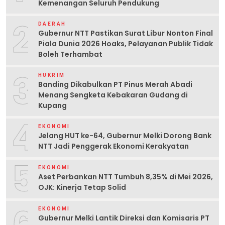
Kemenangan Seluruh Pendukung
2
DAERAH
Gubernur NTT Pastikan Surat Libur Nonton Final
Piala Dunia 2026 Hoaks, Pelayanan Publik Tidak
Boleh Terhambat
3
HUKRIM
Banding Dikabulkan PT Pinus Merah Abadi
Menang Sengketa Kebakaran Gudang di
Kupang
4
EKONOMI
Jelang HUT ke-64, Gubernur Melki Dorong Bank
NTT Jadi Penggerak Ekonomi Kerakyatan
5
EKONOMI
Aset Perbankan NTT Tumbuh 8,35% di Mei 2026,
OJK: Kinerja Tetap Solid
EKONOMI
Gubernur Melki Lantik Direksi dan Komisaris PT