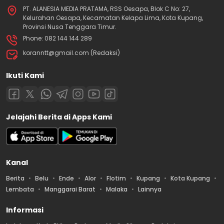
PT. ALANESIA MEDIA PRATAMA, RSS Oesapa, Blok C No: 27,
Kelurahan Oesapa, Kecamatan Kelapa Lima, Kota Kupang,
Provinsi Nusa Tenggara Timur.
Phone: 082 144 144 289
koranntt@gmail.com (Redaksi)
Ikuti Kami
Jelajahi Berita di Apps Kami
Kanal
Berita
Belu
Ende
Alor
Flotim
Kupang
Kota Kupang
Lembata
Manggarai Barat
Malaka
Lainnya
Informasi