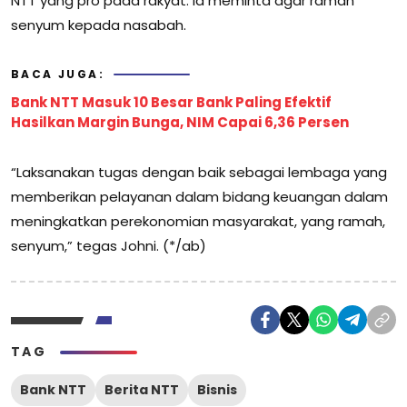
NTT yang pro pada rakyat. Ia meminta agar ramah
senyum kepada nasabah.
BACA JUGA:
Bank NTT Masuk 10 Besar Bank Paling Efektif
Hasilkan Margin Bunga, NIM Capai 6,36 Persen
“Laksanakan tugas dengan baik sebagai lembaga yang
memberikan pelayanan dalam bidang keuangan dalam
meningkatkan perekonomian masyarakat, yang ramah,
senyum,” tegas Johni. (*/ab)
TAG
Bank NTT
Berita NTT
Bisnis