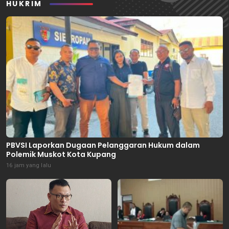
HUKRIM
PBVSI Laporkan Dugaan Pelanggaran Hukum dalam
Polemik Muskot Kota Kupang
16 jam yang lalu