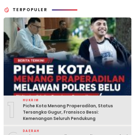
TERPOPULER
1
HUKRIM
Piche Kota Menang Praperadilan, Status
Tersangka Gugur, Fransisco Bessi:
Kemenangan Seluruh Pendukung
DAERAH