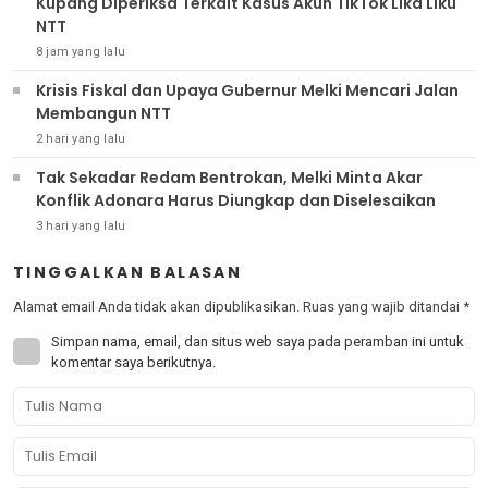
Kupang Diperiksa Terkait Kasus Akun TikTok Lika Liku
NTT
8 jam yang lalu
Krisis Fiskal dan Upaya Gubernur Melki Mencari Jalan
Membangun NTT
2 hari yang lalu
Tak Sekadar Redam Bentrokan, Melki Minta Akar
Konflik Adonara Harus Diungkap dan Diselesaikan
3 hari yang lalu
TINGGALKAN BALASAN
Alamat email Anda tidak akan dipublikasikan.
Ruas yang wajib ditandai
*
Simpan nama, email, dan situs web saya pada peramban ini untuk
komentar saya berikutnya.