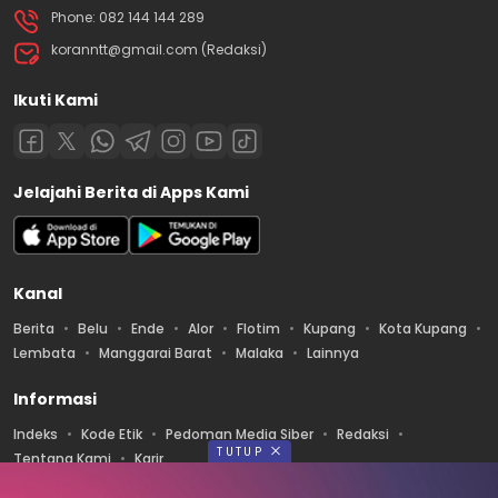
Phone: 082 144 144 289
koranntt@gmail.com (Redaksi)
Ikuti Kami
Jelajahi Berita di Apps Kami
Kanal
Berita
Belu
Ende
Alor
Flotim
Kupang
Kota Kupang
Lembata
Manggarai Barat
Malaka
Lainnya
Informasi
Indeks
Kode Etik
Pedoman Media Siber
Redaksi
TUTUP
Tentang Kami
Karir