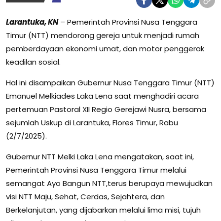
Larantuka, KN
– Pemerintah Provinsi Nusa Tenggara
Timur (NTT) mendorong gereja untuk menjadi rumah
pemberdayaan ekonomi umat, dan motor penggerak
keadilan sosial.
Hal ini disampaikan Gubernur Nusa Tenggara Timur (NTT)
Emanuel Melkiades Laka Lena saat menghadiri acara
pertemuan Pastoral XII Regio Gerejawi Nusra, bersama
sejumlah Uskup di Larantuka, Flores Timur, Rabu
(2/7/2025).
Gubernur NTT Melki Laka Lena mengatakan, saat ini,
Pemerintah Provinsi Nusa Tenggara Timur melalui
semangat Ayo Bangun NTT,terus berupaya mewujudkan
visi NTT Maju, Sehat, Cerdas, Sejahtera, dan
Berkelanjutan, yang dijabarkan melalui lima misi, tujuh