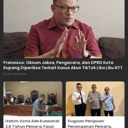
Fransisco: Oknum Jaksa, Pengacara, dan DPRD Kota
Kupang Diperiksa Terkait Kasus Akun TikTok Lika Liku NTT
8 jam yang lalu
Hakim Vonis Ade Kuswandi
Dugaan Penipuan
2,6 Tahun Penjara, Fauzi
Penanganan Perkara,