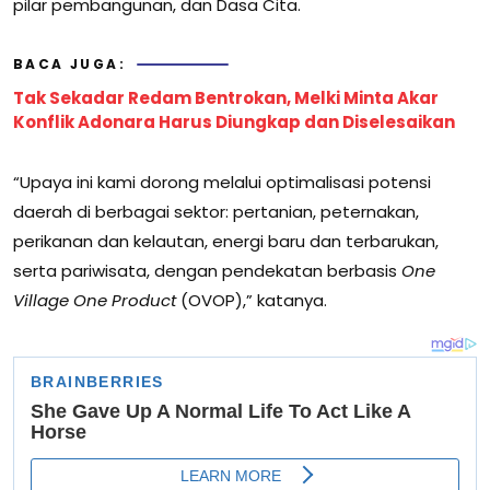
pilar pembangunan, dan Dasa Cita.
BACA JUGA:
Tak Sekadar Redam Bentrokan, Melki Minta Akar
Konflik Adonara Harus Diungkap dan Diselesaikan
“Upaya ini kami dorong melalui optimalisasi potensi
daerah di berbagai sektor: pertanian, peternakan,
perikanan dan kelautan, energi baru dan terbarukan,
serta pariwisata, dengan pendekatan berbasis
One
Village One Product
(OVOP),” katanya.