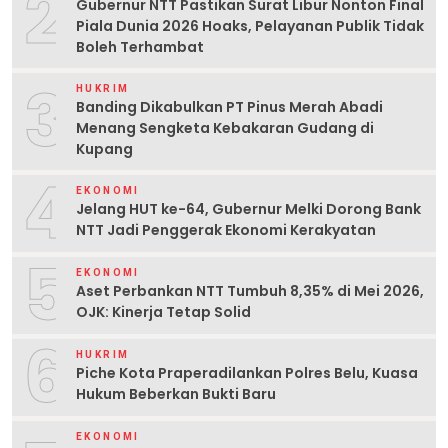
2
Gubernur NTT Pastikan Surat Libur Nonton Final
Piala Dunia 2026 Hoaks, Pelayanan Publik Tidak
Boleh Terhambat
3
HUKRIM
Banding Dikabulkan PT Pinus Merah Abadi
Menang Sengketa Kebakaran Gudang di
Kupang
4
EKONOMI
Jelang HUT ke-64, Gubernur Melki Dorong Bank
NTT Jadi Penggerak Ekonomi Kerakyatan
5
EKONOMI
Aset Perbankan NTT Tumbuh 8,35% di Mei 2026,
OJK: Kinerja Tetap Solid
6
HUKRIM
Piche Kota Praperadilankan Polres Belu, Kuasa
Hukum Beberkan Bukti Baru
EKONOMI