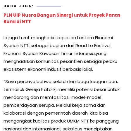
BACA JUGA:
PLN UIP Nusra Bangun Sinergi untuk Proyek Panas
Bumi di NTT
Ia juga turut menghadiri kegiatan Lentera Ekonomi
Syariah NTT, sebagai bagian dari Road to Festival
Ekonomi Syariah Kawasan Timur Indonesia,yang
menghadirkan komunitas pesantren sebagai pelaku
ekosistem ekonomi inklusif berbasis lokal.
“Saya percaya bahwa seluruh lembaga keagamaan,
termasuk Gereja Katolik, memiliki potensi besar untuk
mendorong dan memfasilitasi model-model
pemberdayaan serupa. Melalui kerja sama dan
kolaborasi dengan pemerintah daerah, kita bisa
mengangkat kualitas produk UMKM NTT ke panggung
nasional dan internasional, sekaligus menciptakan