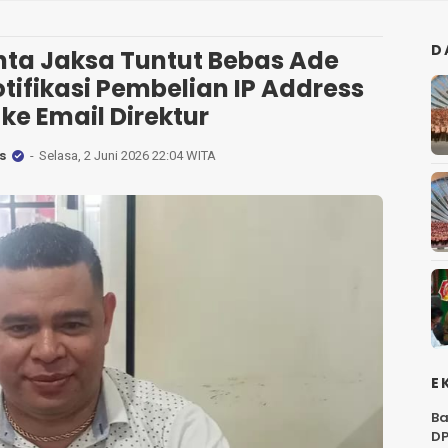
D
ta Jaksa Tuntut Bebas Ade
tifikasi Pembelian IP Address
ke Email Direktur
s
Selasa, 2 Juni 2026 22:04 WITA
E
Ba
DP