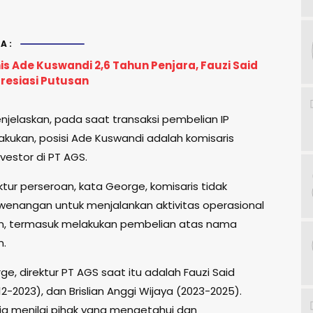
A:
s Ade Kuswandi 2,6 Tahun Penjara, Fauzi Said
resiasi Putusan
jelaskan, pada saat transaksi pembelian IP
akukan, posisi Ade Kuswandi adalah komisaris
nvestor di PT AGS.
tur perseroan, kata George, komisaris tidak
ewenangan untuk menjalankan aktivitas operasional
n, termasuk melakukan pembelian atas nama
n.
ge, direktur PT AGS saat itu adalah Fauzi Said
2-2023), dan Brislian Anggi Wijaya (2023-2025).
 ia menilai pihak yang mengetahui dan