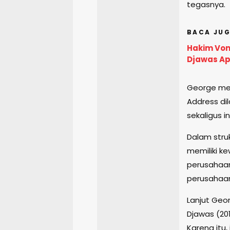
tegasnya.
BACA JUG
Hakim Voni
Djawas Ap
George men
Address dil
sekaligus i
Dalam struk
memiliki k
perusahaa
perusahaa
Lanjut Geor
Djawas (201
Karena itu,