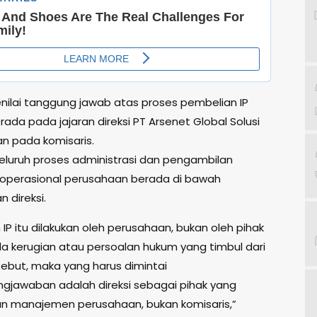
ilai tanggung jawab atas proses pembelian IP
ada pada jajaran direksi PT Arsenet Global Solusi
an pada komisaris.
seluruh proses administrasi dan pengambilan
operasional perusahaan berada di bawah
 direksi.
IP itu dilakukan oleh perusahaan, bukan oleh pihak
ada kerugian atau persoalan hukum yang timbul dari
sebut, maka yang harus dimintai
gjawaban adalah direksi sebagai pihak yang
n manajemen perusahaan, bukan komisaris,”