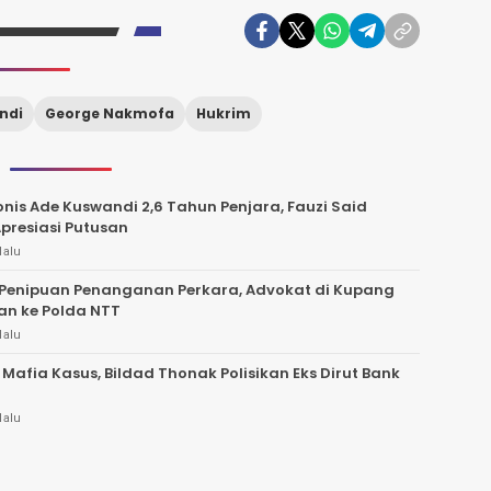
ndi
George Nakmofa
Hukrim
nis Ade Kuswandi 2,6 Tahun Penjara, Fauzi Said
presiasi Putusan
lalu
Penipuan Penanganan Perkara, Advokat di Kupang
an ke Polda NTT
lalu
 Mafia Kasus, Bildad Thonak Polisikan Eks Dirut Bank
lalu