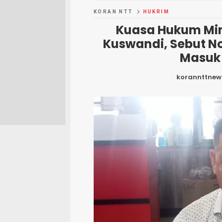
KORAN NTT
HUKRIM
Kuasa Hukum Min
Kuswandi, Sebut No
Masuk 
korannttnew