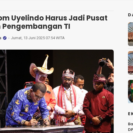
D
om Uyelindo Harus Jadi Pusat
n Pengembangan TI
s
Jumat, 13 Juni 2025 07:54 WITA
E
Ba
DP