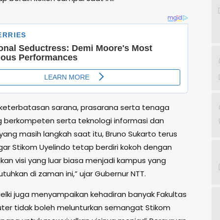
 keterbatasan sarana, prasarana serta tenaga
 berkompeten serta teknologi informasi dan
i yang masih langkah saat itu, Bruno Sukarto terus
gar Stikom Uyelindo tetap berdiri kokoh dengan
an visi yang luar biasa menjadi kampus yang
tuhkan di zaman ini,” ujar Gubernur NTT.
elki juga menyampaikan kehadiran banyak Fakultas
ter tidak boleh melunturkan semangat Stikom