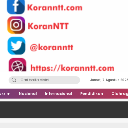
Jumat, 7 Agustus 202
ukrim
Nasional
Internasional
Pendidikan
Olahra