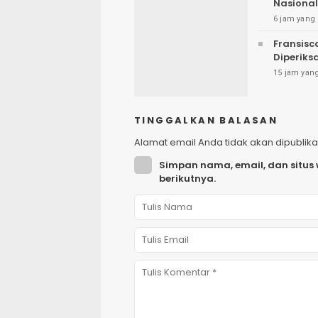
Nasional 
6 jam yang 
Fransisc
Diperiks
15 jam yang
TINGGALKAN BALASAN
Alamat email Anda tidak akan dipublika
Simpan nama, email, dan situs
berikutnya.