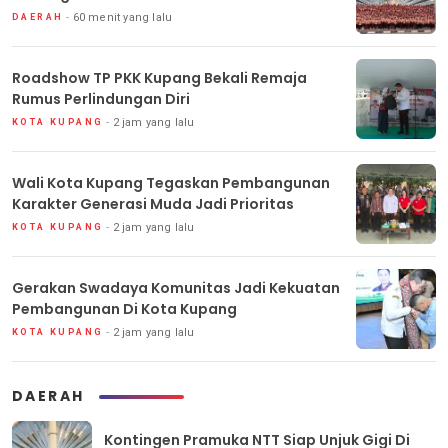
60 menit yang lalu
DAERAH
Roadshow TP PKK Kupang Bekali Remaja
Rumus Perlindungan Diri
2 jam yang lalu
KOTA KUPANG
Wali Kota Kupang Tegaskan Pembangunan
Karakter Generasi Muda Jadi Prioritas
2 jam yang lalu
KOTA KUPANG
Gerakan Swadaya Komunitas Jadi Kekuatan
Pembangunan Di Kota Kupang
2 jam yang lalu
KOTA KUPANG
DAERAH
Kontingen Pramuka NTT Siap Unjuk Gigi Di