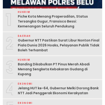
1
HUKRIM
Piche Kota Menang Praperadilan, Status
Tersangka Gugur, Fransisco Bessi:
Kemenangan Seluruh Pendukung
2
DAERAH
Gubernur NTT Pastikan Surat Libur Nonton Final
Piala Dunia 2026 Hoaks, Pelayanan Publik Tidak
Boleh Terhambat
3
HUKRIM
Banding Dikabulkan PT Pinus Merah Abadi
Menang Sengketa Kebakaran Gudang di
Kupang
4
EKONOMI
Jelang HUT ke-64, Gubernur Melki Dorong Bank
NTT Jadi Penggerak Ekonomi Kerakyatan
EKONOMI