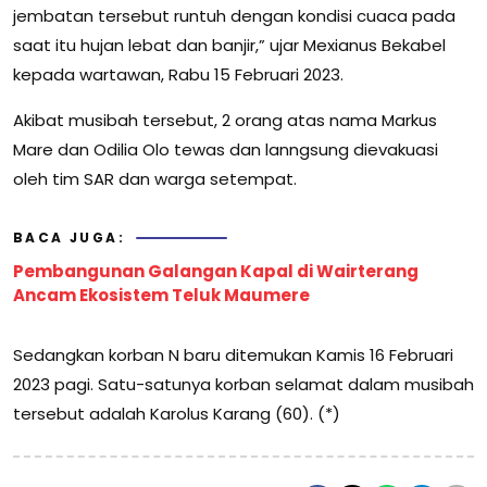
jembatan tersebut runtuh dengan kondisi cuaca pada
saat itu hujan lebat dan banjir,” ujar Mexianus Bekabel
kepada wartawan, Rabu 15 Februari 2023.
Akibat musibah tersebut, 2 orang atas nama Markus
Mare dan Odilia Olo tewas dan lanngsung dievakuasi
oleh tim SAR dan warga setempat.
BACA JUGA:
Pembangunan Galangan Kapal di Wairterang
Ancam Ekosistem Teluk Maumere
Sedangkan korban N baru ditemukan Kamis 16 Februari
2023 pagi. Satu-satunya korban selamat dalam musibah
tersebut adalah Karolus Karang (60). (*)