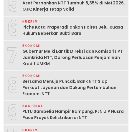
5
Aset Perbankan NTT Tumbuh 8,35% di Mei 2026,
OJK: Kinerja Tetap Solid
6
HUKRIM
Piche Kota Praperadilankan Polres Belu, Kuasa
Hukum Beberkan Bukti Baru
7
EKONOMI
Gubernur Melki Lantik Direksi dan Komisaris PT
Jamkrida NTT, Dorong Perluasan Penjaminan
Kredit UMKM
8
EKONOMI
Bersama Menuju Puncak, Bank NTT Siap
Perkuat Layanan dan Dukung Pertumbuhan
Ekonomi NTT
9
NASIONAL
PLTU Sambelia Hampir Rampung, PLN UIP Nusra
Pacu Proyek Kelistrikan di NTT
HUKRIM