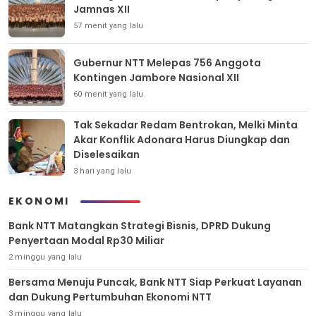
Jamnas XII
57 menit yang lalu
Gubernur NTT Melepas 756 Anggota
Kontingen Jambore Nasional XII
60 menit yang lalu
Tak Sekadar Redam Bentrokan, Melki Minta
Akar Konflik Adonara Harus Diungkap dan
Diselesaikan
3 hari yang lalu
EKONOMI
Bank NTT Matangkan Strategi Bisnis, DPRD Dukung
Penyertaan Modal Rp30 Miliar
2 minggu yang lalu
Bersama Menuju Puncak, Bank NTT Siap Perkuat Layanan
dan Dukung Pertumbuhan Ekonomi NTT
3 minggu yang lalu