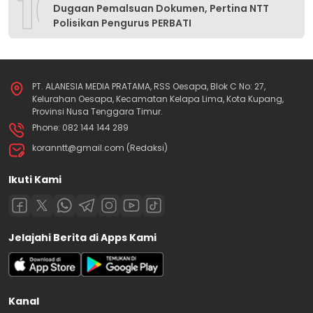
10
Dugaan Pemalsuan Dokumen, Pertina NTT
Polisikan Pengurus PERBATI
PT. ALANESIA MEDIA PRATAMA, RSS Oesapa, Blok C No: 27,
Kelurahan Oesapa, Kecamatan Kelapa Lima, Kota Kupang,
Provinsi Nusa Tenggara Timur.
Phone: 082 144 144 289
koranntt@gmail.com (Redaksi)
Ikuti Kami
Jelajahi Berita di Apps Kami
Kanal