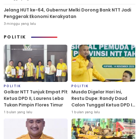
Jelang HUT ke-64, Gubernur Melki Dorong Bank NTT Jadi
Penggerak Ekonomi Kerakyatan
3 minggu yang lalu
POLITIK
POLITIK
POLITIK
Golkar NTT Tunjuk Empat Plt
Musda Digelar Hari Ini,
Ketua DPD II, Laurens Leba
Restu Dupe: Randy Daud
Tukan Pimpin Flores Timur
Calon Tunggal Ketua DPD II
Golkar Kota Kupang
1 bulan yang lalu
1 bulan yang lalu