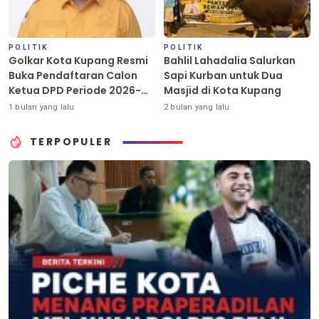
POLITIK
POLITIK
Golkar Kota Kupang Resmi
Bahlil Lahadalia Salurkan
Buka Pendaftaran Calon
Sapi Kurban untuk Dua
Ketua DPD Periode 2026-
Masjid di Kota Kupang
2031
1 bulan yang lalu
2 bulan yang lalu
TERPOPULER