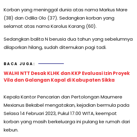
Korban yang meninggal dunia atas nama Markus Mare
(38) dan Odilia Olo (37). Sedangkan korban yang
selamat atas nama Karolus Karang (60).
Sedangkan balita N berusia dua tahun yang sebelumnya
dilaporkan hilang, sudah ditemukan pagi tadi.
BACA JUGA:
WALHI NTT Desak KLHK dan KKP Evaluasi Izin Proyek
Vila dan Galangan Kapal di Kabupaten Sikka
Kepala Kantor Pencarian dan Pertolongan Maumere
Mexianus Bekabel mengatakan, kejadian bermula pada
Selasa 14 Februari 2023, Pukul 17.00 WITA, keempat
korban yang masih berkeluarga ini pulang ke rumah dari
kebun.