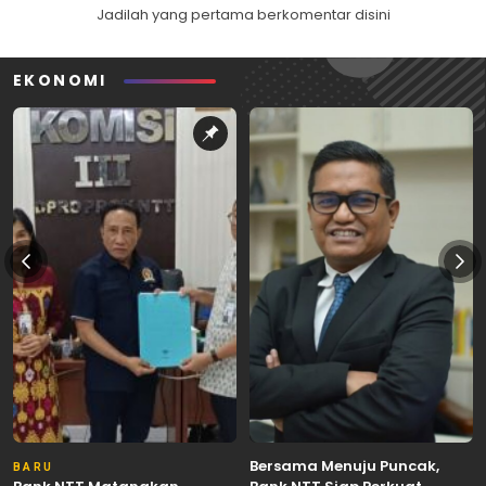
Jadilah yang pertama berkomentar disini
EKONOMI
Bersama Menuju Puncak,
BARU