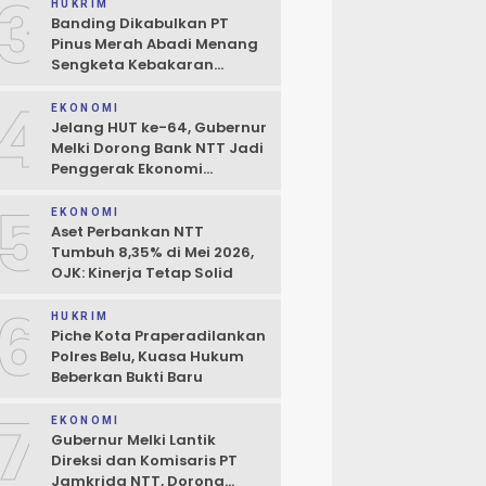
3
Boleh Terhambat
HUKRIM
Banding Dikabulkan PT
Pinus Merah Abadi Menang
Sengketa Kebakaran
Gudang di Kupang
4
EKONOMI
Jelang HUT ke-64, Gubernur
Melki Dorong Bank NTT Jadi
Penggerak Ekonomi
Kerakyatan
5
EKONOMI
Aset Perbankan NTT
Tumbuh 8,35% di Mei 2026,
OJK: Kinerja Tetap Solid
6
HUKRIM
Piche Kota Praperadilankan
Polres Belu, Kuasa Hukum
Beberkan Bukti Baru
7
EKONOMI
Gubernur Melki Lantik
Direksi dan Komisaris PT
Jamkrida NTT, Dorong