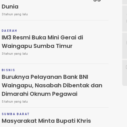
Dunia
3 tahun yang lalu
DAERAH
IM3 Resmi Buka Mini Gerai di
Waingapu Sumba Timur
3 tahun yang lalu
BISNIS
Buruknya Pelayanan Bank BNI
Waingapu, Nasabah Dibentak dan
Dimarahi Oknum Pegawai
5 tahun yang lalu
SUMBA BARAT
Masyarakat Minta Bupati Khris