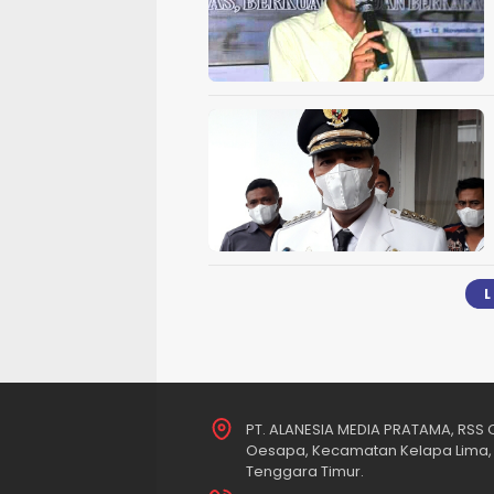
PT. ALANESIA MEDIA PRATAMA, RSS O
Oesapa, Kecamatan Kelapa Lima, 
Tenggara Timur.