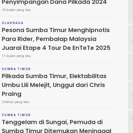
Penyimpangan Dana Pilkada 2024
10 bulan yang lalu
OLAHRAGA
Pesona Sumba Timur Menghipnotis
Para Rider, Pembalap Malaysia
Juarai Etape 4 Tour De EnTeTe 2025
11 bulan yang lalu
SUMBA TIMUR
Pilkada Sumba Timur, Elektabilitas
Umbu Lili Melejit, Unggul dari Chris
Praing
2 tahun yang lalu
SUMBA TIMUR
Tenggelam di Sungai, Pemuda di
Sumba Timur Ditemukan Meninggal