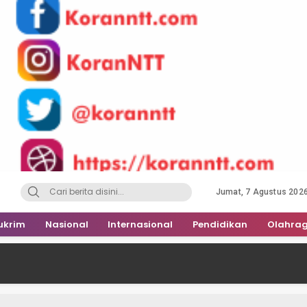
Jumat, 7 Agustus 202
ukrim
Nasional
Internasional
Pendidikan
Olahra