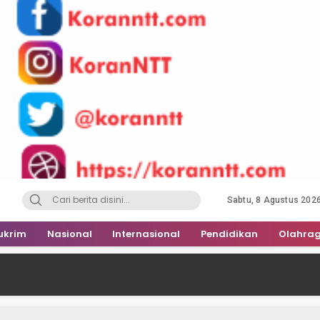
Sabtu, 8 Agustus 202
ukrim
Nasional
Internasional
Pendidikan
Olahra
PBVSI 