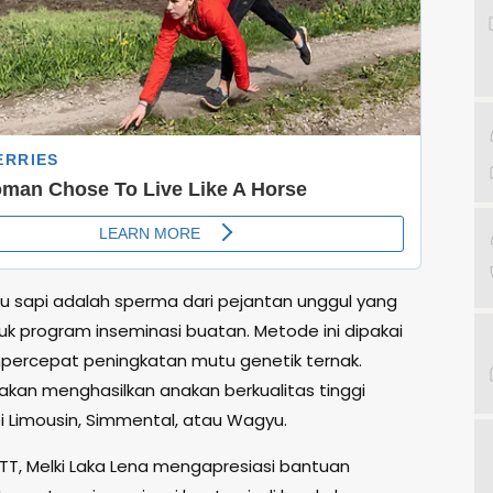
 sapi adalah sperma dari pejantan unggul yang
uk program inseminasi buatan. Metode ini dipakai
ercepat peningkatan mutu genetik ternak.
 akan menghasilkan anakan berkualitas tinggi
pi Limousin, Simmental, atau Wagyu.
TT, Melki Laka Lena mengapresiasi bantuan