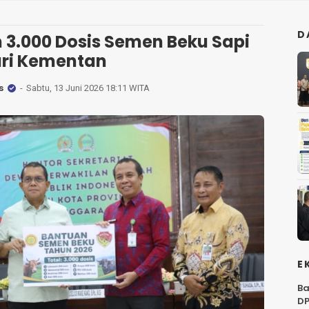
D
 3.000 Dosis Semen Beku Sapi
ri Kementan
s
Sabtu, 13 Juni 2026 18:11 WITA
E
Ba
DP