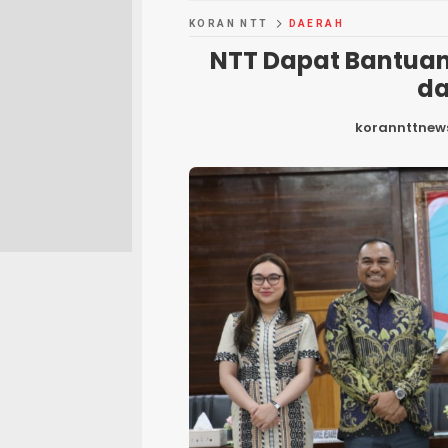
KORAN NTT
DAERAH
NTT Dapat Bantuan
da
korannttnew