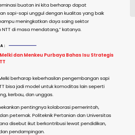
seminasi buatan ini kita berharap dapat
an sapi-sapi unggul dengan kualitas yang baik
mampu meningkatkan daya saing sektor
 NTT di masa mendatang,” katanya.
A:
Melki dan Menkeu Purbaya Bahas Isu Strategis
TT
, Melki berharap keberhasilan pengembangan sapi
TT bisa jadi model untuk komoditas lain seperti
ing, kerbau, dan unggas.
nekankan pentingnya kolaborasi pemerintah,
dan peternak. Politeknik Pertanian dan Universitas
na disebut ikut berkontribusi lewat pendidikan,
, dan pendampingan.