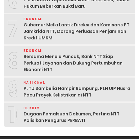
6
Hukum Beberkan Bukti Baru
7
EKONOMI
Gubernur Melki Lantik Direksi dan Komisaris PT
Jamkrida NTT, Dorong Perluasan Penjaminan
Kredit UMKM
8
EKONOMI
Bersama Menuju Puncak, Bank NTT Siap
Perkuat Layanan dan Dukung Pertumbuhan
Ekonomi NTT
9
NASIONAL
PLTU Sambelia Hampir Rampung, PLN UIP Nusra
Pacu Proyek Kelistrikan di NTT
10
HUKRIM
Dugaan Pemalsuan Dokumen, Pertina NTT
Polisikan Pengurus PERBATI