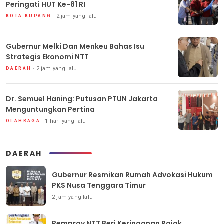
Peringati HUT Ke-81 RI
2 jam yang lalu
KOTA KUPANG
Gubernur Melki Dan Menkeu Bahas Isu
Strategis Ekonomi NTT
2 jam yang lalu
DAERAH
Dr. Semuel Haning: Putusan PTUN Jakarta
Menguntungkan Pertina
1 hari yang lalu
OLAHRAGA
DAERAH
Gubernur Resmikan Rumah Advokasi Hukum
PKS Nusa Tenggara Timur
2 jam yang lalu
Pemprov NTT Beri Keringanan Pajak