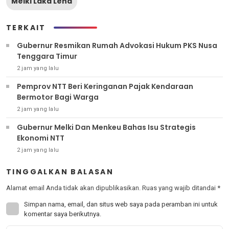
Melki Laka Lena
TERKAIT
Gubernur Resmikan Rumah Advokasi Hukum PKS Nusa
Tenggara Timur
2 jam yang lalu
Pemprov NTT Beri Keringanan Pajak Kendaraan
Bermotor Bagi Warga
2 jam yang lalu
Gubernur Melki Dan Menkeu Bahas Isu Strategis
Ekonomi NTT
2 jam yang lalu
TINGGALKAN BALASAN
Alamat email Anda tidak akan dipublikasikan.
Ruas yang wajib ditandai
*
Simpan nama, email, dan situs web saya pada peramban ini untuk
komentar saya berikutnya.