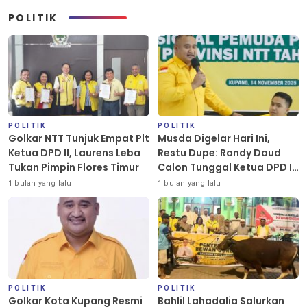
POLITIK
POLITIK
POLITIK
Golkar NTT Tunjuk Empat Plt
Musda Digelar Hari Ini,
Ketua DPD II, Laurens Leba
Restu Dupe: Randy Daud
Tukan Pimpin Flores Timur
Calon Tunggal Ketua DPD II
Golkar Kota Kupang
1 bulan yang lalu
1 bulan yang lalu
POLITIK
POLITIK
Golkar Kota Kupang Resmi
Bahlil Lahadalia Salurkan