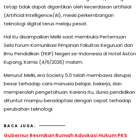
tetap tidak dapat digantikan oleh kecerdasan artifisial
(Artificial Intelligence/AI), meski perkembangan
teknologi digital terus melaju pesat.
Hal itu disampaikan Melki saat membuka Pertemuan
Sela Forum Komunikasi Pimpinan Fakultas Keguruan dan
Ilmu Pendidikan (FKIP) Negeri se-Indonesia di Hotel Aston
Kupang, Kamis (4/6/2026) malam.
Menurut Melki, era Society 5.0 telah membawa disrupsi
besar terhadap cara manusia belajar, bekerja, dan
memperoleh pengetahuan. Karena itu, dunia pendidikan
dituntut mampu beradaptasi dengan cepat terhadap
perubahan teknologi.
BACA JUGA:
Gubernur Resmikan Rumah Advokasi Hukum PKS