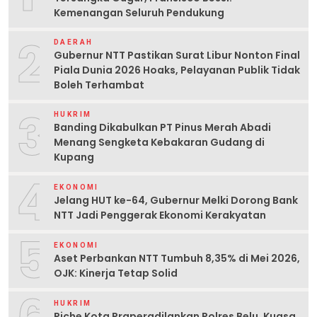
Kemenangan Seluruh Pendukung
2
DAERAH
Gubernur NTT Pastikan Surat Libur Nonton Final
Piala Dunia 2026 Hoaks, Pelayanan Publik Tidak
Boleh Terhambat
3
HUKRIM
Banding Dikabulkan PT Pinus Merah Abadi
Menang Sengketa Kebakaran Gudang di
Kupang
4
EKONOMI
Jelang HUT ke-64, Gubernur Melki Dorong Bank
NTT Jadi Penggerak Ekonomi Kerakyatan
5
EKONOMI
Aset Perbankan NTT Tumbuh 8,35% di Mei 2026,
OJK: Kinerja Tetap Solid
HUKRIM
Piche Kota Praperadilankan Polres Belu, Kuasa