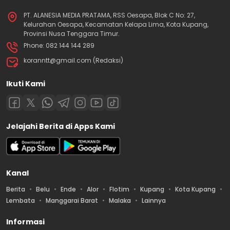
PT. ALANESIA MEDIA PRATAMA, RSS Oesapa, Blok C No: 27,
Kelurahan Oesapa, Kecamatan Kelapa Lima, Kota Kupang,
Provinsi Nusa Tenggara Timur.
Phone: 082 144 144 289
koranntt@gmail.com (Redaksi)
Ikuti Kami
Jelajahi Berita di Apps Kami
Kanal
Berita
Belu
Ende
Alor
Flotim
Kupang
Kota Kupang
Lembata
Manggarai Barat
Malaka
Lainnya
Informasi