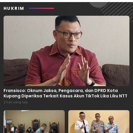
HUKRIM
Fransisco: Oknum Jaksa, Pengacara, dan DPRD Kota
Kupang Diperiksa Terkait Kasus Akun TikTok Lika Liku NTT
2 hari yang lalu