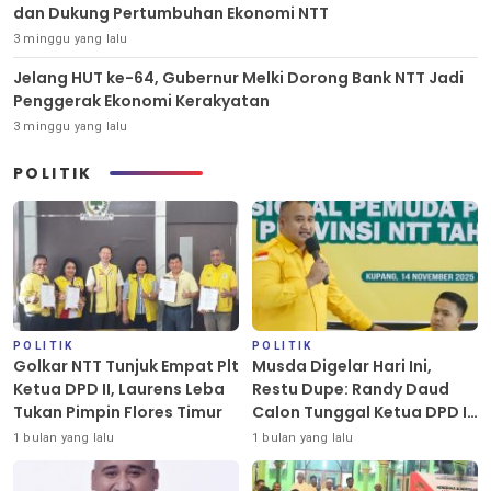
dan Dukung Pertumbuhan Ekonomi NTT
3 minggu yang lalu
Jelang HUT ke-64, Gubernur Melki Dorong Bank NTT Jadi
Penggerak Ekonomi Kerakyatan
3 minggu yang lalu
POLITIK
POLITIK
POLITIK
Golkar NTT Tunjuk Empat Plt
Musda Digelar Hari Ini,
Ketua DPD II, Laurens Leba
Restu Dupe: Randy Daud
Tukan Pimpin Flores Timur
Calon Tunggal Ketua DPD II
Golkar Kota Kupang
1 bulan yang lalu
1 bulan yang lalu