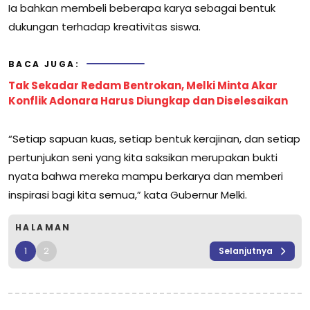
Ia bahkan membeli beberapa karya sebagai bentuk
dukungan terhadap kreativitas siswa.
BACA JUGA:
Tak Sekadar Redam Bentrokan, Melki Minta Akar
Konflik Adonara Harus Diungkap dan Diselesaikan
“Setiap sapuan kuas, setiap bentuk kerajinan, dan setiap
pertunjukan seni yang kita saksikan merupakan bukti
nyata bahwa mereka mampu berkarya dan memberi
inspirasi bagi kita semua,” kata Gubernur Melki.
HALAMAN
1
2
Selanjutnya