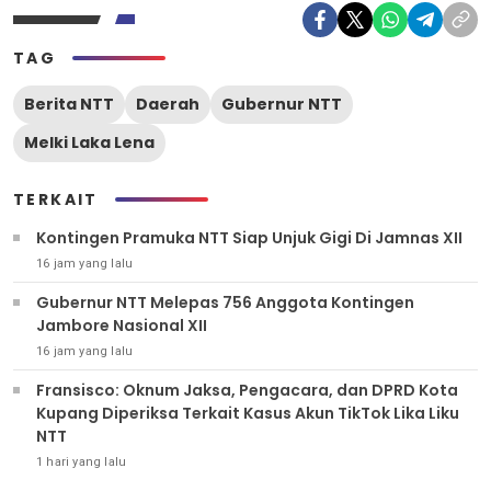
TAG
Berita NTT
Daerah
Gubernur NTT
Melki Laka Lena
TERKAIT
Kontingen Pramuka NTT Siap Unjuk Gigi Di Jamnas XII
16 jam yang lalu
Gubernur NTT Melepas 756 Anggota Kontingen
Jambore Nasional XII
16 jam yang lalu
Fransisco: Oknum Jaksa, Pengacara, dan DPRD Kota
Kupang Diperiksa Terkait Kasus Akun TikTok Lika Liku
NTT
1 hari yang lalu