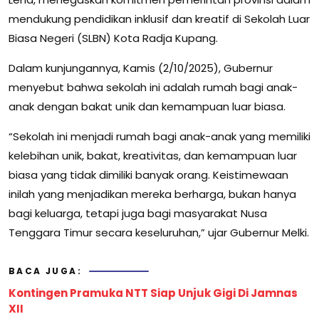
mendukung pendidikan inklusif dan kreatif di Sekolah Luar
Biasa Negeri (SLBN) Kota Radja Kupang.
Dalam kunjungannya, Kamis (2/10/2025), Gubernur
menyebut bahwa sekolah ini adalah rumah bagi anak-
anak dengan bakat unik dan kemampuan luar biasa.
“Sekolah ini menjadi rumah bagi anak-anak yang memiliki
kelebihan unik, bakat, kreativitas, dan kemampuan luar
biasa yang tidak dimiliki banyak orang. Keistimewaan
inilah yang menjadikan mereka berharga, bukan hanya
bagi keluarga, tetapi juga bagi masyarakat Nusa
Tenggara Timur secara keseluruhan,” ujar Gubernur Melki.
BACA JUGA:
Kontingen Pramuka NTT Siap Unjuk Gigi Di Jamnas
XII