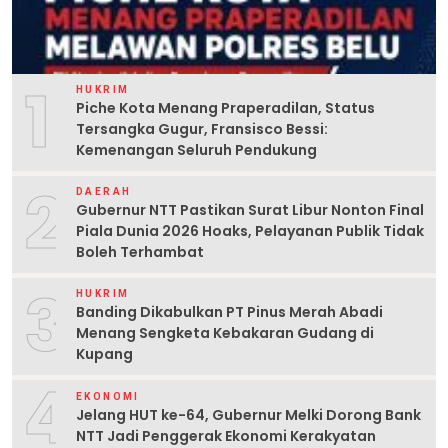
1
HUKRIM
Piche Kota Menang Praperadilan, Status
Tersangka Gugur, Fransisco Bessi:
Kemenangan Seluruh Pendukung
2
DAERAH
Gubernur NTT Pastikan Surat Libur Nonton Final
Piala Dunia 2026 Hoaks, Pelayanan Publik Tidak
Boleh Terhambat
3
HUKRIM
Banding Dikabulkan PT Pinus Merah Abadi
Menang Sengketa Kebakaran Gudang di
Kupang
4
EKONOMI
Jelang HUT ke-64, Gubernur Melki Dorong Bank
NTT Jadi Penggerak Ekonomi Kerakyatan