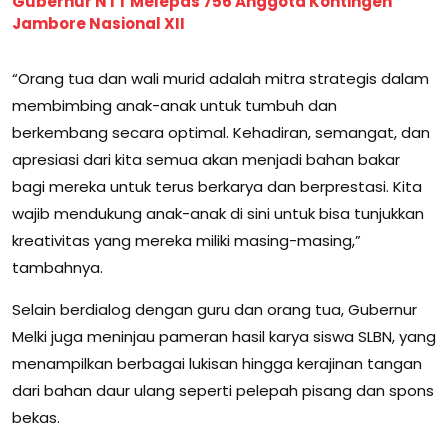
Gubernur NTT Melepas 756 Anggota Kontingen
Jambore Nasional XII
“Orang tua dan wali murid adalah mitra strategis dalam
membimbing anak-anak untuk tumbuh dan
berkembang secara optimal. Kehadiran, semangat, dan
apresiasi dari kita semua akan menjadi bahan bakar
bagi mereka untuk terus berkarya dan berprestasi. Kita
wajib mendukung anak-anak di sini untuk bisa tunjukkan
kreativitas yang mereka miliki masing-masing,”
tambahnya.
Selain berdialog dengan guru dan orang tua, Gubernur
Melki juga meninjau pameran hasil karya siswa SLBN, yang
menampilkan berbagai lukisan hingga kerajinan tangan
dari bahan daur ulang seperti pelepah pisang dan spons
bekas.