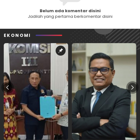
Belum ada komentar disini
Jadilah yang pertama berkomentar disini
EKONOMI