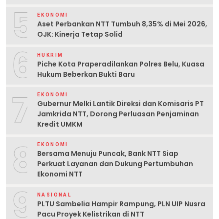
5
EKONOMI
Aset Perbankan NTT Tumbuh 8,35% di Mei 2026,
OJK: Kinerja Tetap Solid
6
HUKRIM
Piche Kota Praperadilankan Polres Belu, Kuasa
Hukum Beberkan Bukti Baru
7
EKONOMI
Gubernur Melki Lantik Direksi dan Komisaris PT
Jamkrida NTT, Dorong Perluasan Penjaminan
Kredit UMKM
8
EKONOMI
Bersama Menuju Puncak, Bank NTT Siap
Perkuat Layanan dan Dukung Pertumbuhan
Ekonomi NTT
9
NASIONAL
PLTU Sambelia Hampir Rampung, PLN UIP Nusra
Pacu Proyek Kelistrikan di NTT