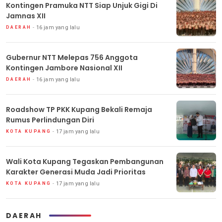
Kontingen Pramuka NTT Siap Unjuk Gigi Di
Jamnas XII
16 jam yang lalu
DAERAH
Gubernur NTT Melepas 756 Anggota
Kontingen Jambore Nasional XII
16 jam yang lalu
DAERAH
Roadshow TP PKK Kupang Bekali Remaja
Rumus Perlindungan Diri
17 jam yang lalu
KOTA KUPANG
Wali Kota Kupang Tegaskan Pembangunan
Karakter Generasi Muda Jadi Prioritas
17 jam yang lalu
KOTA KUPANG
DAERAH