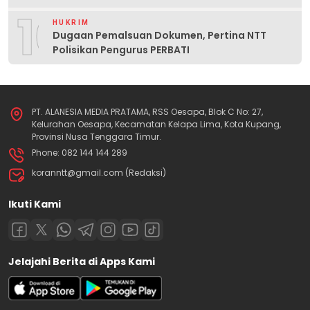
10
HUKRIM
Dugaan Pemalsuan Dokumen, Pertina NTT
Polisikan Pengurus PERBATI
PT. ALANESIA MEDIA PRATAMA, RSS Oesapa, Blok C No: 27,
Kelurahan Oesapa, Kecamatan Kelapa Lima, Kota Kupang,
Provinsi Nusa Tenggara Timur.
Phone: 082 144 144 289
koranntt@gmail.com (Redaksi)
Ikuti Kami
Jelajahi Berita di Apps Kami