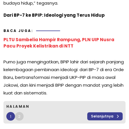
budaya hidup,” tegasnya.
Dari BP-7 ke BPIP: Ideologi yang Terus Hidup
BACA JUGA:
PLTU Sambelia Hampir Rampung, PLN UIP Nusra
Pacu Proyek Kelistrikan di NTT
Purno juga mengingatkan, BPIP lahir dari sejarah panjang
kelembagaan pembinaan ideologi: dari BP-7 di era Orde
Baru, bertransformasi menjadi UKP-PIP di masa awal
Jokowi, dan kini menjadi BPIP dengan mandat yang lebih
kuat dan sistematis.
HALAMAN
1
2
Selanjutnya