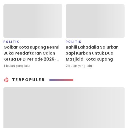
POLITIK
POLITIK
Golkar Kota Kupang Resmi
Bahlil Lahadalia Salurkan
Buka Pendaftaran Calon
Sapi Kurban untuk Dua
Ketua DPD Periode 2026-
Masjid di Kota Kupang
2031
1 bulan yang lalu
2 bulan yang lalu
TERPOPULER