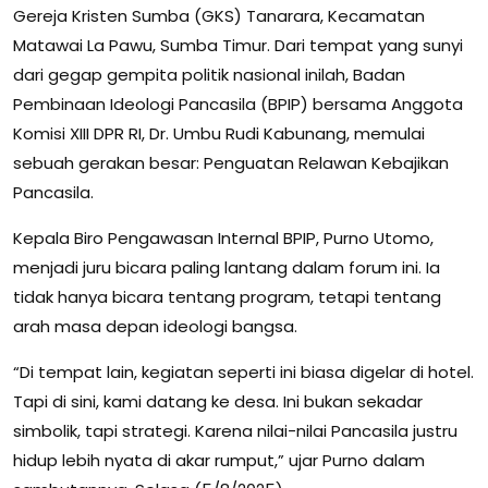
Gereja Kristen Sumba (GKS) Tanarara, Kecamatan
Matawai La Pawu, Sumba Timur. Dari tempat yang sunyi
dari gegap gempita politik nasional inilah, Badan
Pembinaan Ideologi Pancasila (BPIP) bersama Anggota
Komisi XIII DPR RI, Dr. Umbu Rudi Kabunang, memulai
sebuah gerakan besar: Penguatan Relawan Kebajikan
Pancasila.
Kepala Biro Pengawasan Internal BPIP, Purno Utomo,
menjadi juru bicara paling lantang dalam forum ini. Ia
tidak hanya bicara tentang program, tetapi tentang
arah masa depan ideologi bangsa.
“Di tempat lain, kegiatan seperti ini biasa digelar di hotel.
Tapi di sini, kami datang ke desa. Ini bukan sekadar
simbolik, tapi strategi. Karena nilai-nilai Pancasila justru
hidup lebih nyata di akar rumput,” ujar Purno dalam