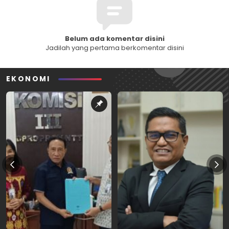
Belum ada komentar disini
Jadilah yang pertama berkomentar disini
EKONOMI