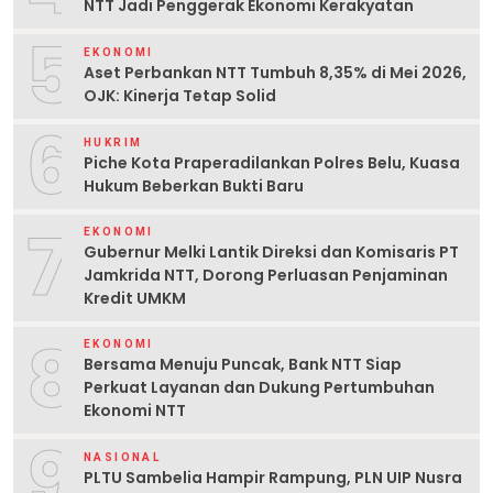
NTT Jadi Penggerak Ekonomi Kerakyatan
5
EKONOMI
Aset Perbankan NTT Tumbuh 8,35% di Mei 2026,
OJK: Kinerja Tetap Solid
6
HUKRIM
Piche Kota Praperadilankan Polres Belu, Kuasa
Hukum Beberkan Bukti Baru
7
EKONOMI
Gubernur Melki Lantik Direksi dan Komisaris PT
Jamkrida NTT, Dorong Perluasan Penjaminan
Kredit UMKM
8
EKONOMI
Bersama Menuju Puncak, Bank NTT Siap
Perkuat Layanan dan Dukung Pertumbuhan
Ekonomi NTT
9
NASIONAL
PLTU Sambelia Hampir Rampung, PLN UIP Nusra