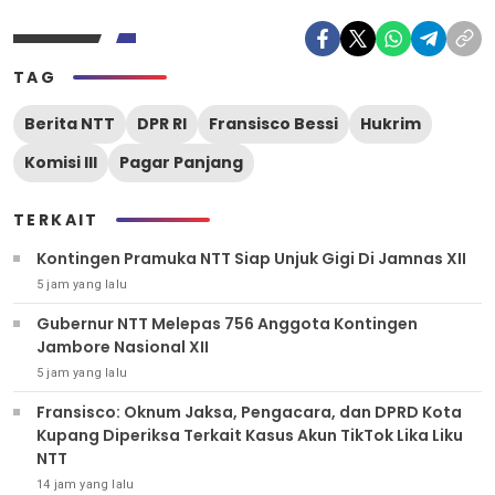
TAG
Berita NTT
DPR RI
Fransisco Bessi
Hukrim
Komisi III
Pagar Panjang
TERKAIT
Kontingen Pramuka NTT Siap Unjuk Gigi Di Jamnas XII
5 jam yang lalu
Gubernur NTT Melepas 756 Anggota Kontingen
Jambore Nasional XII
5 jam yang lalu
Fransisco: Oknum Jaksa, Pengacara, dan DPRD Kota
Kupang Diperiksa Terkait Kasus Akun TikTok Lika Liku
NTT
14 jam yang lalu