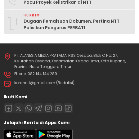
Pacu Proyek Kelistrikan di NTT
10
HUKRIM
Dugaan Pemalsuan Dokumen, Pertina NTT
Polisikan Pengurus PERBATI
PT. ALANESIA MEDIA PRATAMA, RSS Oesapa, Blok C No: 27,
Kelurahan Oesapa, Kecamatan Kelapa Lima, Kota Kupang,
Provinsi Nusa Tenggara Timur.
Phone: 082 144 144 289
koranntt@gmail.com (Redaksi)
Ikuti Kami
Jelajahi Berita di Apps Kami