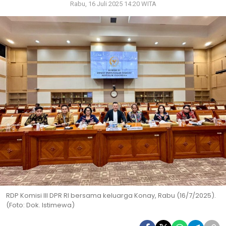
Rabu, 16 Juli 2025 14:20 WITA
RDP Komisi III DPR RI bersama keluarga Konay, Rabu (16/7/2025).
(Foto: Dok. Istimewa)