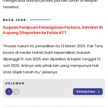
mengetahui adanya proses jual beli tanah di wilayah
tersebut.
BACA JUGA:
Dugaan Penipuan Penanganan Perkara, Advokat di
Kupang Dilaporkan ke Polda NTT
“Proses hukum ini, penyidikan itu 13 Maret 2025. Pak Teny
bicara di media terkait bukti kepemilikan, barulah
dipanggil 10 Juni 2025 dan diperiksa di Kejati tanggal 13
Juni 2025. Artinya ada pihak lain yang mempunyai hak
atas objek tanah itu,” jelasnya.
HALAMAN
1
2
Selanjutnya