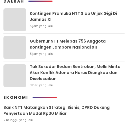
DAERAH
Kontingen Pramuka NTT Siap Unjuk Gigi Di
Jamnas XII
5 jam yang lalu
Gubernur NTT Melepas 756 Anggota
Kontingen Jambore Nasional XII
5 jam yang lalu
Tak Sekadar Redam Bentrokan, Melki Minta
Akar Konflik Adonara Harus Diungkap dan
Diselesaikan
3 hari yang lalu
EKONOMI
Bank NTT Matangkan Strategi Bisnis, DPRD Dukung
Penyertaan Modal Rp30 Miliar
2 minggu yang lalu