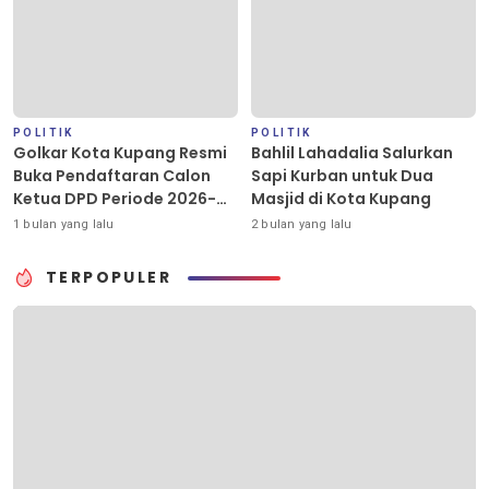
POLITIK
POLITIK
Golkar Kota Kupang Resmi
Bahlil Lahadalia Salurkan
Buka Pendaftaran Calon
Sapi Kurban untuk Dua
Ketua DPD Periode 2026-
Masjid di Kota Kupang
2031
1 bulan yang lalu
2 bulan yang lalu
TERPOPULER