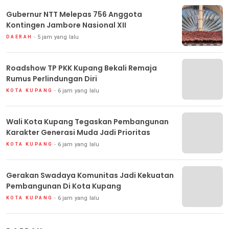
Gubernur NTT Melepas 756 Anggota
Kontingen Jambore Nasional XII
5 jam yang lalu
DAERAH
Roadshow TP PKK Kupang Bekali Remaja
Rumus Perlindungan Diri
6 jam yang lalu
KOTA KUPANG
Wali Kota Kupang Tegaskan Pembangunan
Karakter Generasi Muda Jadi Prioritas
6 jam yang lalu
KOTA KUPANG
Gerakan Swadaya Komunitas Jadi Kekuatan
Pembangunan Di Kota Kupang
6 jam yang lalu
KOTA KUPANG