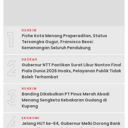
1
HUKRIM
Piche Kota Menang Praperadilan, Status
Tersangka Gugur, Fransisco Bessi:
Kemenangan Seluruh Pendukung
2
DAERAH
Gubernur NTT Pastikan Surat Libur Nonton Final
Piala Dunia 2026 Hoaks, Pelayanan Publik Tidak
Boleh Terhambat
3
HUKRIM
Banding Dikabulkan PT Pinus Merah Abadi
Menang Sengketa Kebakaran Gudang di
Kupang
4
EKONOMI
Jelang HUT ke-64, Gubernur Melki Dorong Bank