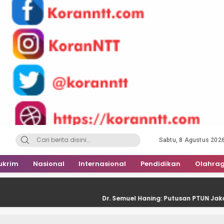
Sabtu, 8 Agustus 202
ukrim
Nasional
Internasional
Pendidikan
Olahra
Dr. Semuel Haning: Putusan PTUN Jakarta Menguntun