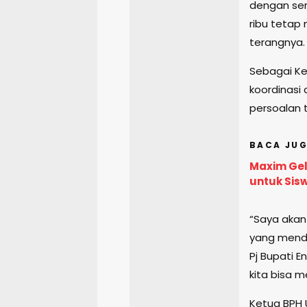
dengan sem
ribu tetap 
terangnya.
Sebagai Ke
koordinasi
persoalan 
BACA JUG
Maxim Gel
untuk Sis
“Saya akan
yang menda
Pj Bupati E
kita bisa 
Ketua BPH 