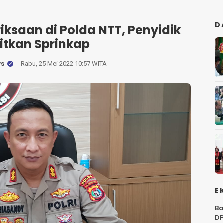
D
iksaan di Polda NTT, Penyidik
itkan Sprinkap
ws
Rabu, 25 Mei 2022 10:57 WITA
E
Ba
DP