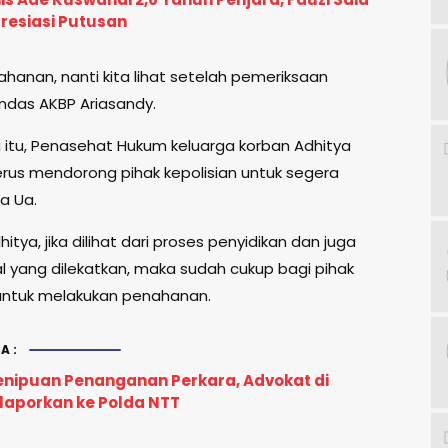
resiasi Putusan
hanan, nanti kita lihat setelah pemeriksaan
andas AKBP Ariasandy.
itu, Penasehat Hukum keluarga korban Adhitya
erus mendorong pihak kepolisian untuk segera
a Ua.
itya, jika dilihat dari proses penyidikan dan juga
l yang dilekatkan, maka sudah cukup bagi pihak
 untuk melakukan penahanan.
A:
nipuan Penanganan Perkara, Advokat di
laporkan ke Polda NTT