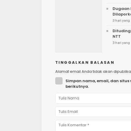
Dugaan 
Dilapork
3 hari yang 
Dituding
NTT
3 hari yang 
TINGGALKAN BALASAN
Alamat email Anda tidak akan dipublika
Simpan nama, email, dan situs
berikutnya.