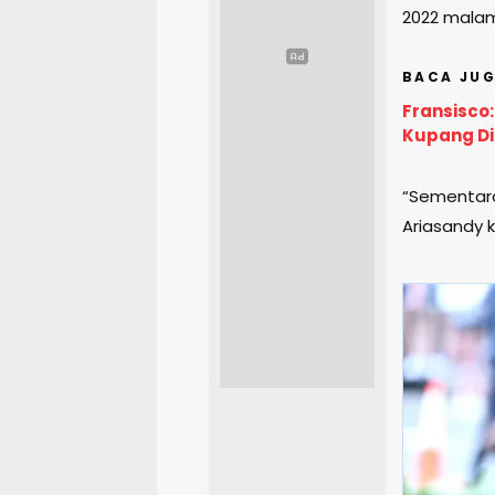
2022 mala
BACA JUG
Fransisco
Kupang Dip
“Sementara
Ariasandy