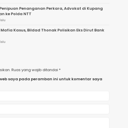
Penipuan Penanganan Perkara, Advokat di Kupang
an ke Polda NTT
lalu
 Mafia Kasus, Bildad Thonak Polisikan Eks Dirut Bank
lalu
sikan.
Ruas yang wajib ditandai
*
 web saya pada peramban ini untuk komentar saya