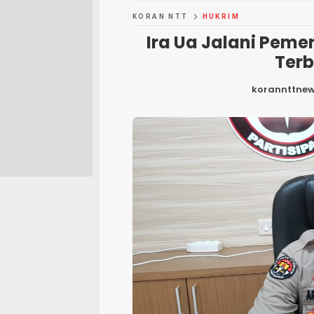
KORAN NTT
HUKRIM
Ira Ua Jalani Pemer
Terb
korannttne