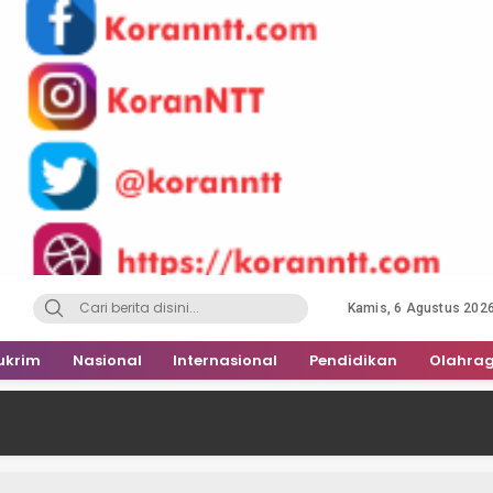
Kamis, 6 Agustus 202
ukrim
Nasional
Internasional
Pendidikan
Olahra