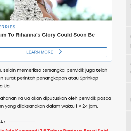
, selain memeriksa tersangka, penyidik juga telah
n surat perintah penangkapan atau Sprinkap
a Ua.
nahanan Ira Ua akan diputuskan oleh penyidik pasca
n yang dilaksanakan dalam waktu 1 × 24 jam.
A:
s Ade Kuswandi 2,6 Tahun Penjara, Fauzi Said