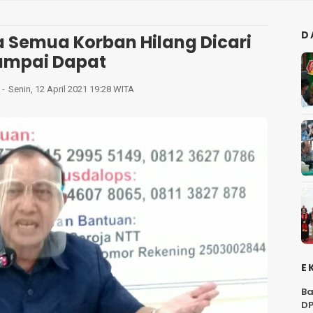
D
 Semua Korban Hilang Dicari
ampai Dapat
Senin, 12 April 2021 19:28 WITA
E
Ba
DP