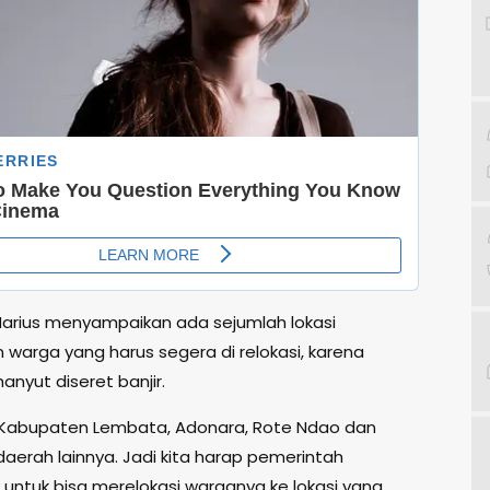
, Marius menyampaikan ada sejumlah lokasi
warga yang harus segera di relokasi, karena
nyut diseret banjir.
i Kabupaten Lembata, Adonara, Rote Ndao dan
aerah lainnya. Jadi kita harap pemerintah
untuk bisa merelokasi warganya ke lokasi yang