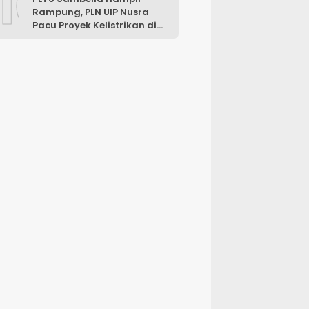
10
Rampung, PLN UIP Nusra
Pacu Proyek Kelistrikan di
NTT