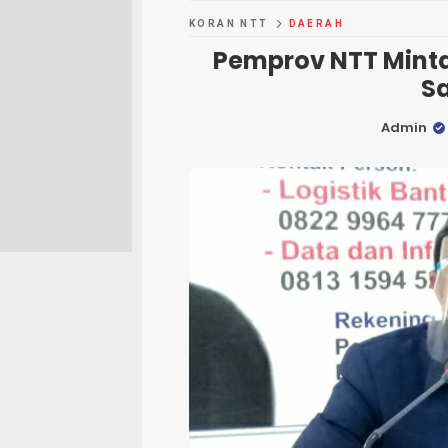
KORAN NTT
DAERAH
Pemprov NTT Minta
S
Admin