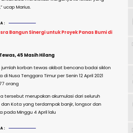
” ucap Marius.
A:
sra Bangun Sinergi untuk Proyek Panas Bumi di
Tewas, 45 Masih Hilang
jumlah korban tewas akibat bencana badai siklon
ja di Nusa Tenggara Timur per Senin 12 April 2021
77 orang
a tersebut merupakan akumulasi dari seluruh
dan Kota yang terdampak banjir, longsor dan
a pada Minggu 4 April lalu
A: