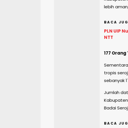
lebih aman,
BACA JUG
PLN UIP Nu
NTT
177 Orang 
Sementara 
tropis sero
sebanyak 1
Jumlah dat
Kabupaten 
Badai Seroj
BACA JUG