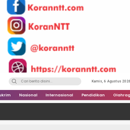
Kamis, 6 Agustus 202
ukrim
Nasional
Internasional
Pendidikan
Olahra