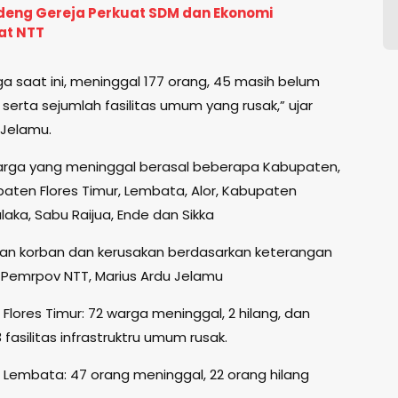
deng Gereja Perkuat SDM dan Ekonomi
at NTT
ga saat ini, meninggal 177 orang, 45 masih belum
serta sejumlah fasilitas umum yang rusak,” ujar
 Jelamu.
rga yang meninggal berasal beberapa Kabupaten,
paten Flores Timur, Lembata, Alor, Kabupaten
aka, Sabu Raijua, Ende dan Sikka
ncian korban dan kerusakan berdasarkan keterangan
a Pemrpov NTT, Marius Ardu Jelamu
lores Timur: 72 warga meninggal, 2 hilang, dan
fasilitas infrastruktru umum rusak.
Lembata: 47 orang meninggal, 22 orang hilang