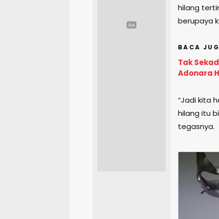
hilang tert
berupaya 
BACA JUG
Tak Sekad
Adonara H
“Jadi kita
hilang itu 
tegasnya.