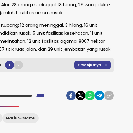
lor: 28 orang meninggal, 13 hilang, 25 warga luka-
ejumlah fasikitas umum rusak
upang: 12 orang meninggal, 3 hilang, 16 unit
ndidikan rusak, 5 unit fasilitas kesehatan, 11 unit
emerintahan, 12 unit fasilitas agama, 8007 hektar
57 titik ruas jalan, dan 29 unit jembatan yang rusak
1
2
N
Selanjutnya
Marius Jelamu