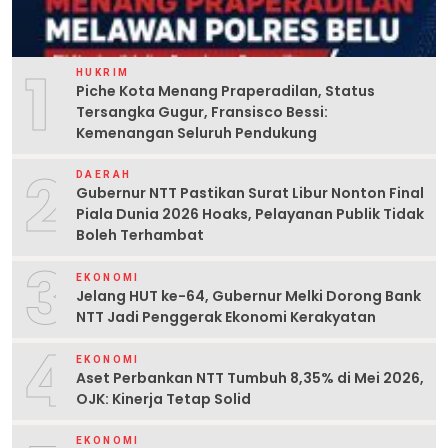
1
HUKRIM
Piche Kota Menang Praperadilan, Status
Tersangka Gugur, Fransisco Bessi:
Kemenangan Seluruh Pendukung
2
DAERAH
Gubernur NTT Pastikan Surat Libur Nonton Final
Piala Dunia 2026 Hoaks, Pelayanan Publik Tidak
Boleh Terhambat
3
EKONOMI
Jelang HUT ke-64, Gubernur Melki Dorong Bank
NTT Jadi Penggerak Ekonomi Kerakyatan
4
EKONOMI
Aset Perbankan NTT Tumbuh 8,35% di Mei 2026,
OJK: Kinerja Tetap Solid
EKONOMI