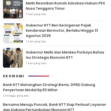
Melki Resmikan Rumah Advokasi Hukum PKS
Nusa Tenggara Timur
1 hari yang lalu
Gubernur NTT Beri Keringanan Pajak
Kendaraan Bermotor, Berlaku Hingga 31
Agustus 2026
1 hari yang lalu
Gubernur Melki dan Menkeu Purbaya Bahas
Isu Strategis Ekonomi NTT
1 hari yang lalu
EKONOMI
Bank NTT Matangkan Strategi Bisnis, DPRD Dukung
Penyertaan Modal Rp30 Miliar
2 minggu yang lalu
Bersama Menuju Puncak, Bank NTT Siap Perkuat Layanan
dan Dukung Pertumbuhan Ekonomi NTT