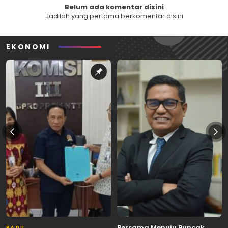
Belum ada komentar disini
Jadilah yang pertama berkomentar disini
EKONOMI
Bersama Menuju Puncak,