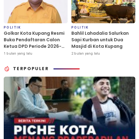
POLITIK
POLITIK
Golkar Kota Kupang Resmi
Bahlil Lahadalia Salurkan
Buka Pendaftaran Calon
Sapi Kurban untuk Dua
Ketua DPD Periode 2026-
Masjid di Kota Kupang
2031
1 bulan yang lalu
2 bulan yang lalu
TERPOPULER