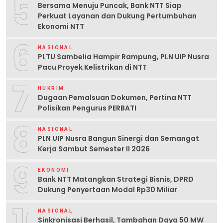
5
Bersama Menuju Puncak, Bank NTT Siap
Perkuat Layanan dan Dukung Pertumbuhan
Ekonomi NTT
6
NASIONAL
PLTU Sambelia Hampir Rampung, PLN UIP Nusra
Pacu Proyek Kelistrikan di NTT
7
HUKRIM
Dugaan Pemalsuan Dokumen, Pertina NTT
Polisikan Pengurus PERBATI
8
NASIONAL
PLN UIP Nusra Bangun Sinergi dan Semangat
Kerja Sambut Semester II 2026
9
EKONOMI
Bank NTT Matangkan Strategi Bisnis, DPRD
Dukung Penyertaan Modal Rp30 Miliar
10
NASIONAL
Sinkronisasi Berhasil, Tambahan Daya 50 MW