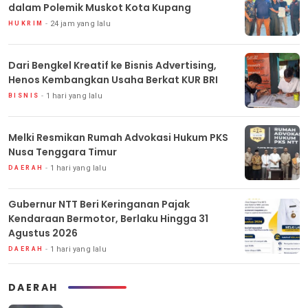
dalam Polemik Muskot Kota Kupang
24 jam yang lalu
HUKRIM
Dari Bengkel Kreatif ke Bisnis Advertising,
Henos Kembangkan Usaha Berkat KUR BRI
1 hari yang lalu
BISNIS
Melki Resmikan Rumah Advokasi Hukum PKS
Nusa Tenggara Timur
1 hari yang lalu
DAERAH
Gubernur NTT Beri Keringanan Pajak
Kendaraan Bermotor, Berlaku Hingga 31
Agustus 2026
1 hari yang lalu
DAERAH
DAERAH