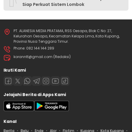
Siap Perkuat Sistem Lombok
PT. ALANESIA MEDIA PRATAMA, RSS Oesapa, Blok C No: 27,
Kelurahan Oesapa, Kecamatan Kelapa Lima, Kota Kupang,
Provinsi Nusa Tenggara Timur.
Phone: 082 144 144 289
koranntt@gmail.com (Redaksi)
Ikuti Kami
Jelajahi Berita di Apps Kami
Kanal
Berita
Belu
Ende
Alor
Flotim
Kupang
Kota Kupang