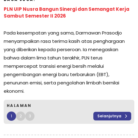
PLN UIP Nusra Bangun Sinergi dan Semangat Kerja
Sambut Semester II 2026
Pada kesempatan yang sama, Darmawan Prasodjo
menyampaikan rasa terima kasih atas penghargaan
yang diberikan kepada perseroan. Ia menegaskan
bahwa dalam lima tahun terakhir, PLN terus
mempercepat transisi energi bersih melalui
pengembangan energi baru terbarukan (EBT),
penurunan emisi, serta pengolahan limbah bernilai
ekonomi.
HALAMAN
1
2
3
Selanjutnya