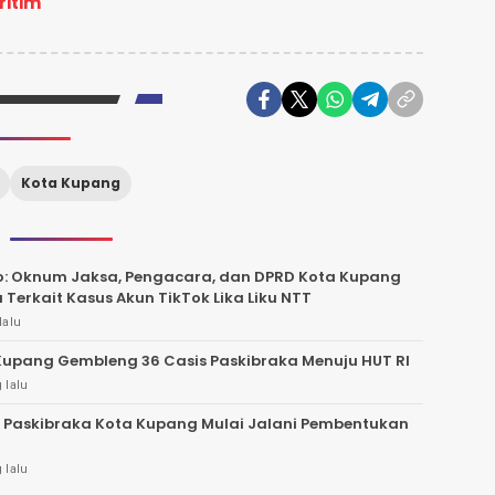
itim
Kota Kupang
o: Oknum Jaksa, Pengacara, dan DPRD Kota Kupang
a Terkait Kasus Akun TikTok Lika Liku NTT
lalu
upang Gembleng 36 Casis Paskibraka Menuju HUT RI
 lalu
 Paskibraka Kota Kupang Mulai Jalani Pembentukan
 lalu