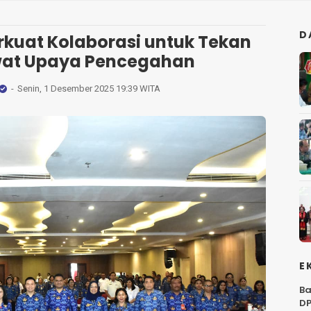
D
kuat Kolaborasi untuk Tekan
wat Upaya Pencegahan
Senin, 1 Desember 2025 19:39 WITA
E
Ba
DP