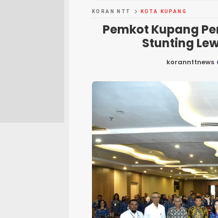
KORAN NTT
KOTA KUPANG
Pemkot Kupang Per
Stunting Le
korannttnews