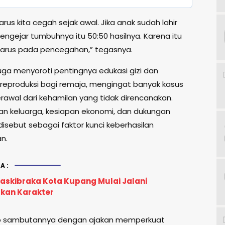
arus kita cegah sejak awal. Jika anak sudah lahir
engejar tumbuhnya itu 50:50 hasilnya. Karena itu
 harus pada pencegahan,” tegasnya.
juga menyoroti pentingnya edukasi gizi dan
reproduksi bagi remaja, mengingat banyak kasus
erawal dari kehamilan yang tidak direncanakan.
n keluarga, kesiapan ekonomi, dan dukungan
isebut sebagai faktor kunci keberhasilan
n.
A:
Paskibraka Kota Kupang Mulai Jalani
kan Karakter
p sambutannya dengan ajakan memperkuat