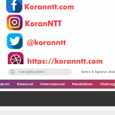
Kamis, 6 Agustus 202
ukrim
Nasional
Internasional
Pendidikan
Olahra