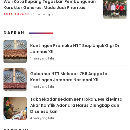
Wali Kota Kupang Tegaskan Pembangunan
Karakter Generasi Muda Jadi Prioritas
1 hari yang lalu
KOTA KUPANG
DAERAH
Kontingen Pramuka NTT Siap Unjuk Gigi Di
Jamnas XII
1 hari yang lalu
Gubernur NTT Melepas 756 Anggota
Kontingen Jambore Nasional XII
1 hari yang lalu
Tak Sekadar Redam Bentrokan, Melki Minta
Akar Konflik Adonara Harus Diungkap dan
Diselesaikan
4 hari yang lalu