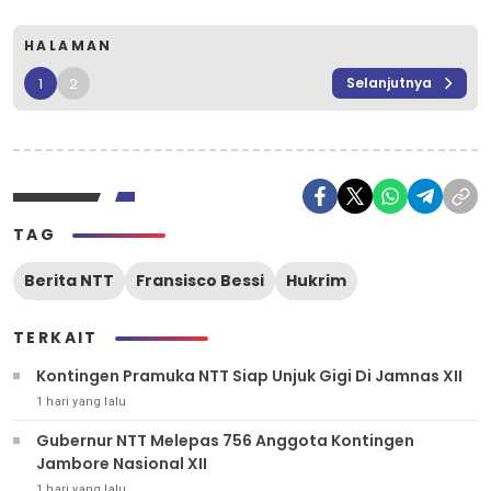
HALAMAN
1
2
Selanjutnya
TAG
Berita NTT
Fransisco Bessi
Hukrim
TERKAIT
Kontingen Pramuka NTT Siap Unjuk Gigi Di Jamnas XII
1 hari yang lalu
Gubernur NTT Melepas 756 Anggota Kontingen
Jambore Nasional XII
1 hari yang lalu