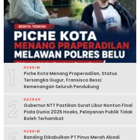
1
HUKRIM
Piche Kota Menang Praperadilan, Status
Tersangka Gugur, Fransisco Bessi:
Kemenangan Seluruh Pendukung
2
DAERAH
Gubernur NTT Pastikan Surat Libur Nonton Final
Piala Dunia 2026 Hoaks, Pelayanan Publik Tidak
Boleh Terhambat
HUKRIM
Banding Dikabulkan PT Pinus Merah Abadi