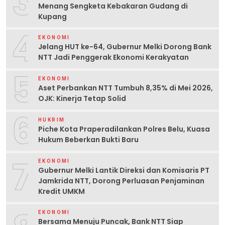
3
Menang Sengketa Kebakaran Gudang di
Kupang
4
EKONOMI
Jelang HUT ke-64, Gubernur Melki Dorong Bank
NTT Jadi Penggerak Ekonomi Kerakyatan
5
EKONOMI
Aset Perbankan NTT Tumbuh 8,35% di Mei 2026,
OJK: Kinerja Tetap Solid
6
HUKRIM
Piche Kota Praperadilankan Polres Belu, Kuasa
Hukum Beberkan Bukti Baru
7
EKONOMI
Gubernur Melki Lantik Direksi dan Komisaris PT
Jamkrida NTT, Dorong Perluasan Penjaminan
Kredit UMKM
EKONOMI
Bersama Menuju Puncak, Bank NTT Siap