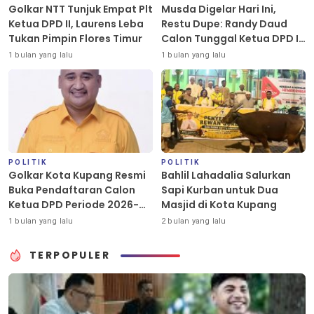
Golkar NTT Tunjuk Empat Plt
Musda Digelar Hari Ini,
Ketua DPD II, Laurens Leba
Restu Dupe: Randy Daud
Tukan Pimpin Flores Timur
Calon Tunggal Ketua DPD II
Golkar Kota Kupang
1 bulan yang lalu
1 bulan yang lalu
POLITIK
POLITIK
Golkar Kota Kupang Resmi
Bahlil Lahadalia Salurkan
Buka Pendaftaran Calon
Sapi Kurban untuk Dua
Ketua DPD Periode 2026-
Masjid di Kota Kupang
2031
1 bulan yang lalu
2 bulan yang lalu
TERPOPULER