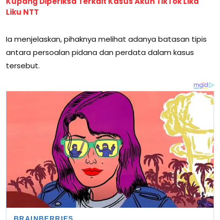
Kupang Diperiksa Terkait Kasus Akun TikTok Lika
Liku NTT
Ia menjelaskan, pihaknya melihat adanya batasan tipis
antara persoalan pidana dan perdata dalam kasus
tersebut.