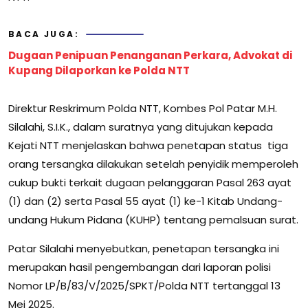
BACA JUGA:
Dugaan Penipuan Penanganan Perkara, Advokat di
Kupang Dilaporkan ke Polda NTT
Direktur Reskrimum Polda NTT, Kombes Pol Patar M.H.
Silalahi, S.I.K., dalam suratnya yang ditujukan kepada
Kejati NTT menjelaskan bahwa penetapan status tiga
orang tersangka dilakukan setelah penyidik memperoleh
cukup bukti terkait dugaan pelanggaran Pasal 263 ayat
(1) dan (2) serta Pasal 55 ayat (1) ke-1 Kitab Undang-
undang Hukum Pidana (KUHP) tentang pemalsuan surat.
Patar Silalahi menyebutkan, penetapan tersangka ini
merupakan hasil pengembangan dari laporan polisi
Nomor LP/B/83/V/2025/SPKT/Polda NTT tertanggal 13
Mei 2025.