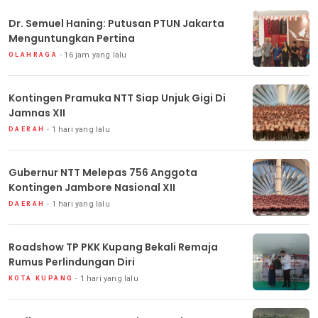
Dr. Semuel Haning: Putusan PTUN Jakarta
Menguntungkan Pertina
16 jam yang lalu
OLAHRAGA
Kontingen Pramuka NTT Siap Unjuk Gigi Di
Jamnas XII
1 hari yang lalu
DAERAH
Gubernur NTT Melepas 756 Anggota
Kontingen Jambore Nasional XII
1 hari yang lalu
DAERAH
Roadshow TP PKK Kupang Bekali Remaja
Rumus Perlindungan Diri
1 hari yang lalu
KOTA KUPANG