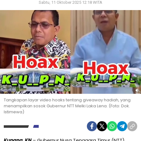
Sabtu, 11 Oktober 2025 12:18 WITA
Tangkapan layar video hoaks tentang giveaway hadiah, yang
menampilkan sosok Gubernur NTT Melki Laka Lena. (Foto: Dok.
Istimewa)
Kupang, KN
– Gubernur Nusa Tenggara Timur (NTT)