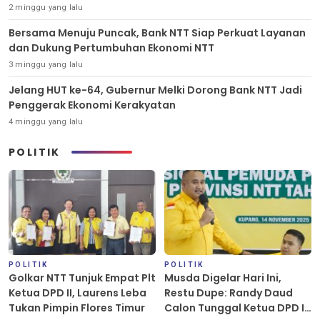
2 minggu yang lalu
Bersama Menuju Puncak, Bank NTT Siap Perkuat Layanan
dan Dukung Pertumbuhan Ekonomi NTT
3 minggu yang lalu
Jelang HUT ke-64, Gubernur Melki Dorong Bank NTT Jadi
Penggerak Ekonomi Kerakyatan
4 minggu yang lalu
POLITIK
POLITIK
POLITIK
Golkar NTT Tunjuk Empat Plt
Musda Digelar Hari Ini,
Ketua DPD II, Laurens Leba
Restu Dupe: Randy Daud
Tukan Pimpin Flores Timur
Calon Tunggal Ketua DPD II