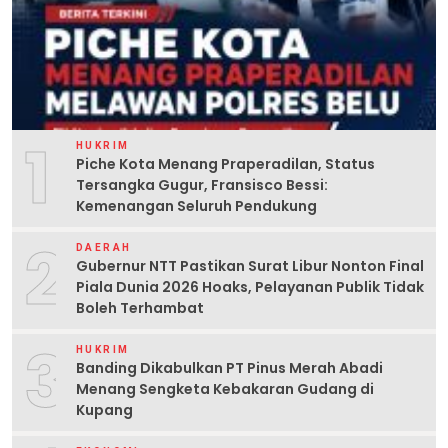
1
HUKRIM
Piche Kota Menang Praperadilan, Status
Tersangka Gugur, Fransisco Bessi:
Kemenangan Seluruh Pendukung
2
DAERAH
Gubernur NTT Pastikan Surat Libur Nonton Final
Piala Dunia 2026 Hoaks, Pelayanan Publik Tidak
Boleh Terhambat
3
HUKRIM
Banding Dikabulkan PT Pinus Merah Abadi
Menang Sengketa Kebakaran Gudang di
Kupang