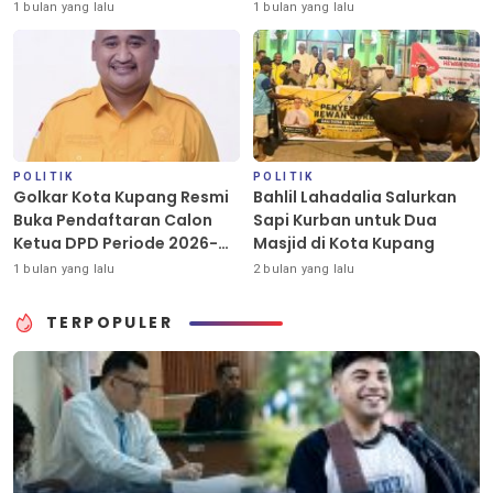
Golkar Kota Kupang
1 bulan yang lalu
1 bulan yang lalu
POLITIK
POLITIK
Golkar Kota Kupang Resmi
Bahlil Lahadalia Salurkan
Buka Pendaftaran Calon
Sapi Kurban untuk Dua
Ketua DPD Periode 2026-
Masjid di Kota Kupang
2031
1 bulan yang lalu
2 bulan yang lalu
TERPOPULER