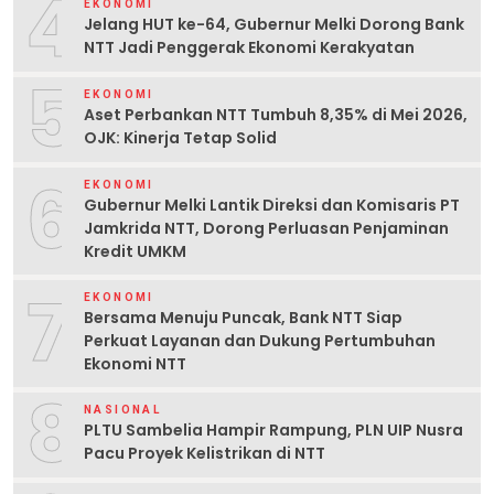
4
EKONOMI
Jelang HUT ke-64, Gubernur Melki Dorong Bank
NTT Jadi Penggerak Ekonomi Kerakyatan
5
EKONOMI
Aset Perbankan NTT Tumbuh 8,35% di Mei 2026,
OJK: Kinerja Tetap Solid
6
EKONOMI
Gubernur Melki Lantik Direksi dan Komisaris PT
Jamkrida NTT, Dorong Perluasan Penjaminan
Kredit UMKM
7
EKONOMI
Bersama Menuju Puncak, Bank NTT Siap
Perkuat Layanan dan Dukung Pertumbuhan
Ekonomi NTT
8
NASIONAL
PLTU Sambelia Hampir Rampung, PLN UIP Nusra
Pacu Proyek Kelistrikan di NTT