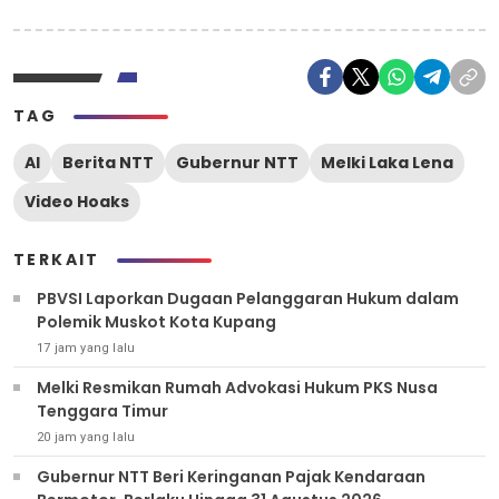
TAG
AI
Berita NTT
Gubernur NTT
Melki Laka Lena
Video Hoaks
TERKAIT
PBVSI Laporkan Dugaan Pelanggaran Hukum dalam
Polemik Muskot Kota Kupang
17 jam yang lalu
Melki Resmikan Rumah Advokasi Hukum PKS Nusa
Tenggara Timur
20 jam yang lalu
Gubernur NTT Beri Keringanan Pajak Kendaraan