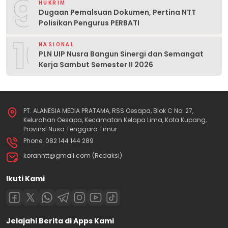
9
HUKRIM
Dugaan Pemalsuan Dokumen, Pertina NTT
Polisikan Pengurus PERBATI
10
NASIONAL
PLN UIP Nusra Bangun Sinergi dan Semangat
Kerja Sambut Semester II 2026
PT. ALANESIA MEDIA PRATAMA, RSS Oesapa, Blok C No: 27,
Kelurahan Oesapa, Kecamatan Kelapa Lima, Kota Kupang,
Provinsi Nusa Tenggara Timur.
Phone: 082 144 144 289
koranntt@gmail.com (Redaksi)
Ikuti Kami
Jelajahi Berita di Apps Kami