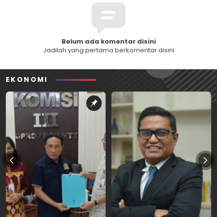
Belum ada komentar disini
Jadilah yang pertama berkomentar disini
EKONOMI