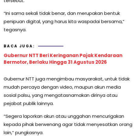
tersebut.
“Ini sama sekali tidak benar, dan merupakan bentuk
penipuan digital, yang harus kita waspadai bersama,”
tegasnya.
BACA JUGA:
Gubernur NTT Beri Keringanan Pajak Kendaraan
Bermotor, Berlaku Hingga 31 Agustus 2026
Gubernur NTT juga mengimbau masyarakat, untuk tidak
mudah percaya dengan video, maupun akun media
sosial palsu, yang mengatasnamakan dirinya atau
pejabat publik lainnya.
“Segera laporkan akun atau unggahan mencurigakan
kepada pihak berwenang agar tidak menyesatkan orang
lain,” pungkasnya.