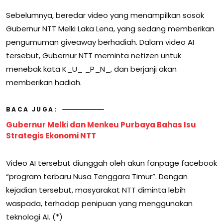
Sebelumnya, beredar video yang menampilkan sosok
Gubernur NTT Melki Laka Lena, yang sedang memberikan
pengumuman giveaway berhadiah. Dalam video AI
tersebut, Gubernur NTT meminta netizen untuk
menebak kata K_U_ _P_N_, dan berjanji akan
memberikan hadiah.
BACA JUGA:
Gubernur Melki dan Menkeu Purbaya Bahas Isu
Strategis Ekonomi NTT
Video AI tersebut diunggah oleh akun fanpage facebook
“program terbaru Nusa Tenggara Timur”. Dengan
kejadian tersebut, masyarakat NTT diminta lebih
waspada, terhadap penipuan yang menggunakan
teknologi AI. (*)