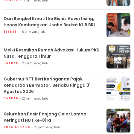
17 jam yang lalu
HUKRIM
Dari Bengkel Kreatif ke Bisnis Advertising,
Henos Kembangkan Usaha Berkat KUR BRI
18 jam yang lalu
BISNIS
Melki Resmikan Rumah Advokasi Hukum PKS
Nusa Tenggara Timur
20 jam yang lalu
DAERAH
Gubernur NTT Beri Keringanan Pajak
Kendaraan Bermotor, Berlaku Hingga 31
Agustus 2026
20 jam yang lalu
DAERAH
Kelurahan Pasir Panjang Gelar Lomba
Peringati HUT Ke-81 RI
20 jam yang lalu
KOTA KUPANG