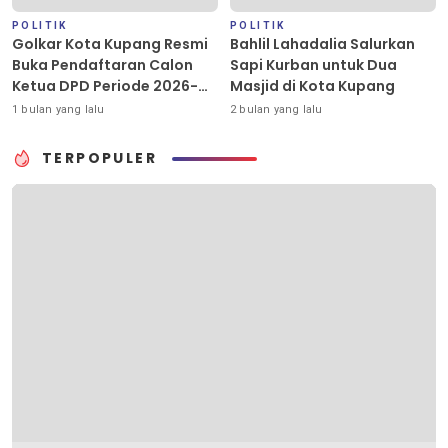
POLITIK
POLITIK
Golkar Kota Kupang Resmi
Bahlil Lahadalia Salurkan
Buka Pendaftaran Calon
Sapi Kurban untuk Dua
Ketua DPD Periode 2026-
Masjid di Kota Kupang
2031
1 bulan yang lalu
2 bulan yang lalu
TERPOPULER