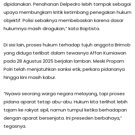
dipidanakan. Penahanan Delpedro lebih tampak sebagai
upaya membungkam kritik ketimbang penegakan hukum
objektif. Polisi sebaiknya membebaskan karena dasar
hukumnya masih diragukan,” kata Baptista.
Di sisi lain, proses hukum terhadap tujuh anggota Brimob
yang diduga terlibat dalam tewasnya Affan Kurniawan
pada 28 Agustus 2025 berjalan lamban. Meski Propam
Polri telah menjatuhkan sanksi etik, perkara pidananya
hingga kini masih kabur.
“Nyawa seorang warga negara melayang, tapi proses
pidana aparat tetap abu-abu. Hukum kita terlihat lebih
tajam ke rakyat sipil, namun tumpul ketika berhadapan
dengan aparat bersenjata. Ini preseden berbahaya,”
tegasnya.