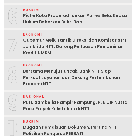
6
HUKRIM
Piche Kota Praperadilankan Polres Belu, Kuasa
Hukum Beberkan Bukti Baru
7
EKONOMI
Gubernur Melki Lantik Direksi dan Komisaris PT
Jamkrida NTT, Dorong Perluasan Penjaminan
Kredit UMKM
8
EKONOMI
Bersama Menuju Puncak, Bank NTT Siap
Perkuat Layanan dan Dukung Pertumbuhan
Ekonomi NTT
9
NASIONAL
PLTU Sambelia Hampir Rampung, PLN UIP Nusra
Pacu Proyek Kelistrikan di NTT
10
HUKRIM
Dugaan Pemalsuan Dokumen, Pertina NTT
Polisikan Pengurus PERBATI