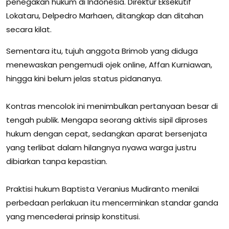
penegakan hukum di Indonesia. Direktur Eksekutif
Lokataru, Delpedro Marhaen, ditangkap dan ditahan
secara kilat.
Sementara itu, tujuh anggota Brimob yang diduga
menewaskan pengemudi ojek online, Affan Kurniawan,
hingga kini belum jelas status pidananya.
Kontras mencolok ini menimbulkan pertanyaan besar di
tengah publik. Mengapa seorang aktivis sipil diproses
hukum dengan cepat, sedangkan aparat bersenjata
yang terlibat dalam hilangnya nyawa warga justru
dibiarkan tanpa kepastian.
Praktisi hukum Baptista Veranius Mudiranto menilai
perbedaan perlakuan itu mencerminkan standar ganda
yang mencederai prinsip konstitusi.