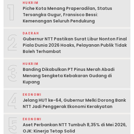
1
HUKRIM
Piche Kota Menang Praperadilan, Status
Tersangka Gugur, Fransisco Bessi:
Kemenangan Seluruh Pendukung
2
DAERAH
Gubernur NTT Pastikan Surat Libur Nonton Final
Piala Dunia 2026 Hoaks, Pelayanan Publik Tidak
Boleh Terhambat
3
HUKRIM
Banding Dikabulkan PT Pinus Merah Abadi
Menang Sengketa Kebakaran Gudang di
Kupang
4
EKONOMI
Jelang HUT ke-64, Gubernur Melki Dorong Bank
NTT Jadi Penggerak Ekonomi Kerakyatan
5
EKONOMI
Aset Perbankan NTT Tumbuh 8,35% di Mei 2026,
OJK: Kinerja Tetap Solid