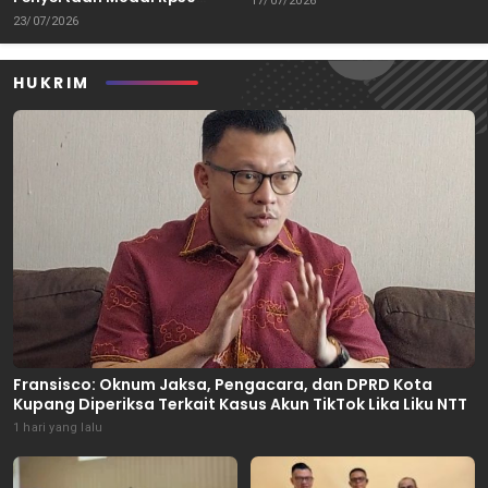
17/07/2026
Miliar
23/07/2026
HUKRIM
Fransisco: Oknum Jaksa, Pengacara, dan DPRD Kota
Kupang Diperiksa Terkait Kasus Akun TikTok Lika Liku NTT
1 hari yang lalu