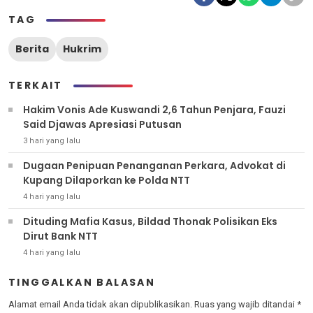
TAG
Berita
Hukrim
TERKAIT
Hakim Vonis Ade Kuswandi 2,6 Tahun Penjara, Fauzi
Said Djawas Apresiasi Putusan
3 hari yang lalu
Dugaan Penipuan Penanganan Perkara, Advokat di
Kupang Dilaporkan ke Polda NTT
4 hari yang lalu
Dituding Mafia Kasus, Bildad Thonak Polisikan Eks
Dirut Bank NTT
4 hari yang lalu
TINGGALKAN BALASAN
Alamat email Anda tidak akan dipublikasikan.
Ruas yang wajib ditandai
*