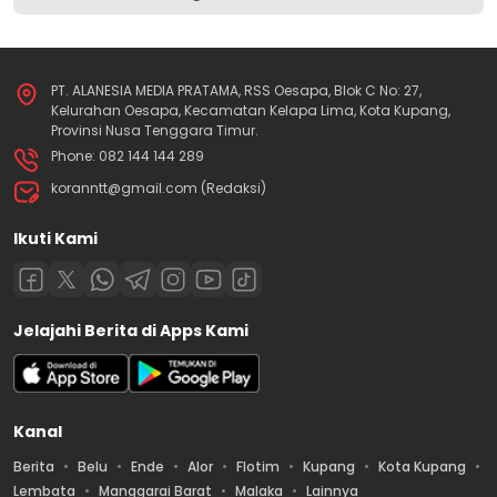
PT. ALANESIA MEDIA PRATAMA, RSS Oesapa, Blok C No: 27,
Kelurahan Oesapa, Kecamatan Kelapa Lima, Kota Kupang,
Provinsi Nusa Tenggara Timur.
Phone: 082 144 144 289
koranntt@gmail.com (Redaksi)
Ikuti Kami
Jelajahi Berita di Apps Kami
Kanal
Berita
Belu
Ende
Alor
Flotim
Kupang
Kota Kupang
Lembata
Manggarai Barat
Malaka
Lainnya