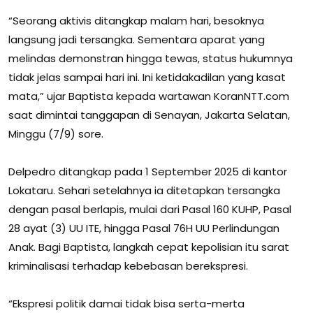
“Seorang aktivis ditangkap malam hari, besoknya
langsung jadi tersangka. Sementara aparat yang
melindas demonstran hingga tewas, status hukumnya
tidak jelas sampai hari ini. Ini ketidakadilan yang kasat
mata,” ujar Baptista kepada wartawan KoranNTT.com
saat dimintai tanggapan di Senayan, Jakarta Selatan,
Minggu (7/9) sore.
Delpedro ditangkap pada 1 September 2025 di kantor
Lokataru. Sehari setelahnya ia ditetapkan tersangka
dengan pasal berlapis, mulai dari Pasal 160 KUHP, Pasal
28 ayat (3) UU ITE, hingga Pasal 76H UU Perlindungan
Anak. Bagi Baptista, langkah cepat kepolisian itu sarat
kriminalisasi terhadap kebebasan berekspresi.
“Ekspresi politik damai tidak bisa serta-merta