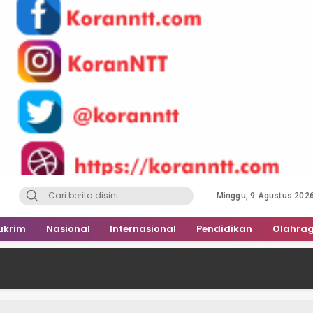
Minggu, 9 Agustus 202
ukrim
Nasional
Internasional
Pendidikan
Olahra
PBV