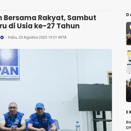
D
an Bersama Rakyat, Sambut
u di Usia ke-27 Tahun
Rabu, 20 Agustus 2025 19:51 WITA
E
Ba
DP