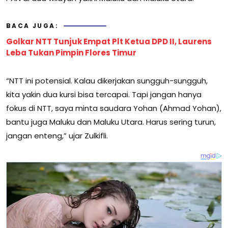
BACA JUGA:
Golkar NTT Tunjuk Empat Plt Ketua DPD II, Laurens
Leba Tukan Pimpin Flores Timur
“NTT ini potensial. Kalau dikerjakan sungguh-sungguh,
kita yakin dua kursi bisa tercapai. Tapi jangan hanya
fokus di NTT, saya minta saudara Yohan (Ahmad Yohan),
bantu juga Maluku dan Maluku Utara. Harus sering turun,
jangan enteng,” ujar Zulkifli.