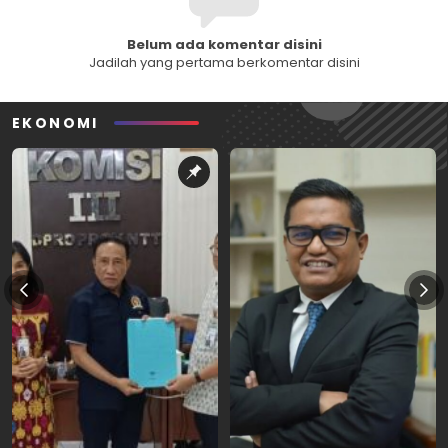
Belum ada komentar disini
Jadilah yang pertama berkomentar disini
EKONOMI