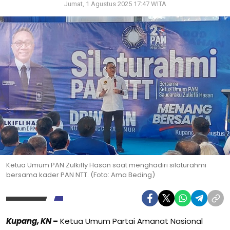
Jumat, 1 Agustus 2025 17:47 WITA
Ketua Umum PAN Zulkifly Hasan saat menghadiri silaturahmi
bersama kader PAN NTT. (Foto: Ama Beding)
Kupang, KN
–
Ketua Umum Partai Amanat Nasional