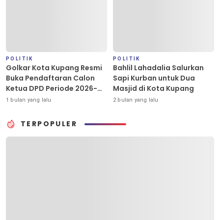
POLITIK
POLITIK
Golkar Kota Kupang Resmi
Bahlil Lahadalia Salurkan
Buka Pendaftaran Calon
Sapi Kurban untuk Dua
Ketua DPD Periode 2026-
Masjid di Kota Kupang
2031
1 bulan yang lalu
2 bulan yang lalu
TERPOPULER