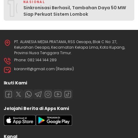
10
NASIONAL
Sinkronisasi Berhasil, Tambahan Daya 50 MW
Siap Perkuat Sistem Lombok
PT. ALANESIA MEDIA PRATAMA, RSS Oesapa, Blok C No: 27,
Kelurahan Oesapa, Kecamatan Kelapa Lima, Kota Kupang,
Provinsi Nusa Tenggara Timur.
Phone: 082 144 144 289
koranntt@gmail.com (Redaksi)
Ikuti Kami
Jelajahi Berita di Apps Kami
Kanal