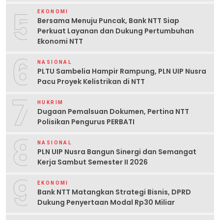
5
EKONOMI
Bersama Menuju Puncak, Bank NTT Siap
Perkuat Layanan dan Dukung Pertumbuhan
Ekonomi NTT
6
NASIONAL
PLTU Sambelia Hampir Rampung, PLN UIP Nusra
Pacu Proyek Kelistrikan di NTT
7
HUKRIM
Dugaan Pemalsuan Dokumen, Pertina NTT
Polisikan Pengurus PERBATI
8
NASIONAL
PLN UIP Nusra Bangun Sinergi dan Semangat
Kerja Sambut Semester II 2026
9
EKONOMI
Bank NTT Matangkan Strategi Bisnis, DPRD
Dukung Penyertaan Modal Rp30 Miliar