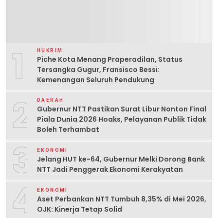
1
HUKRIM
Piche Kota Menang Praperadilan, Status
Tersangka Gugur, Fransisco Bessi:
Kemenangan Seluruh Pendukung
2
DAERAH
Gubernur NTT Pastikan Surat Libur Nonton Final
Piala Dunia 2026 Hoaks, Pelayanan Publik Tidak
Boleh Terhambat
3
EKONOMI
Jelang HUT ke-64, Gubernur Melki Dorong Bank
NTT Jadi Penggerak Ekonomi Kerakyatan
4
EKONOMI
Aset Perbankan NTT Tumbuh 8,35% di Mei 2026,
OJK: Kinerja Tetap Solid