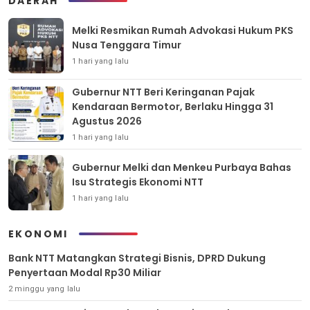
DAERAH
Melki Resmikan Rumah Advokasi Hukum PKS
Nusa Tenggara Timur
1 hari yang lalu
Gubernur NTT Beri Keringanan Pajak
Kendaraan Bermotor, Berlaku Hingga 31
Agustus 2026
1 hari yang lalu
Gubernur Melki dan Menkeu Purbaya Bahas
Isu Strategis Ekonomi NTT
1 hari yang lalu
EKONOMI
Bank NTT Matangkan Strategi Bisnis, DPRD Dukung
Penyertaan Modal Rp30 Miliar
2 minggu yang lalu