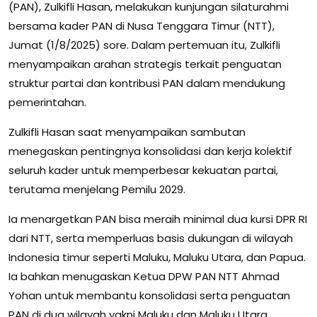
(PAN), Zulkifli Hasan, melakukan kunjungan silaturahmi
bersama kader PAN di Nusa Tenggara Timur (NTT),
Jumat (1/8/2025) sore. Dalam pertemuan itu, Zulkifli
menyampaikan arahan strategis terkait penguatan
struktur partai dan kontribusi PAN dalam mendukung
pemerintahan.
Zulkifli Hasan saat menyampaikan sambutan
menegaskan pentingnya konsolidasi dan kerja kolektif
seluruh kader untuk memperbesar kekuatan partai,
terutama menjelang Pemilu 2029.
Ia menargetkan PAN bisa meraih minimal dua kursi DPR RI
dari NTT, serta memperluas basis dukungan di wilayah
Indonesia timur seperti Maluku, Maluku Utara, dan Papua.
Ia bahkan menugaskan Ketua DPW PAN NTT Ahmad
Yohan untuk membantu konsolidasi serta penguatan
PAN di dua wilayah yakni Maluku dan Maluku Utara.