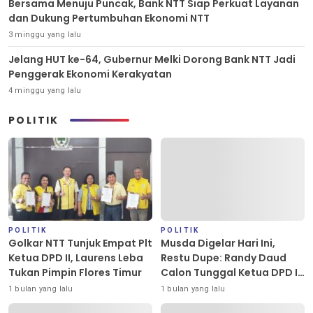
Bersama Menuju Puncak, Bank NTT Siap Perkuat Layanan
dan Dukung Pertumbuhan Ekonomi NTT
3 minggu yang lalu
Jelang HUT ke-64, Gubernur Melki Dorong Bank NTT Jadi
Penggerak Ekonomi Kerakyatan
4 minggu yang lalu
POLITIK
POLITIK
POLITIK
Golkar NTT Tunjuk Empat Plt
Musda Digelar Hari Ini,
Ketua DPD II, Laurens Leba
Restu Dupe: Randy Daud
Tukan Pimpin Flores Timur
Calon Tunggal Ketua DPD II
Golkar Kota Kupang
1 bulan yang lalu
1 bulan yang lalu