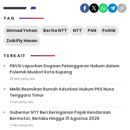
TAG
Ahmad Yohan
Berita NTT
NTT
PAN
Politik
Zulkifly Hasan
TERKAIT
PBVSI Laporkan Dugaan Pelanggaran Hukum dalam
Polemik Muskot Kota Kupang
23 jam yang lalu
Melki Resmikan Rumah Advokasi Hukum PKS Nusa
Tenggara Timur
1 hari yang lalu
Gubernur NTT Beri Keringanan Pajak Kendaraan
Bermotor, Berlaku Hingga 31 Agustus 2026
1 hari yang lalu