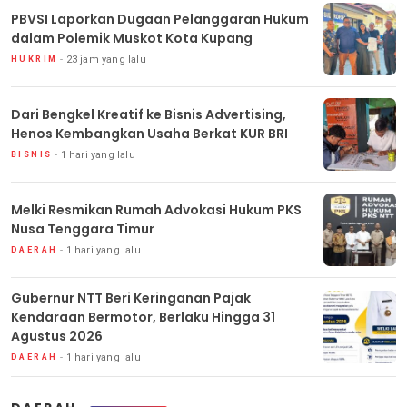
PBVSI Laporkan Dugaan Pelanggaran Hukum
dalam Polemik Muskot Kota Kupang
23 jam yang lalu
HUKRIM
Dari Bengkel Kreatif ke Bisnis Advertising,
Henos Kembangkan Usaha Berkat KUR BRI
1 hari yang lalu
BISNIS
Melki Resmikan Rumah Advokasi Hukum PKS
Nusa Tenggara Timur
1 hari yang lalu
DAERAH
Gubernur NTT Beri Keringanan Pajak
Kendaraan Bermotor, Berlaku Hingga 31
Agustus 2026
1 hari yang lalu
DAERAH