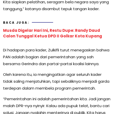
Kita siapkan pelatihan, seragam bela negara saya yang
tanggung,” katanya disambut tepuk tangan kader.
BACA JUGA:
Musda Digelar Hari Ini, Restu Dupe: Randy Daud
Calon Tunggal Ketua DPD II Golkar Kota Kupang
Di hadapan para kader, Zulkifli turut menegaskan bahwa
PAN adalah bagian dari pemerintahan yang sah
bersama Gerindra dan partai-partai koalisi lainnya.
Oleh karena itu, ia mengingatkan agar seluruh kader
tidak saling menjatuhkan, tapi sebaliknya menjadi garda
terdepan dalam membela program pemerintah.
“Pemerintahan ini adalah pemerintahan kita. Jadi jangan
malah DPR-nya nyinyir. Kalau ada pupuk telat, bantu cari
solusi. Jangan nyalahin menterinya di publik. Kita harus