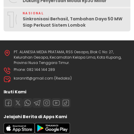
Dukung Penyertaan Modal Rp30 Miliar
10
NASIONAL
Sinkronisasi Berhasil, Tambahan Daya 50 MW
Siap Perkuat Sistem Lombok
PT. ALANESIA MEDIA PRATAMA, RSS Oesapa, Blok C No: 27,
Kelurahan Oesapa, Kecamatan Kelapa Lima, Kota Kupang,
Provinsi Nusa Tenggara Timur.
Phone: 082 144 144 289
koranntt@gmail.com (Redaksi)
Ikuti Kami
Jelajahi Berita di Apps Kami