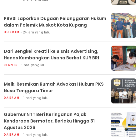
PBVSI Laporkan Dugaan Pelanggaran Hukum
dalam Polemik Muskot Kota Kupang
24 jam yang lalu
HUKRIM
Dari Bengkel Kreatif ke Bisnis Advertising,
Henos Kembangkan Usaha Berkat KUR BRI
1 hari yang lalu
BISNIS
Melki Resmikan Rumah Advokasi Hukum PKS
Nusa Tenggara Timur
1 hari yang lalu
DAERAH
Gubernur NTT Beri Keringanan Pajak
Kendaraan Bermotor, Berlaku Hingga 31
Agustus 2026
1 hari yang lalu
DAERAH