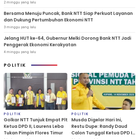
2 minggu yang lalu
Bersama Menuju Puncak, Bank NTT Siap Perkuat Layanan
dan Dukung Pertumbuhan Ekonomi NTT
3 minggu yang lalu
Jelang HUT ke-64, Gubernur Melki Dorong Bank NTT Jadi
Penggerak Ekonomi Kerakyatan
4 minggu yang lalu
POLITIK
POLITIK
POLITIK
Golkar NTT Tunjuk Empat Plt
Musda Digelar Hari Ini,
Ketua DPD II, Laurens Leba
Restu Dupe: Randy Daud
Tukan Pimpin Flores Timur
Calon Tunggal Ketua DPD II