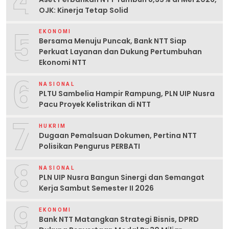
4
OJK: Kinerja Tetap Solid
5
EKONOMI
Bersama Menuju Puncak, Bank NTT Siap
Perkuat Layanan dan Dukung Pertumbuhan
Ekonomi NTT
6
NASIONAL
PLTU Sambelia Hampir Rampung, PLN UIP Nusra
Pacu Proyek Kelistrikan di NTT
7
HUKRIM
Dugaan Pemalsuan Dokumen, Pertina NTT
Polisikan Pengurus PERBATI
8
NASIONAL
PLN UIP Nusra Bangun Sinergi dan Semangat
Kerja Sambut Semester II 2026
9
EKONOMI
Bank NTT Matangkan Strategi Bisnis, DPRD