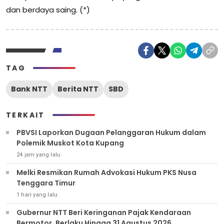
dan berdaya saing. (*)
TAG
Bank NTT
Berita NTT
SBD
TERKAIT
PBVSI Laporkan Dugaan Pelanggaran Hukum dalam
Polemik Muskot Kota Kupang
24 jam yang lalu
Melki Resmikan Rumah Advokasi Hukum PKS Nusa
Tenggara Timur
1 hari yang lalu
Gubernur NTT Beri Keringanan Pajak Kendaraan
Bermotor, Berlaku Hingga 31 Agustus 2026