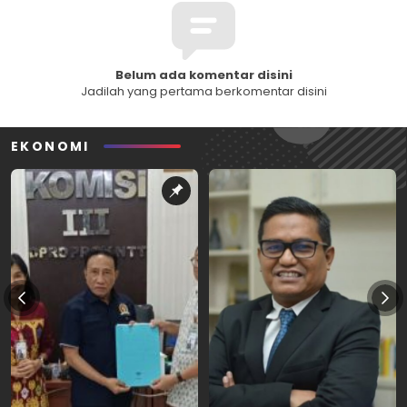
Belum ada komentar disini
Jadilah yang pertama berkomentar disini
EKONOMI