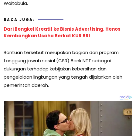
Waitabula.
BACA JUGA:
Dari Bengkel Kreatif ke Bisnis Advertising, Henos
Kembangkan Usaha Berkat KUR BRI
Bantuan tersebut merupakan bagian dari program
tanggung jawab sosial (CSR) Bank NTT sebagai
dukungan terhadap kebijakan kebersihan dan
pengelolaan lingkungan yang tengah dijalankan oleh
pemerintah daerah.