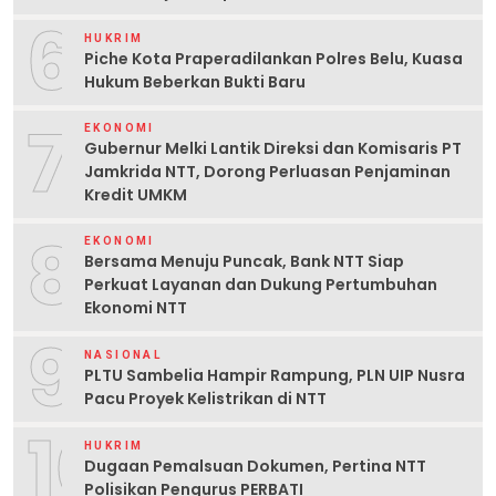
6
HUKRIM
Piche Kota Praperadilankan Polres Belu, Kuasa
Hukum Beberkan Bukti Baru
7
EKONOMI
Gubernur Melki Lantik Direksi dan Komisaris PT
Jamkrida NTT, Dorong Perluasan Penjaminan
Kredit UMKM
8
EKONOMI
Bersama Menuju Puncak, Bank NTT Siap
Perkuat Layanan dan Dukung Pertumbuhan
Ekonomi NTT
9
NASIONAL
PLTU Sambelia Hampir Rampung, PLN UIP Nusra
Pacu Proyek Kelistrikan di NTT
10
HUKRIM
Dugaan Pemalsuan Dokumen, Pertina NTT
Polisikan Pengurus PERBATI