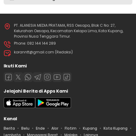
PT. ALANESIA MEDIA PRATAMA, RSS Oesapa, Blok C No: 27,
Kelurahan Oesapa, Kecamatan Kelapa Lima, Kota Kupang,
Provinsi Nusa Tenggara Timur.
Phone: 082 144 144 289
koranntt@gmail.com (Redaksi)
Ikuti Kami
Jelajahi Berita di Apps Kami
Kanal
Berita
Belu
Ende
Alor
Flotim
Kupang
Kota Kupang
Lembata
Manggarai Barat
Malaka
Lainnya