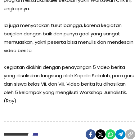
program ekstrakurikuler sekolah yakni Wartawan Cilik ini,”
ungkapnya.
Ia juga menyatakan turut bangga, karena kegiatan
berjalan dengan baik dan punya goal yang sangat
memuaskan, yakni peserta bisa menulis dan mendesain
video berita.
Kegiatan diakhiri dengan penayangan 5 video berita
yang disaksikan langsung oleh Kepala Sekolah, para guru
dan siswa kelas VII, dan VIII. Video berita itu dihasilkan
oleh 5 kelompok yang mengikuti Workshop Jurnalistik.
(Roy)