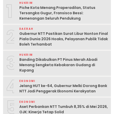
1
HUKRIM
Piche Kota Menang Praperadilan, Status
Tersangka Gugur, Fransisco Bessi:
Kemenangan Seluruh Pendukung
2
DAERAH
Gubernur NTT Pastikan Surat Libur Nonton Final
Piala Dunia 2026 Hoaks, Pelayanan Publik Tidak
Boleh Terhambat
3
HUKRIM
Banding Dikabulkan PT Pinus Merah Abadi
Menang Sengketa Kebakaran Gudang di
Kupang
4
EKONOMI
Jelang HUT ke-64, Gubernur Melki Dorong Bank
NTT Jadi Penggerak Ekonomi Kerakyatan
5
EKONOMI
Aset Perbankan NTT Tumbuh 8,35% di Mei 2026,
OJK: Kinerja Tetap Solid