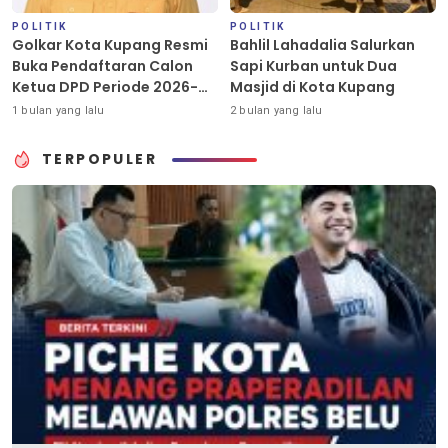
POLITIK
POLITIK
Golkar Kota Kupang Resmi
Bahlil Lahadalia Salurkan
Buka Pendaftaran Calon
Sapi Kurban untuk Dua
Ketua DPD Periode 2026-
Masjid di Kota Kupang
2031
1 bulan yang lalu
2 bulan yang lalu
TERPOPULER