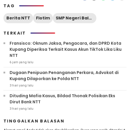
TAG
Berita NTT
Flotim
SMP Negeri Balaweling
TERKAIT
Fransisco: Oknum Jaksa, Pengacara, dan DPRD Kota
Kupang Diperiksa Terkait Kasus Akun TikTok Lika Liku
NTT
6 jam yang lalu
Dugaan Penipuan Penanganan Perkara, Advokat di
Kupang Dilaporkan ke Polda NTT
3 hari yang lalu
Dituding Mafia Kasus, Bildad Thonak Polisikan Eks
Dirut Bank NTT
3 hari yang lalu
TINGGALKAN BALASAN