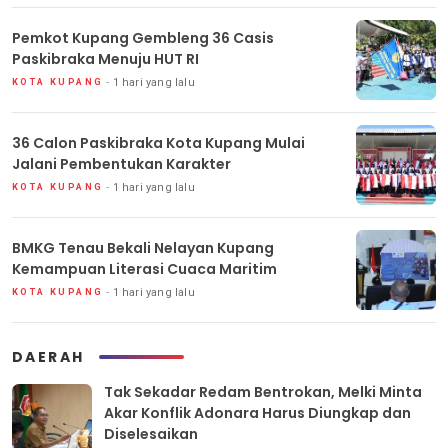
Pemkot Kupang Gembleng 36 Casis
Paskibraka Menuju HUT RI
1 hari yang lalu
KOTA KUPANG
36 Calon Paskibraka Kota Kupang Mulai
Jalani Pembentukan Karakter
1 hari yang lalu
KOTA KUPANG
BMKG Tenau Bekali Nelayan Kupang
Kemampuan Literasi Cuaca Maritim
1 hari yang lalu
KOTA KUPANG
DAERAH
Tak Sekadar Redam Bentrokan, Melki Minta
Akar Konflik Adonara Harus Diungkap dan
Diselesaikan