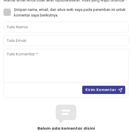
Alamat email Anda tidak akan dipublikasikan.
Ruas yang wajib ditandai
*
Simpan nama, email, dan situs web saya pada peramban ini untuk
komentar saya berikutnya.
Belum ada komentar disini