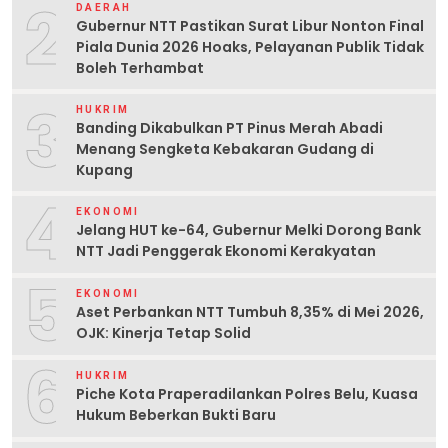
2
DAERAH
Gubernur NTT Pastikan Surat Libur Nonton Final
Piala Dunia 2026 Hoaks, Pelayanan Publik Tidak
Boleh Terhambat
3
HUKRIM
Banding Dikabulkan PT Pinus Merah Abadi
Menang Sengketa Kebakaran Gudang di
Kupang
4
EKONOMI
Jelang HUT ke-64, Gubernur Melki Dorong Bank
NTT Jadi Penggerak Ekonomi Kerakyatan
5
EKONOMI
Aset Perbankan NTT Tumbuh 8,35% di Mei 2026,
OJK: Kinerja Tetap Solid
6
HUKRIM
Piche Kota Praperadilankan Polres Belu, Kuasa
Hukum Beberkan Bukti Baru