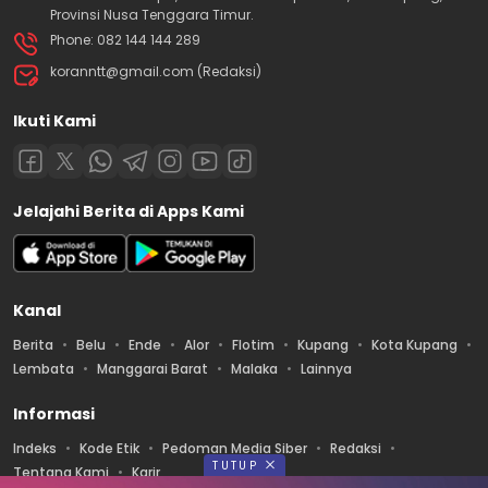
Provinsi Nusa Tenggara Timur.
Phone: 082 144 144 289
koranntt@gmail.com (Redaksi)
Ikuti Kami
Jelajahi Berita di Apps Kami
Kanal
Berita
Belu
Ende
Alor
Flotim
Kupang
Kota Kupang
Lembata
Manggarai Barat
Malaka
Lainnya
Informasi
Indeks
Kode Etik
Pedoman Media Siber
Redaksi
TUTUP
Tentang Kami
Karir