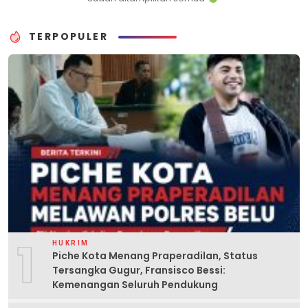
TERPOPULER
1
HUKRIM
Piche Kota Menang Praperadilan, Status
Tersangka Gugur, Fransisco Bessi:
Kemenangan Seluruh Pendukung