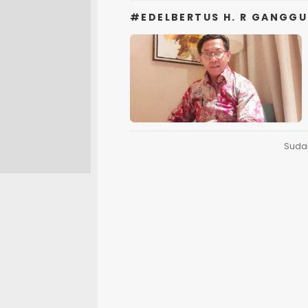
#EDELBERTUS H. R GANGG
Suda