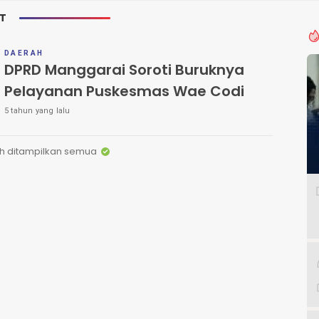
UT
DAERAH
DPRD Manggarai Soroti Buruknya
Pelayanan Puskesmas Wae Codi
5 tahun yang lalu
h ditampilkan semua