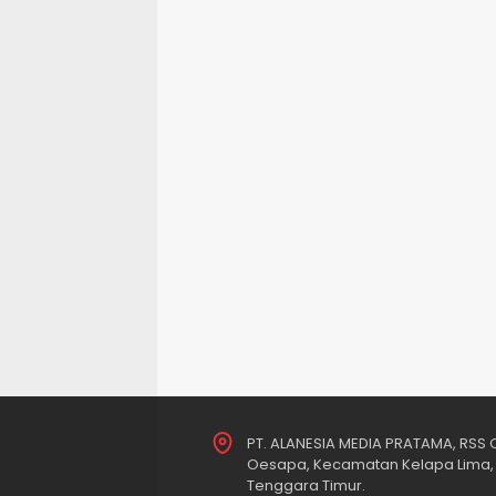
PT. ALANESIA MEDIA PRATAMA, RSS O
Oesapa, Kecamatan Kelapa Lima, 
Tenggara Timur.