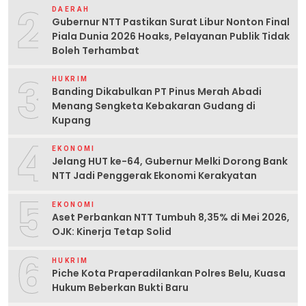
2
DAERAH
Gubernur NTT Pastikan Surat Libur Nonton Final
Piala Dunia 2026 Hoaks, Pelayanan Publik Tidak
Boleh Terhambat
3
HUKRIM
Banding Dikabulkan PT Pinus Merah Abadi
Menang Sengketa Kebakaran Gudang di
Kupang
4
EKONOMI
Jelang HUT ke-64, Gubernur Melki Dorong Bank
NTT Jadi Penggerak Ekonomi Kerakyatan
5
EKONOMI
Aset Perbankan NTT Tumbuh 8,35% di Mei 2026,
OJK: Kinerja Tetap Solid
6
HUKRIM
Piche Kota Praperadilankan Polres Belu, Kuasa
Hukum Beberkan Bukti Baru