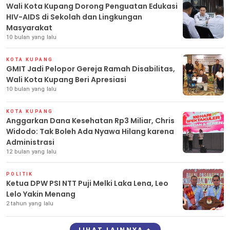
Wali Kota Kupang Dorong Penguatan Edukasi
HIV-AIDS di Sekolah dan Lingkungan
Masyarakat
10 bulan yang lalu
KOTA KUPANG
GMIT Jadi Pelopor Gereja Ramah Disabilitas,
Wali Kota Kupang Beri Apresiasi
10 bulan yang lalu
KOTA KUPANG
Anggarkan Dana Kesehatan Rp3 Miliar, Chris
Widodo: Tak Boleh Ada Nyawa Hilang karena
Administrasi
12 bulan yang lalu
POLITIK
Ketua DPW PSI NTT Puji Melki Laka Lena, Leo
Lelo Yakin Menang
2 tahun yang lalu
LIHAT LAINNYA +